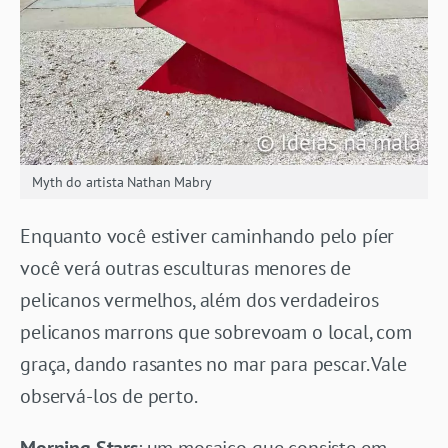
Myth do artista Nathan Mabry
Enquanto você estiver caminhando pelo píer
você verá outras esculturas menores de
pelicanos vermelhos, além dos verdadeiros
pelicanos marrons que sobrevoam o local, com
graça, dando rasantes no mar para pescar. Vale
observá-los de perto.
Morning Stars
: um mosaico que consiste em