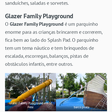
sanduíches, saladas e sorvetes.
Glazer Family Playground
O
Glazer Family Playground
é um parquinho
enorme para as crianças brincarem e correrem,
fica bem ao lado do Splash Pad. O parquinho
tem um tema náutico e tem brinquedos de
escalada, escorregas, balanços, pistas de
obstáculos infantis, entre outros.
Glazer Family Playground em St
Pete
barco pirata