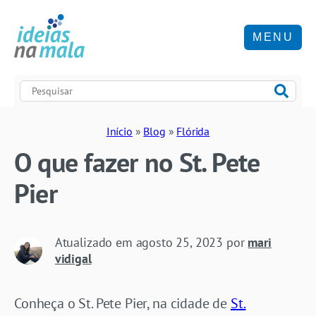
MENU
Início
»
Blog
»
Flórida
O que fazer no St. Pete
Pier
Atualizado em
agosto 25, 2023
por
mari
vidigal
Conheça o St. Pete Pier, na cidade de
St.