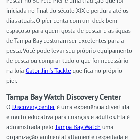
Pescar no St. Pete Pier é uma tradição que foi
iniciada no final do século XIX e perdura até os
dias atuais. O píer conta com um deck bem
espaçoso para quem gosta de pescar e as águas
de Tampa Bay costuram ser excelentes para a
pesca. Você pode levar seu próprio equipamento
de pesca ou comprar tudo o que for necessário
na loja
Gator Jim’s Tackle
que fica no próprio
píer.
Tampa Bay Watch Discovery Center
O
Discovery center
é uma experiência divertida
e muito educativa para crianças e adultos. Ela é
administrada pelo
Tampa Bay Watch
uma
organização ambiental altamente respeitada e