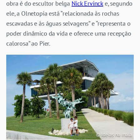
obra é do escultor belga
Nick Ervinck
e, segundo
ele, a Olnetopia está “relacionada às rochas
escavadas e às águas selvagens” e “representa o
poder dinâmico da vida e oferece uma recepção
calorosa” ao Pier.