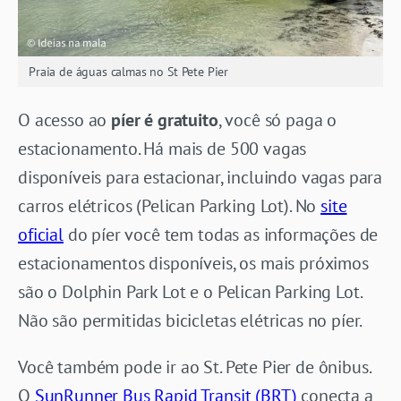
Praia de águas calmas no St Pete Pier
O acesso ao
píer é gratuito
, você só paga o
estacionamento. Há mais de 500 vagas
disponíveis para estacionar, incluindo vagas para
carros elétricos (Pelican Parking Lot). No
site
oficial
do píer você tem todas as informações de
estacionamentos disponíveis, os mais próximos
são o Dolphin Park Lot e o Pelican Parking Lot.
Não são permitidas bicicletas elétricas no píer.
Você também pode ir ao St. Pete Pier de ônibus.
O
SunRunner Bus Rapid Transit (BRT)
conecta a