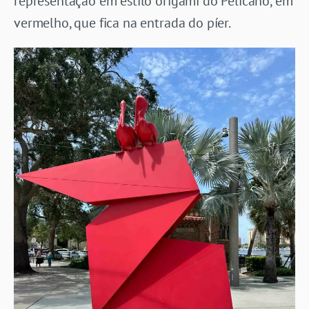
representação em estilo origami do Pelicano, em
vermelho, que fica na entrada do píer.