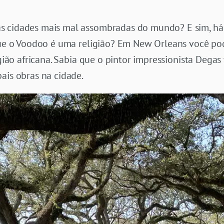
s cidades mais mal assombradas do mundo? E sim, há
 que o Voodoo é uma religião? Em New Orleans você po
igião africana. Sabia que o pintor impressionista Dega
ais obras na cidade.