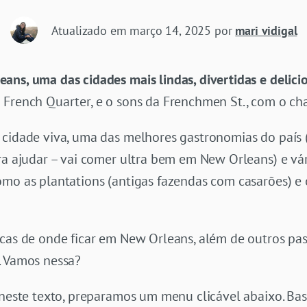
Atualizado em
março 14, 2025
por
mari vidigal
eans, uma das cidades mais lindas, divertidas e delici
 French Quarter, e o sons da Frenchmen St., com o cha
 cidade viva, uma das melhores gastronomias do país 
ra ajudar – vai comer ultra bem em New Orleans) e vár
omo as plantations (antigas fazendas com casarões) e 
icas de onde ficar em New Orleans, além de outros pas
. Vamos nessa?
 neste texto, preparamos um menu clicável abaixo. Bas