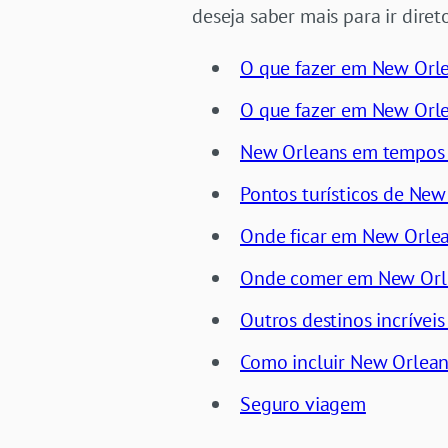
deseja saber mais para ir diret
O que fazer em New Orl
O que fazer em New Orle
New Orleans em tempos 
Pontos turísticos de Ne
Onde ficar em New Orle
Onde comer em New Orl
Outros destinos incríveis
Como incluir New Orlean
Seguro viagem