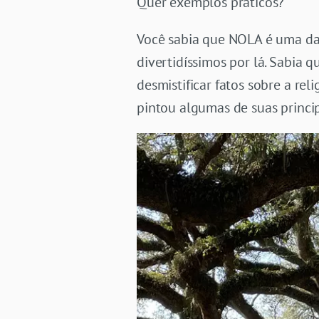
Quer exemplos práticos?
Você sabia que NOLA é uma da
divertidíssimos por lá. Sabia
desmistificar fatos sobre a rel
pintou algumas de suas princip