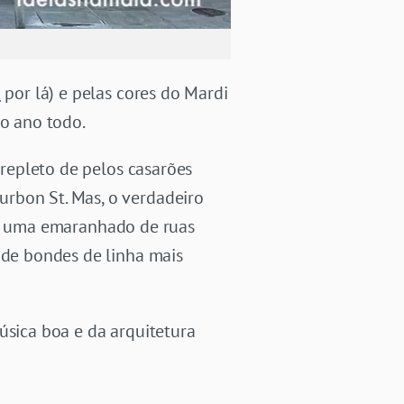
o
por lá) e pelas cores do Mardi
 o ano todo.
 repleto de pelos casarões
rbon St. Mas, o verdadeiro
 uma emaranhado de ruas
 de bondes de linha mais
úsica boa e da arquitetura