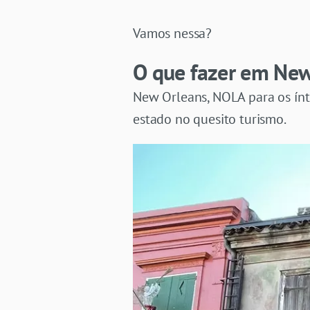
Vamos nessa?
O que fazer em New
New Orleans, NOLA para os ínt
estado no quesito turismo.