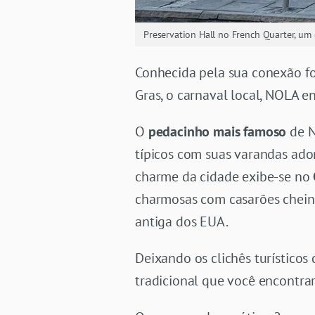
Preservation Hall no French Quarter, um 
Conhecida pela sua conexão fo
Gras, o carnaval local, NOLA e
O
pedacinho mais famoso
de N
típicos com suas varandas ado
charme da cidade exibe-se no
charmosas com casarões cheinho
antiga dos EUA.
Deixando os clichês turísticos
tradicional que você encontrar