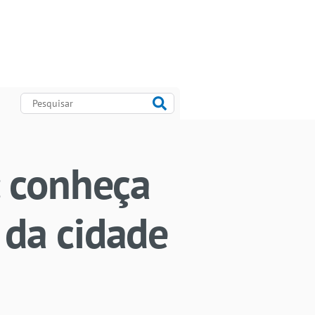
: conheça
o da cidade