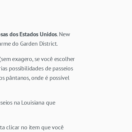
osas dos Estados Unidos
. New
rme do Garden District.
(sem exagero, se você escolher
ias possibilidades de passeios
os pântanos, onde é possível
seios na Louisiana que
ta clicar no item que você