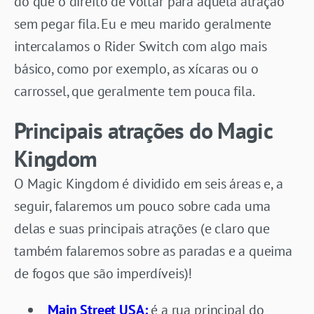
do que o direito de voltar para aquela atração
sem pegar fila. Eu e meu marido geralmente
intercalamos o Rider Switch com algo mais
básico, como por exemplo, as xícaras ou o
carrossel, que geralmente tem pouca fila.
Principais atrações do Magic
Kingdom
O Magic Kingdom é dividido em seis áreas e, a
seguir, falaremos um pouco sobre cada uma
delas e suas principais atrações (e claro que
também falaremos sobre as paradas e a queima
de fogos que são imperdíveis)!
Main Street USA:
é a rua principal do