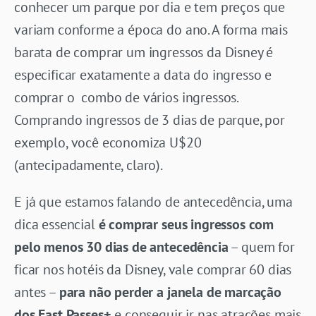
conhecer um parque por dia e tem preços que
variam conforme a época do ano. A forma mais
barata de comprar um ingressos da Disney é
especificar exatamente a data do ingresso e
comprar o combo de vários ingressos.
Comprando ingressos de 3 dias de parque, por
exemplo, você economiza U$20
(antecipadamente, claro).
E já que estamos falando de antecedência, uma
dica essencial
é comprar seus ingressos com
pelo menos 30 dias de antecedência
– quem for
ficar nos hotéis da Disney, vale comprar 60 dias
antes –
para não perder a janela de marcação
dos Fast Passes+
e conseguir ir nas atrações mais