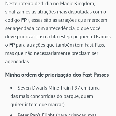
Neste roteiro de 1 dia no Magic Kingdom,
sinalizamos as atrações mais disputadas com o
código
FP+
, essas são as atrações que merecem
ser agendada com antecedência, o que você
deve priorizar caso a fila esteja pequena. Usamos
o
FP
para atrações que também tem Fast Pass,
mas que não necessariamente precisam ser
agendadas.
Minha ordem de priorização dos Fast Passes
Seven Dwarfs Mine Train | 97 cm (uma
das mais concorridas do parque, quem
quiser ir tem que marcar)
Peter Pan’s Flight (
para crianças, mas