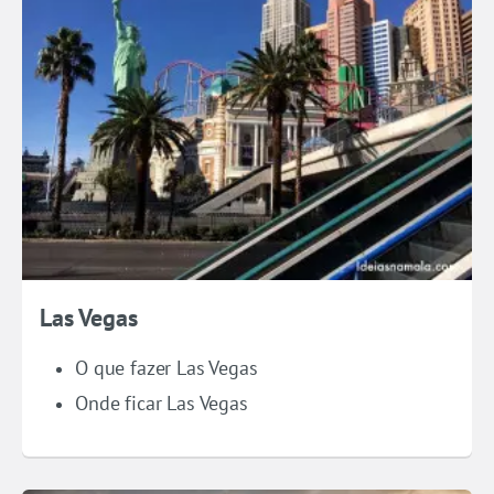
Las Vegas
O que fazer Las Vegas
Onde ficar Las Vegas