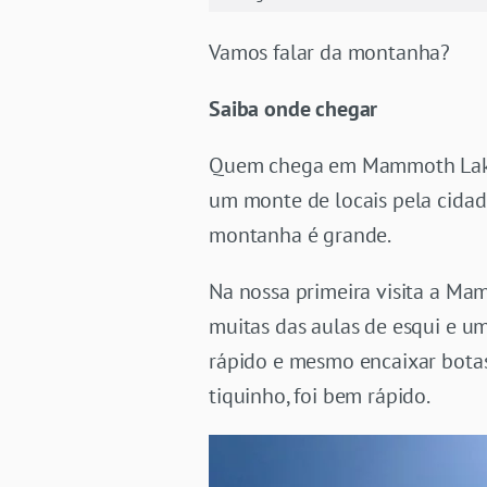
Vamos falar da montanha?
Saiba onde chegar
Quem chega em Mammoth Lakes 
um monte de locais pela cida
montanha é grande.
Na nossa primeira visita a M
muitas das aulas de esqui e u
rápido e mesmo encaixar bota
tiquinho, foi bem rápido.