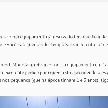
com o equipamento já reservado tem que ficar de ol
de e você não quer perder tempo zanzando entre um 
ammoth Mountain, retiramos nosso equipamento em Can
ma excelente pedida para quem está aprendendo a esqui
s nos pequenos (que na época tinham 1 e 3 anos), a