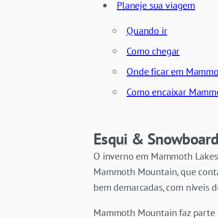
Planeje sua viagem
Quando ir
Como chegar
Onde ficar em Mammo
Como encaixar Mammot
Esqui & Snowboar
O inverno em Mammoth Lakes gi
Mammoth Mountain, que conta c
bem demarcadas, com níveis de
Mammoth Mountain faz parte