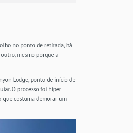
ho no ponto de retirada, há
e outro, mesmo porque a
yon Lodge, ponto de início de
ar. O processo foi hiper
lgo que costuma demorar um