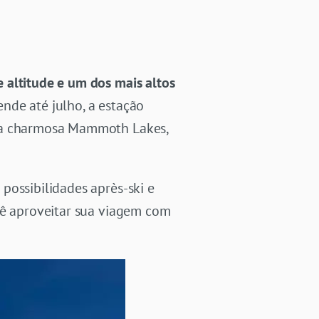
 altitude e um dos mais altos
nde até julho, a estação
 na charmosa Mammoth Lakes,
possibilidades après-ski e
cê aproveitar sua viagem com