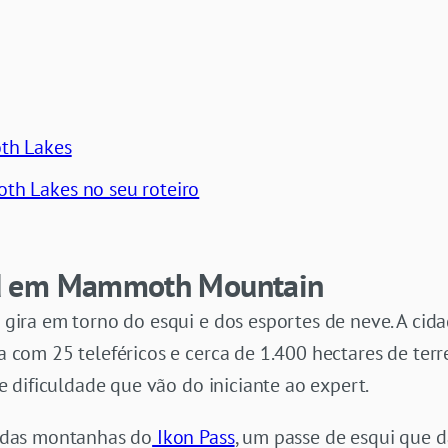
th Lakes
h Lakes no seu roteiro
d em Mammoth Mountain
ra em torno do esqui e dos esportes de neve. A cida
om 25 teleféricos e cerca de 1.400 hectares de terre
 dificuldade que vão do iniciante ao expert.
 das montanhas do
Ikon Pass
, um passe de esqui que d