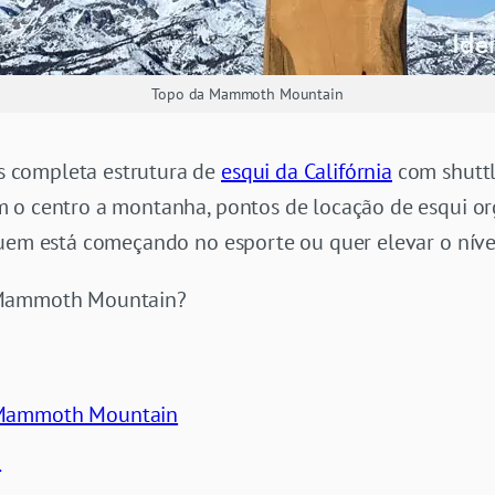
Topo da Mammoth Mountain
 completa estrutura de
esqui da Califórnia
com shuttl
 o centro a montanha, pontos de locação de esqui or
quem está começando no esporte ou quer elevar o níve
 Mammoth Mountain?
 Mammoth Mountain
i