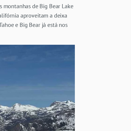
ês montanhas de Big Bear Lake
alifórnia aproveitam a deixa
ahoe e Big Bear já está nos