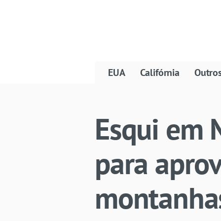
EUA
Califórnia
Outro
Esqui em 
para aprov
montanha