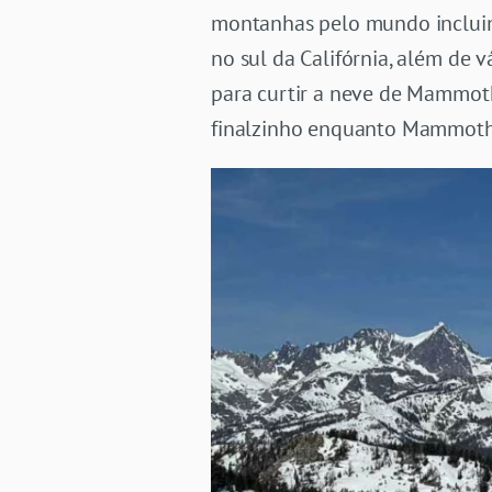
montanhas pelo mundo incluind
no sul da Califórnia, além de 
para curtir a neve de Mammoth
finalzinho enquanto Mammoth