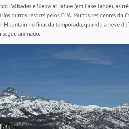
o Palisades e Sierra at Tahoe (em Lake Tahoe), as tr
vários outros resorts pelos EUA. Muitos residentes da C
 Mountain no final da temporada, quando a neve de T
 segue animado.