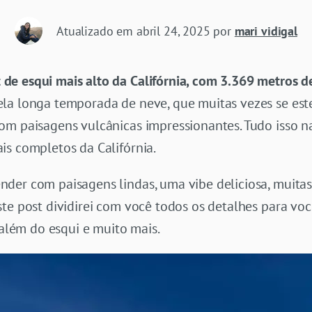
Atualizado em
abril 24, 2025
por
mari vidigal
e esqui mais alto da Califórnia, com 3.369 metros de
a longa temporada de neve, que muitas vezes se este
com paisagens vulcânicas impressionantes. Tudo isso
is completos da Califórnia.
er com paisagens lindas, uma vibe deliciosa, muitas 
ste post dividirei com você todos os detalhes para vo
 além do esqui e muito mais.