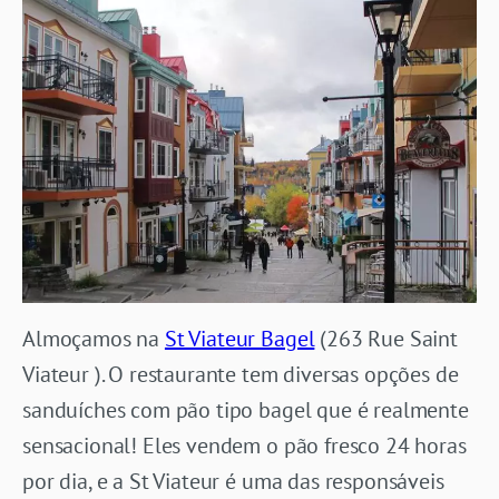
Almoçamos na
St Viateur Bagel
(263 Rue Saint
Viateur ). O restaurante tem diversas opções de
sanduíches com pão tipo bagel que é realmente
sensacional! Eles vendem o pão fresco 24 horas
por dia, e a St Viateur é uma das responsáveis