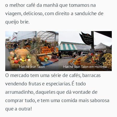
o melhor café da manhã que tomamos na
viagem, delicioso, com direito a sanduíche de
queijo brie.
Marché Jean Talon
Marché Jean Talon em Montreal
O mercado tem uma série de cafés, barracas
vendendo frutas e especiarias. É todo
arrumadinho, daqueles que dá vontade de
comprar tudo, e tem uma comida mais saborosa
que a outra!