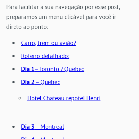
Para facilitar a sua navegação por esse post,
preparamos um menu clicável para você ir
direto ao ponto:
Carro, trem ou avião?
Roteiro detalhado:
Dia 1
– Toronto / Quebec
Dia 2
– Quebec
Hotel Chateau repotel Henri
Dia 3
– Montreal