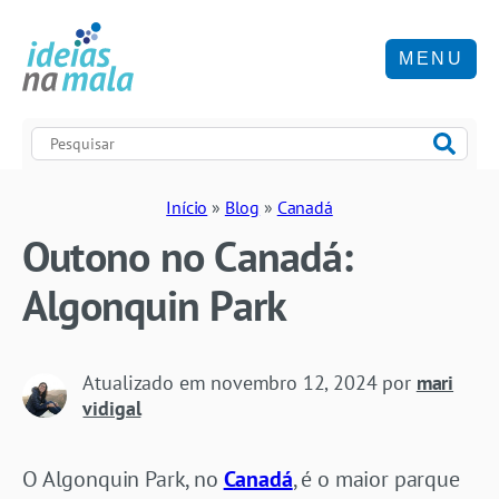
MENU
Início
»
Blog
»
Canadá
Outono no Canadá:
Algonquin Park
Atualizado em
novembro 12, 2024
por
mari
vidigal
O Algonquin Park, no
Canadá
, é o maior parque