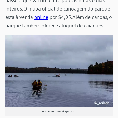
passeio que variam entre poucas horas e dias
inteiros. O mapa oficial de canoagem do parque
esta à venda
online
por $4,95. Além de canoas, o
parque também oferece aluguel de caiaques.
Canoagem no Algonquin