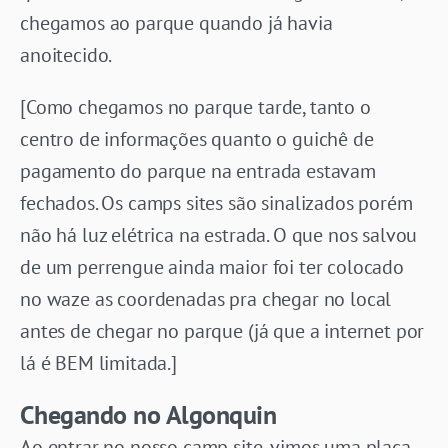
chegamos ao parque quando já havia
anoitecido.
[Como chegamos no parque tarde, tanto o
centro de informações quanto o guichê de
pagamento do parque na entrada estavam
fechados. Os camps sites são sinalizados porém
não há luz elétrica na estrada. O que nos salvou
de um perrengue ainda maior foi ter colocado
no waze as coordenadas pra chegar no local
antes de chegar no parque (já que a internet por
lá é BEM limitada.]
Chegando no Algonquin
Ao entrar no nosso camp site, vimos uma placa