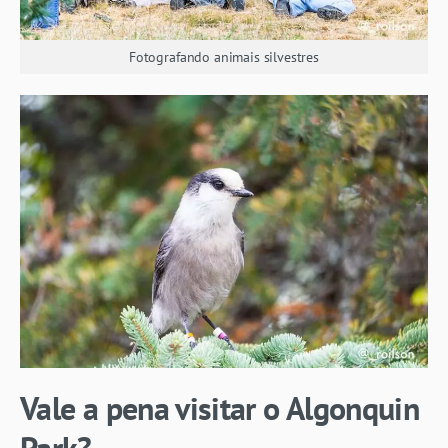
Fotografando animais silvestres
Vale a pena visitar o Algonquin
Park?