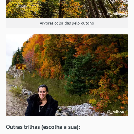
Árvores coloridas pelo outono
Outras trilhas (escolha a sua):