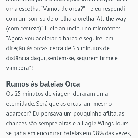
uma escolha, “Vamos de orca?” – e eu respondi
com um sorriso de orelha a orelha “All the way
(com certeza)”. E ele anunciou no microfone:
“Agora vou acelerar o barco e seguirei em
direção às orcas, cerca de 25 minutos de
distância daqui, sentem-se, segurem firme e
vambora”!
Rumos às baleias Orca
Os 25 minutos de viagem duraram uma
eternidade. Será que as orcas iam mesmo
aparecer? Eu pensava um pouquinho aflita, as
chances são sempre altas e a Eagle Wings Tours
se gaba em encontrar baleias em 98% das vezes,