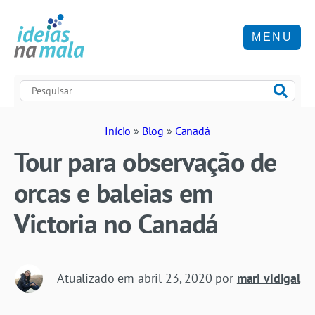
MENU
Início
»
Blog
»
Canadá
Tour para observação de
orcas e baleias em
Victoria no Canadá
Atualizado em
abril 23, 2020
por
mari vidigal