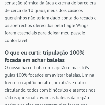
sensação térmica da área externa do barco era
de cerca de 10 graus, meus dois casacos
quentinhos não teriam dado conta do recado e
os apetrechos oferecidos pela Eagle Wings
foram essenciais para deixar meu passeio
confortável.
O que eu curti: tripulação 100%
focada em achar baleias
O nosso barco tinha um capitão e mais três
guias 100% focados em avistar baleias. Um na
frente, o capitão no alto, um atrás e outro
circulando, todos com binóculos e atentos nos
rádios que sinalizavam as baleias da região.
Assim que elas apareceram eles foram nos