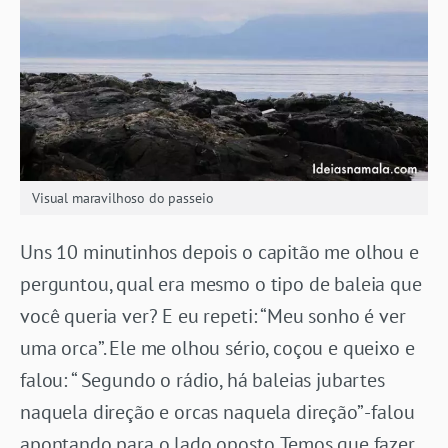
Visual maravilhoso do passeio
Uns 10 minutinhos depois o capitão me olhou e
perguntou, qual era mesmo o tipo de baleia que
você queria ver? E eu repeti: “Meu sonho é ver
uma orca”. Ele me olhou sério, coçou e queixo e
falou: “ Segundo o rádio, há baleias jubartes
naquela direção e orcas naquela direção” -falou
apontando para o lado oposto. Temos que fazer