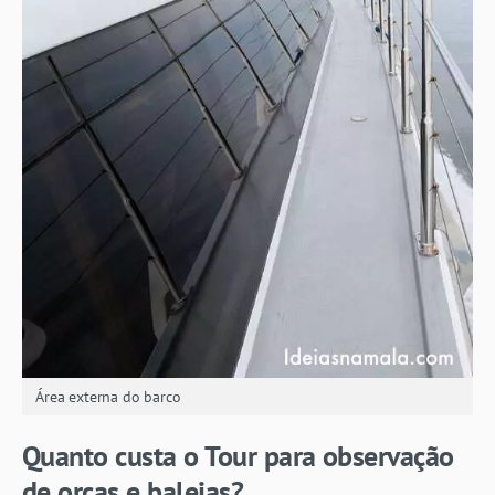
Área externa do barco
Quanto custa o Tour para observação
de orcas e baleias?