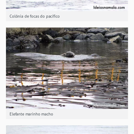
Colônia de focas do pacífico
Elefante marinho macho