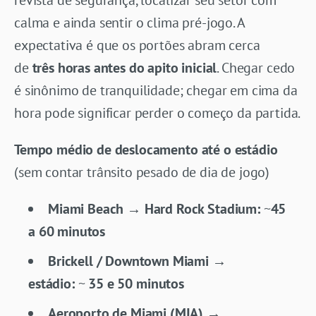
revista de segurança, localizar seu setor com
calma e ainda sentir o clima pré-jogo. A
expectativa é que os portões abram cerca
de
três horas antes do apito inicial
. Chegar cedo
é sinônimo de tranquilidade; chegar em cima da
hora pode significar perder o começo da partida.
Tempo médio de deslocamento até o estádio
(sem contar trânsito pesado de dia de jogo)
Miami Beach → Hard Rock Stadium:
~
45
a 60 minutos
Brickell / Downtown Miami →
estádio:
~
35 e 50 minutos
Aeroporto de Miami (MIA) →