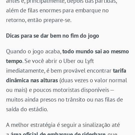
antes e, principalmente, depois das partidas,
além de filas enormes para embarque no
retorno, então prepare-se.
Dicas para se dar bem no fim do jogo
Quando o jogo acaba,
todo mundo sai ao mesmo
tempo
. Se você abrir o Uber ou Lyft
imediatamente, é bem provável encontrar
tarifa
dinâmica nas alturas
(duas vezes o valor normal
ou mais) e poucos motoristas disponíveis —
muitos ainda presos no trânsito ou nas filas de
saída do estádio.
A melhor estratégia é seguir a sinalização até
a
área oficial de embarque de rideshare
, que