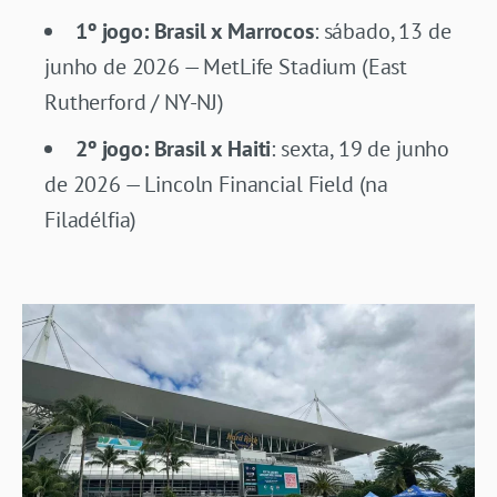
1º jogo:
Brasil x Marrocos
: sábado, 13 de
junho de 2026 — MetLife Stadium (East
Rutherford / NY-NJ)
2º jogo:
Brasil x Haiti
: sexta, 19 de junho
de 2026 — Lincoln Financial Field (na
Filadélfia)