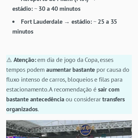
estádio:
~
30 a 40 minutos
Fort Lauderdale → estádio:
~
25 a 35
minutos
⚠️
Atenção:
em dia de jogo da Copa, esses
tempos podem
aumentar bastante
por causa do
fluxo intenso de carros, bloqueios e filas para
estacionamento. A recomendação é
sair com
bastante antecedência
ou considerar
transfers
organizados
.