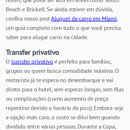
hotéis, que pode ser alto em áreas como South
Beach e Brickell. Se ainda estiver em dúvida,
confira nosso post
Aluguel de carro em Miami
,
um guia completo com tudo o que você precisa
saber para alugar carro na cidade.
Transfer privativo
O
transfer p
r
ivativo
é perfeito para famílias,
grupos ou quem busca comodidade máxima. O
motorista já te espera no desembarque e vai
direto para o hotel, sem esperas longas, sem filas
ou complicações (como aumento de preço
repentino devido o horário de pico). Embora seja
a opção mais cara, o custo se dilui bem quando
dividido entre várias pessoas. Durante a Copa,