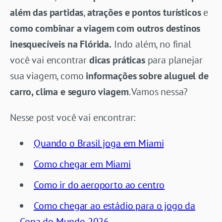
além das partidas
,
atrações e pontos turísticos
e
como combinar a viagem com outros destinos
inesquecíveis na Flórida.
Indo além, no final
você vai encontrar
dicas práticas
para planejar
sua viagem, como
informações sobre aluguel de
carro, clima e seguro viagem
. Vamos nessa?
Nesse post você vai encontrar:
Quando o Brasil joga em Miami
Como chegar em Miami
Como ir do aeroporto ao centro
Como chegar ao estádio para o jogo da
Copa do Mundo 2026