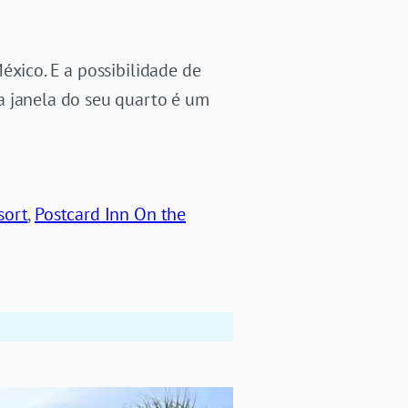
éxico. E a possibilidade de
a janela do seu quarto é um
sort
,
Postcard Inn On the