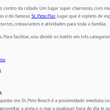
o centro da cidade. Um lugar super charmoso, com muit
ias e do famoso
St. Pete Pier
, lugar que é repleto de e
ortes, restaurantes e atividades para toda a família.
 Para facilitar, vou dividir os hotéis em três categorias
ete
h
h
spedar em St. Pete Beach é a proximidade imediata co
roveitar a areia e o mar a qualquer hora do dia (e pa