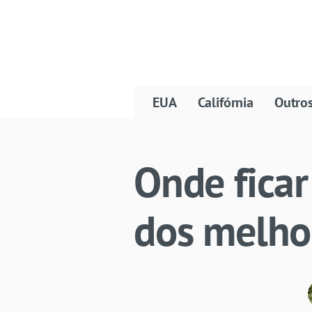
EUA
Califórnia
Outro
Onde ficar
dos melho