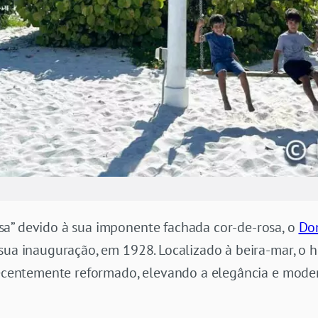
a” devido à sua imponente fachada cor-de-rosa, o
Do
sua inauguração, em 1928. Localizado à beira-mar, o h
 recentemente reformado, elevando a elegância e mode