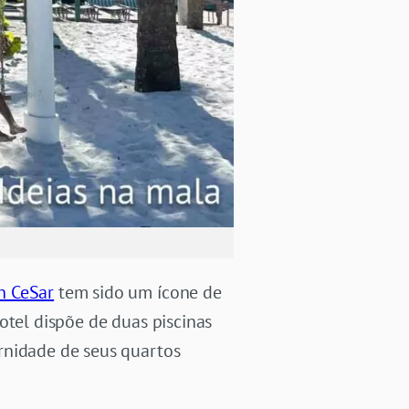
n CeSar
tem sido um ícone de
otel dispõe de duas piscinas
rnidade de seus quartos