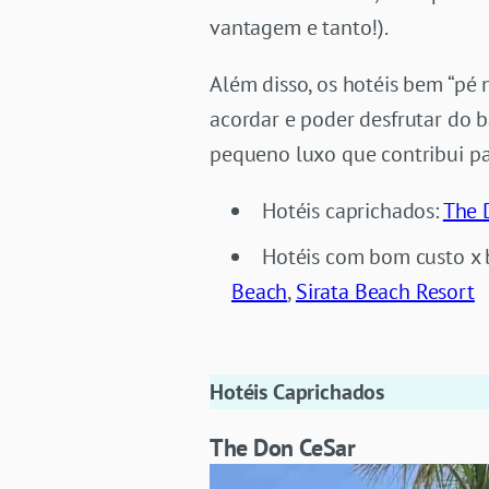
vantagem e tanto!).
Além disso, os hotéis bem “pé 
acordar e poder desfrutar do 
pequeno luxo que contribui pa
Hotéis caprichados:
The 
Hotéis com bom custo x 
Beach
,
Sirata Beach Resort
Hotéis Caprichados
The Don CeSar