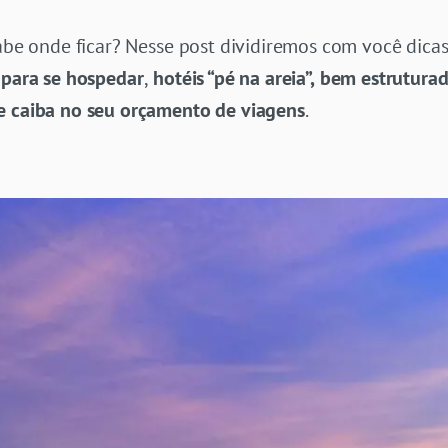
sabe onde ficar? Nesse post dividiremos com você dicas 
 para se hospedar
,
hotéis “pé na areia”,
bem estruturad
e caiba no seu orçamento de viagens
.