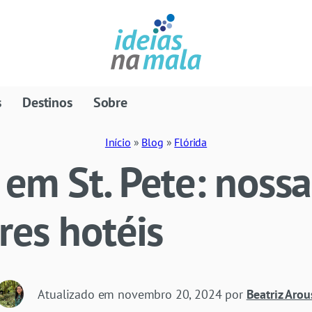
s
Destinos
Sobre
Início
»
Blog
»
Flórida
 em St. Pete: nossa
res hotéis
Atualizado em
novembro 20, 2024
por
Beatriz Arou