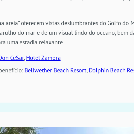
na areia” oferecem vistas deslumbrantes do Golfo do M
barulho do mar e de um visual lindo do oceano, bem d
ra uma estadia relaxante.
Don CeSar
,
Hotel Zamora
benefício:
Bellwether Beach Resort
,
Dolphin Beach Re