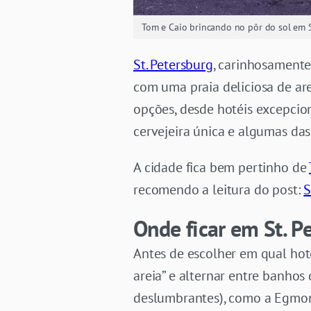
Tom e Caio brincando no pôr do sol em S
St. Petersburg
, carinhosamente
com uma praia deliciosa de a
opções, desde hotéis excepcion
cervejeira única e algumas da
A cidade fica bem pertinho de
recomendo a leitura do post:
S
Onde ficar em St. P
Antes de escolher em qual hote
areia” e alternar entre banhos
deslumbrantes), como a Egmon