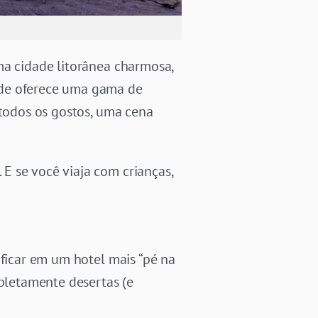
ma cidade litorânea charmosa,
ade oferece uma gama de
 todos os gostos, uma cena
E se você viaja com crianças,
 ficar em um hotel mais “pé na
mpletamente desertas (e