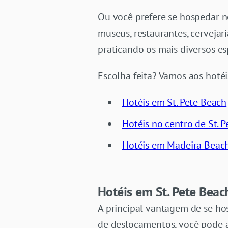
Ou você prefere se hospedar n
museus, restaurantes, cervejar
praticando os mais diversos esp
Escolha feita? Vamos aos hotéis.
Hotéis em St. Pete Beach
Hotéis no centro de St. P
Hotéis em Madeira Beac
Hotéis em St. Pete Beac
A principal vantagem de se ho
de deslocamentos, você pode ap