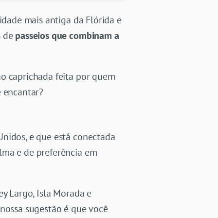
idade mais antiga da Flórida e
s de
passeios que combinam a
ão caprichada feita por quem
e encantar?
Unidos, e que está conectada
lma e de preferência em
ey Largo, Isla Morada e
nossa sugestão é que você