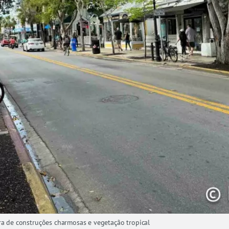
ra de construções charmosas e vegetação tropical