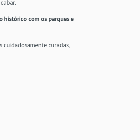
cabar.
o histórico com os parques e
cas cuidadosamente curadas,