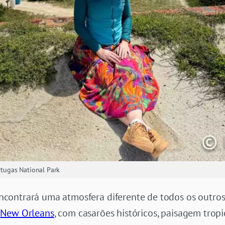
ortugas National Park
ontrará uma atmosfera diferente de todos os outros 
e
New Orleans
, com casarões históricos, paisagem tropi