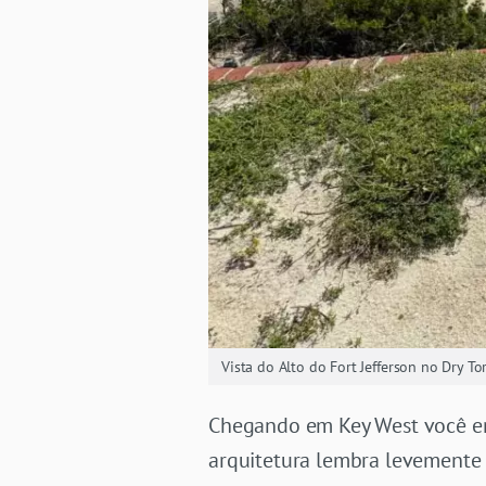
Vista do Alto do Fort Jefferson no Dry T
Chegando em Key West você enc
arquitetura lembra levement