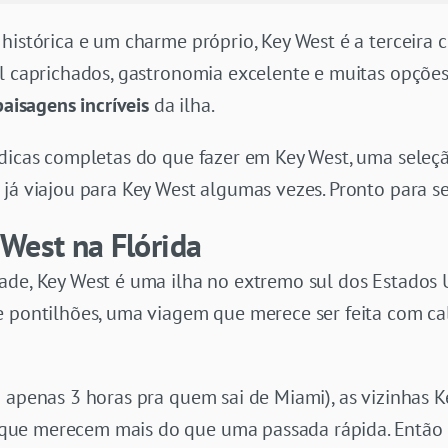
histórica e um charme próprio, Key West é a terceira c
ol caprichados, gastronomia excelente e muitas opçõe
paisagens incríveis
da ilha.
 dicas completas do que fazer em Key West, uma seleç
já viajou para Key West algumas vezes. Pronto para s
West na Flórida
ade, Key West é uma ilha no extremo sul dos Estados 
e pontilhões, uma viagem que merece ser feita com ca
 apenas 3 horas pra quem sai de Miami), as vizinhas K
ue merecem mais do que uma passada rápida. Então 