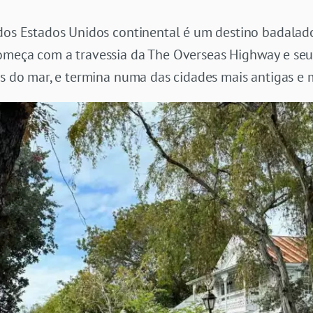
dos Estados Unidos continental é um destino badalado
começa com a travessia da The Overseas Highway e se
as do mar, e termina numa das cidades mais antigas e m