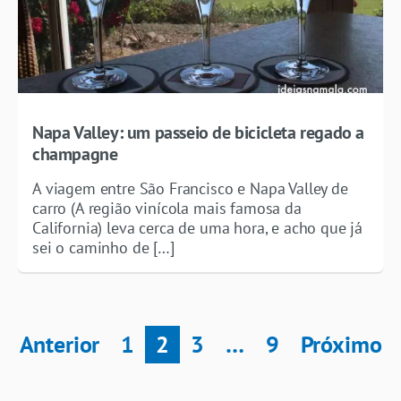
Napa Valley: um passeio de bicicleta regado a
champagne
A viagem entre São Francisco e Napa Valley de
carro (A região vinícola mais famosa da
California) leva cerca de uma hora, e acho que já
sei o caminho de […]
Anterior
1
2
3
…
9
Próximo