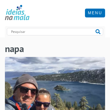
MENU
napa