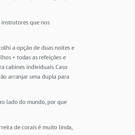
instrutores que nos
scolhi a opção de duas noites e
hos + todas as refeições e
a cabines individuais. Caso
 vão arranjar uma dupla para
utro lado do mundo, por que
eira de corais é muito linda,