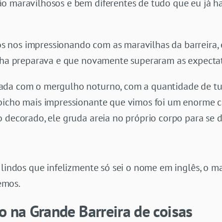
 maravilhosos e bem diferentes de tudo que eu já havi
 nos impressionando com as maravilhas da barreira
inha preparava e que novamente superaram as expectat
ada com o mergulho noturno, com a quantidade de tu
 bicho mais impressionante que vimos foi um enorme
 decorado, ele gruda areia no próprio corpo para se d
 lindos que infelizmente só sei o nome em inglês, o ma
nemos.
o na Grande Barreira de coisas