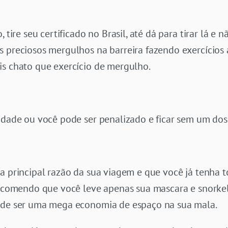
 tire seu certificado no Brasil, até dá para tirar lá e 
 preciosos mergulhos na barreira fazendo exercícios a
is chato que exercício de mergulho.
didade ou você pode ser penalizado e ficar sem um do
 a principal razão da sua viagem e que você já tenha
recomendo que você leve apenas sua mascara e snorkel
pode ser uma mega economia de espaço na sua mala.