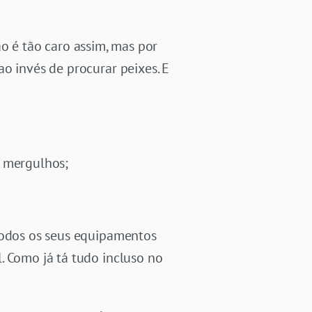
não é tão caro assim, mas por
o invés de procurar peixes. E
s mergulhos;
 todos os seus equipamentos
. Como já tá tudo incluso no