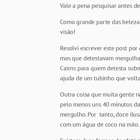
Vale a pena pesquisar antes de 
Como grande parte das belezas
visão!
Resolvi escrever este post po
mas que detestavam mergulhar
Cairns para quem detesta subme
ajuda de um tubinho que volta
Outra coisa que muita gente nã
pelo menos uns 40 minutos dal
mergulho. Por tanto, doce ilu
com um água de coco na mão.