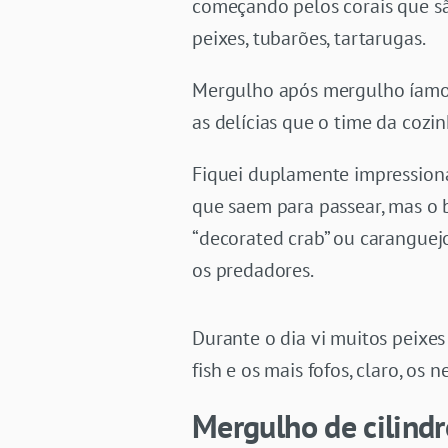
começando pelos corais que são
peixes, tubarões, tartarugas.
Mergulho após mergulho íamos
as delícias que o time da coz
Fiquei duplamente impression
que saem para passear, mas o
“decorated crab” ou caranguejo
os predadores.
Durante o dia vi muitos peixes
fish e os mais fofos, claro, os 
Mergulho de cilindr