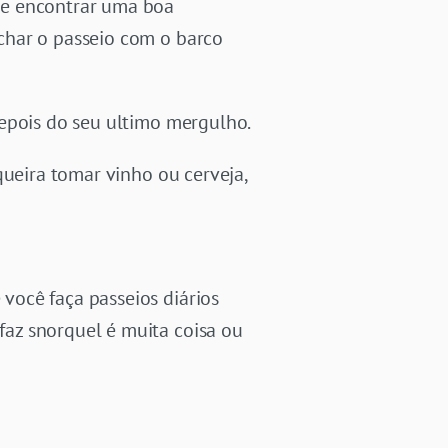
de encontrar uma boa
char o passeio com o barco
depois do seu ultimo mergulho.
queira tomar vinho ou cerveja,
você faça passeios diários
az snorquel é muita coisa ou