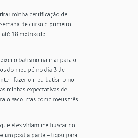
rar minha certificação de
 semana de curso o primeiro
r até 18 metros de
deixei o batismo na mar para o
tos do meu pé no dia 3 de
gente– fazer o meu batismo no
 as minhas expectativas de
para o saco, mas como meus três
que eles viriam me buscar no
e um post a parte – ligou para