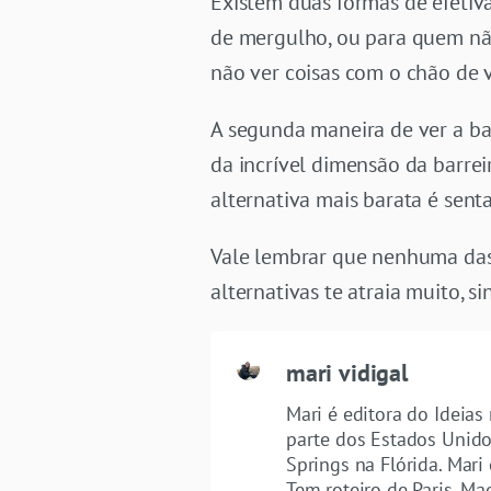
Existem duas formas de efetiva
de mergulho, ou para quem não
não ver coisas com o chão de 
A segunda maneira de ver a bar
da incrível dimensão da barrei
alternativa mais barata é sent
Vale lembrar que nenhuma das 
alternativas te atraia muito,
mari vidigal
Mari é editora do Ideias
parte dos Estados Unido
Springs na Flórida. Mari
Tem roteiro de Paris, Ma