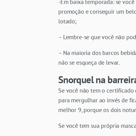
-Em baixa temporada: se você
promoção e conseguir um belo 
lotado;
– Lembre-se que você não pode
– Na maioria dos barcos bebida
não se esqueça de levar.
Snorquel na barreir
Se você não tem o certificado
para mergulhar ao invés de fi
melhor 9, porque os dois notu
Se você tem sua própria masca