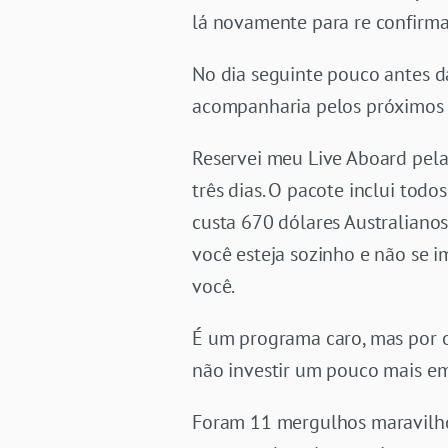
lá novamente para re confirma
No dia seguinte pouco antes d
acompanharia pelos próximos 
Reservei meu Live Aboard pe
três dias. O pacote inclui to
custa 670 dólares Australianos
você esteja sozinho e não se i
você.
É um programa caro, mas por ou
não investir um pouco mais em
Foram 11 mergulhos maravilhoso