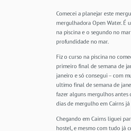
Comecei a planejar este merg
mergulhadora Open Water. É um
na piscina e o segundo no mar 
profundidade no mar.
Fiz o curso na piscina no come
primeiro final de semana de j
janeiro e só consegui – com m
ultimo final de semana de jane
fazer alguns mergulhos antes d
dias de mergulho em Cairns já
Chegando em Cairns liguei par
hostel, e mesmo com tudo já c