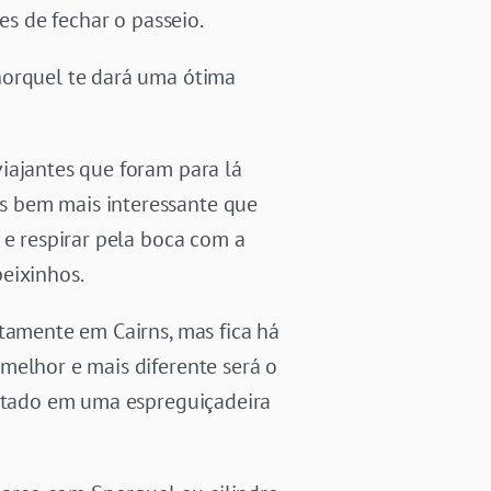
es de fechar o passeio.
norquel te dará uma ótima
iajantes que foram para lá
s bem mais interessante que
 e respirar pela boca com a
eixinhos.
atamente em Cairns, mas fica há
melhor e mais diferente será o
eitado em uma espreguiçadeira