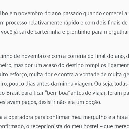
ulho em novembro do ano passado quando comecei a ti
 processo relativamente rápido e com dois finais de
você já sai de carteirinha e prontinho para mergulha
cinho de novembro e com a correria do final do ano, 
aneiro, mas por um acaso do destino rompi os ligamen
uito esforço, muita dor e contra a vontade de muita 
iro, pouco dias antes da minha viagem. Ou seja, todas
o Brasil para ficar “bem boa” antes de viajar, foram 
 estavam pagos, desistir não era um opção.
a a operadora para confirmar meu mergulho e a hora 
onfirmado, o recepcionista do meu hostel – que merec