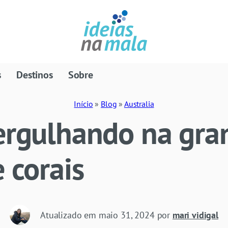
s
Destinos
Sobre
Início
»
Blog
»
Australia
Mergulhando na gra
e corais
Atualizado em
maio 31, 2024
por
mari vidigal