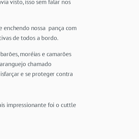
a visto, isso sem falar nos
, e enchendo nossa pança com
ivas de todos a bordo.
barões, moréias e camarões
 caranguejo chamado
isfarçar e se proteger contra
is impressionante foi o cuttle