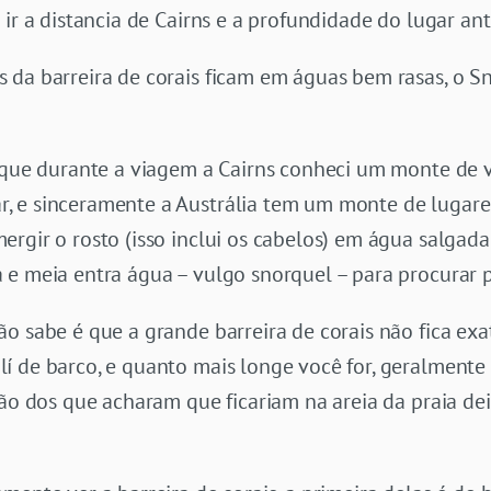
ir a distancia de Cairns e a profundidade do lugar ant
 da barreira de corais ficam em águas bem rasas, o S
r que durante a viagem a Cairns conheci um monte de v
, e sinceramente a Austrália tem um monte de lugare
rgir o rosto (isso inclui os cabelos) em água salgada
 e meia entra água – vulgo snorquel – para procurar p
o sabe é que a grande barreira de corais não fica ex
í de barco, e quanto mais longe você for, geralmente 
são dos que acharam que ficariam na areia da praia d