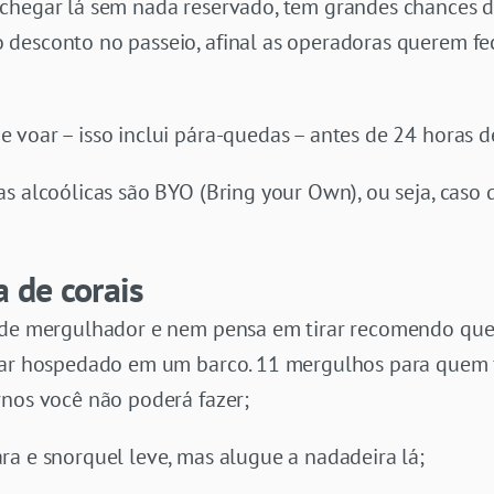
 chegar lá sem nada reservado, tem grandes chances 
desconto no passeio, afinal as operadoras querem fe
 voar – isso inclui pára-quedas – antes de 24 horas 
s alcoólicas são BYO (Bring your Own), ou seja, caso 
a de corais
 de mergulhador e nem pensa em tirar recomendo que 
car hospedado em um barco. 11 mergulhos para quem f
rnos você não poderá fazer;
ra e snorquel leve, mas alugue a nadadeira lá;