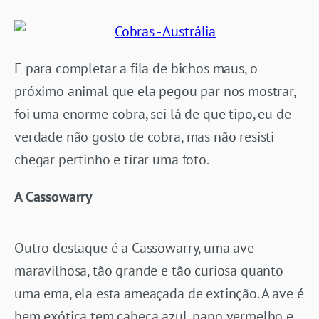
E para completar a fila de bichos maus, o
próximo animal que ela pegou par nos mostrar,
foi uma enorme cobra, sei lá de que tipo, eu de
verdade não gosto de cobra, mas não resisti
chegar pertinho e tirar uma foto.
A Cassowarry
Outro destaque é a Cassowarry, uma ave
maravilhosa, tão grande e tão curiosa quanto
uma ema, ela esta ameaçada de extinção. A ave é
bem exótica tem cabeça azul, papo vermelho e