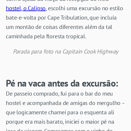
hostel, o Calipso
, escolhi uma excursão no estilo
bate-e-volta por Cape Tribulation, que incluía
um montão de coisas diferentes além da tal
caminhada pela floresta tropical.
Parada para foto na Capitain Cook Highway
Pé na vaca antes da excursão:
De passeio comprado, fui para o bar do meu
hostel e acompanhada de amigas do mergulho –
que logicamente chamei para o esquenta ali
porque era mais barato, iniciei o maior pé na
jaca da viagem. Começamos com o vinho de