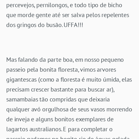
percevejos, pernilongos, e todo tipo de bicho
que morde gente até ser salva pelos repelentes
dos gringos do busão. UFFA!!!
Mas falando da parte boa, em nosso pequeno
passeio pela bonita floresta, vimos arvores
gigantescas (como a floresta é muito úmida, elas
precisam crescer bastante para buscar ar),
samambaias tão compridas que deixaria
qualquer avó orgulhosa de seus vasos morrendo
de inveja e alguns bonitos exemplares de
lagartos australianos. E para completar o
passeio nadamos no bonito rio de águas gelada.