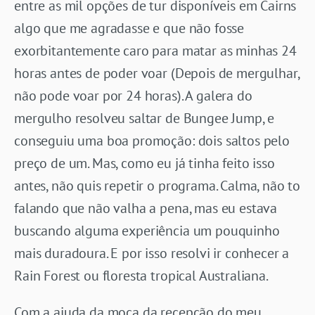
entre as mil opções de tur disponíveis em Cairns
algo que me agradasse e que não fosse
exorbitantemente caro para matar as minhas 24
horas antes de poder voar (Depois de mergulhar,
não pode voar por 24 horas). A galera do
mergulho resolveu saltar de Bungee Jump, e
conseguiu uma boa promoção: dois saltos pelo
preço de um. Mas, como eu já tinha feito isso
antes, não quis repetir o programa. Calma, não to
falando que não valha a pena, mas eu estava
buscando alguma experiência um pouquinho
mais duradoura. E por isso resolvi ir conhecer a
Rain Forest ou floresta tropical Australiana.
Com a ajuda da moça da recepção do meu