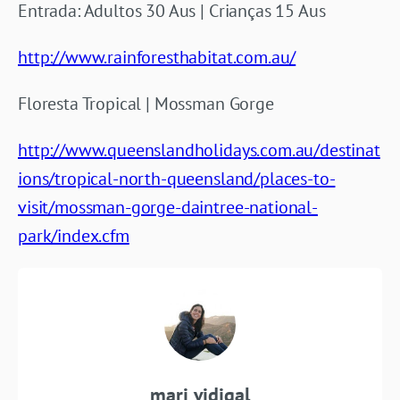
Entrada: Adultos 30 Aus | Crianças 15 Aus
http://www.rainforesthabitat.com.au/
Floresta Tropical | Mossman Gorge
http://www.queenslandholidays.com.au/destinat
ions/tropical-north-queensland/places-to-
visit/mossman-gorge-daintree-national-
park/index.cfm
mari vidigal