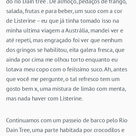
do rio Dain tree . De almoço, pedaços de frango,
salada, frutas e para beber, um suco com a cor
de Listerine – eu que já tinha tomado isso na
minha ultima viagem a Austrália, mandei ver e
até repeti, mas engraçado foi ver que nenhum
dos gringos se habilitou, eita galera fresca, que
ainda por cima me olhou torto enquanto eu
lotava meu copo com o feiíssimo suco. Ah, antes
que você me pergunte, o tal refresco tem um
gosto bem x, uma mistura de limão com menta,
mas nada haver com Listerine.
Continuamos com um passeio de barco pelo Rio
Dain Tree, uma parte habitada por crocodilos e