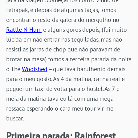
tetrapak, e depois de algumas taças, fomos
encontrar o resto da galera do mergulho no
Rattle N’ Hum
e alguns goros depois, (fui muito
lúcida em não entrar nas tequiladas, mas não
resisti as jarras de chop que não paravam de
brotar na mesa) fomos a terceira parada da noite
o The
Woolshed
– que tava barulhento demais
para o meu gosto. As 4 da matina, caí na real e
peguei um taxi de volta para o hostel. As 7 e
meia da matina tava eu lá com uma mega
ressaca esperando o cara meu tour vir me
buscar.
Primeira parada: Rainforest