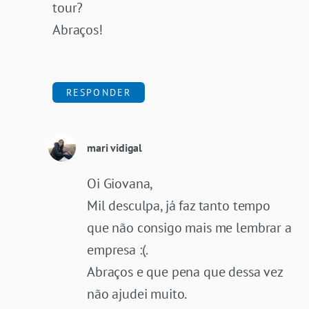
tour?
Abraços!
RESPONDER
mari vidigal
Oi Giovana,
Mil desculpa, já faz tanto tempo
que não consigo mais me lembrar a
empresa :(.
Abraços e que pena que dessa vez
não ajudei muito.