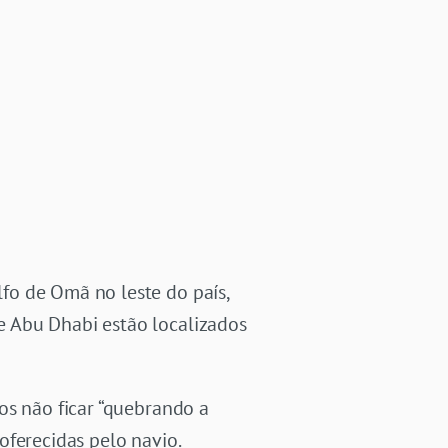
lfo de Omã no leste do país,
e Abu Dhabi estão localizados
os não ficar “quebrando a
oferecidas pelo navio.