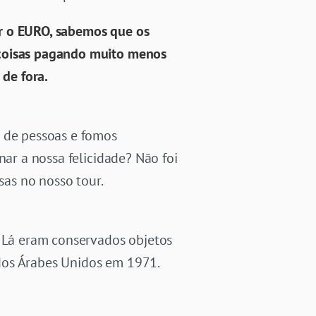
er o EURO, sabemos que os
 coisas pagando muito menos
 de fora.
 de pessoas e fomos
inar a nossa felicidade? Não foi
as no nosso tour.
. Lá eram conservados objetos
dos Árabes Unidos em 1971.