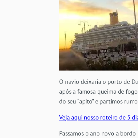
O navio deixaria o porto de 
após a famosa queima de fogos
do seu “apito” e partimos rumo
Veja aqui nosso roteiro de 5 d
Passamos o ano novo a bordo do