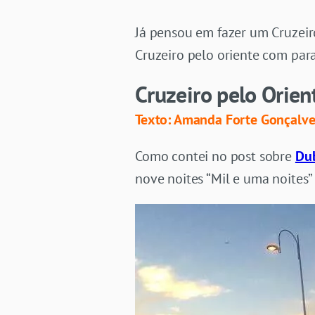
Já pensou em fazer um Cruzeir
Cruzeiro pelo oriente com par
Cruzeiro pelo Orien
Texto: Amanda Forte Gonçalve
Como contei no post sobre
Du
nove noites “Mil e uma noites