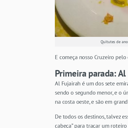
Quitutes de an
E começa nosso Cruzeiro pelo 
Primeira parada: Al
Al Fujairah é um dos sete em
sendo o segundo menor, e o ún
na costa oeste, e são em grand
De todos os destinos, talvez e
cabeça” para traçar um roteiro