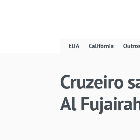
EUA
Califórnia
Outro
Cruzeiro s
Al Fujaira