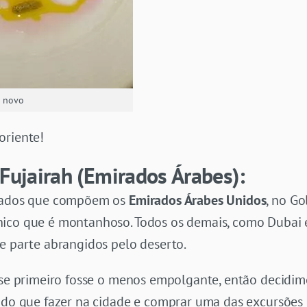
o novo
oriente!
 Fujairah (Emirados Árabes):
irados que compõem os
Emirados Árabes Unidos
, no Go
ico que é montanhoso. Todos os demais, como Dubai 
e parte abrangidos pelo deserto.
sse primeiro fosse o menos empolgante, então decidim
 do que fazer na cidade e comprar uma das excursões 