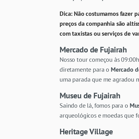
Dica: Não costumamos fazer pa
preços da companhia são altí
com taxistas ou serviços de va
Mercado de Fujairah
Nosso tour começou às 09:00
diretamente para o
Mercado de
uma parada que me agradou mui
Museu de Fujairah
Saindo de lá, fomos para o
Mus
arqueológicos e moedas que fo
Heritage Village