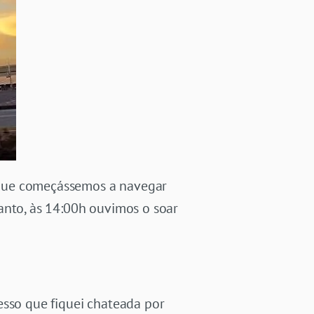
 que começássemos a navegar
anto, às 14:00h ouvimos o soar
esso que fiquei chateada por