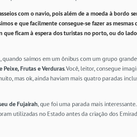
sseios com o navio, pois além de a moeda à bordo s
ssimos e que facilmente consegue-se fazer as mesmas
n que ficam à espera dos turistas no porto, ou do lado
h, quando saímos em um ônibus com um grupo grande
 Peixe, Frutas e Verduras
. Você, leitor, consegue imag
to, mas ok, ainda haviam mais quatro paradas inclus
eu de Fujairah
, que foi uma parada mais interessante
ram utilizadas no Estado antes da criação dos Emira