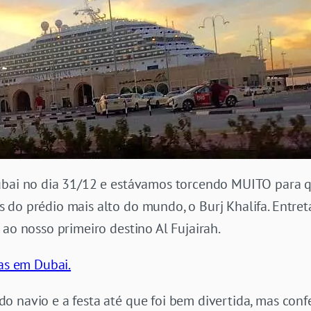
Dubai no dia 31/12 e estávamos torcendo MUITO para
 do prédio mais alto do mundo, o Burj Khalifa. Entret
 ao nosso primeiro destino Al Fujairah.
ias em Dubai.
 navio e a festa até que foi bem divertida, mas conf