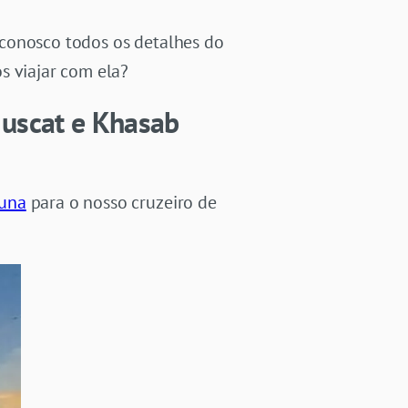
 conosco todos os detalhes do
s viajar com ela?
 Muscat e Khasab
tuna
para o nosso cruzeiro de