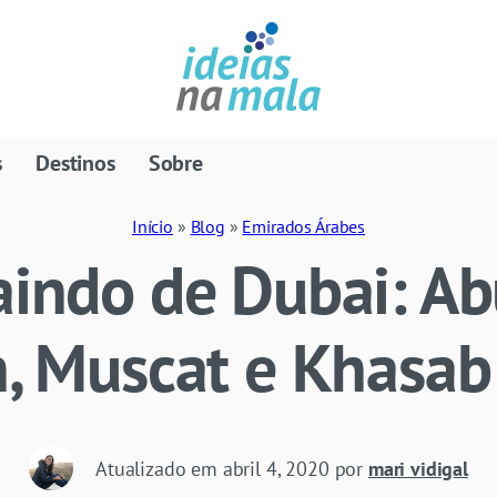
s
Destinos
Sobre
Início
»
Blog
»
Emirados Árabes
aindo de Dubai: Ab
h, Muscat e Khasab
Atualizado em
abril 4, 2020
por
mari vidigal