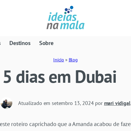
s
Destinos
Sobre
Início
»
Blog
 5 dias em Dubai
Atualizado em
setembro 13, 2024
por
mari vidigal
 este roteiro caprichado que a Amanda acabou de fazer