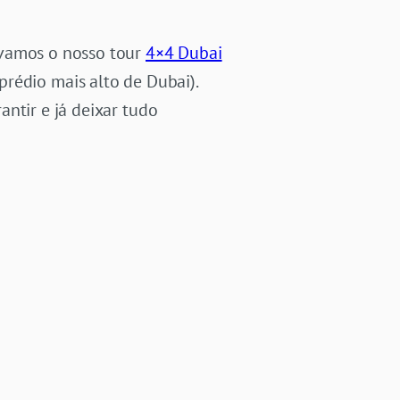
rvamos o nosso tour
4×4 Dubai
 prédio mais alto de Dubai).
ntir e já deixar tudo