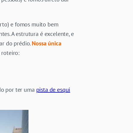
arto) e fomos muito bem
tes. A estrutura é excelente, e
ar do prédio.
Nossa única
roteiro:
do por ter uma
pista de esqui