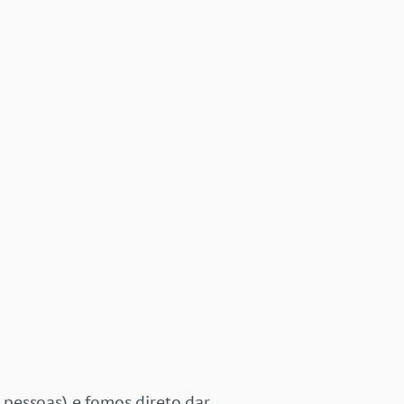
pessoas) e fomos direto dar