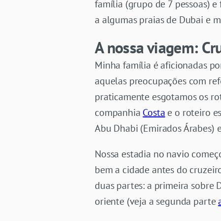
família (grupo de 7 pessoas) 
a algumas praias de Dubai e mu
A nossa viagem: Cru
Minha família é aficionadas po
aquelas preocupações com ref
praticamente esgotamos os rot
companhia
Costa
e o roteiro e
Abu Dhabi (Emirados Árabes)
Nossa estadia no navio começ
bem a cidade antes do cruzeiro
duas partes: a primeira sobre 
oriente (veja a segunda parte