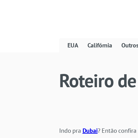
EUA
Califórnia
Outro
Roteiro de
Indo pra
Dubai
? Então confira