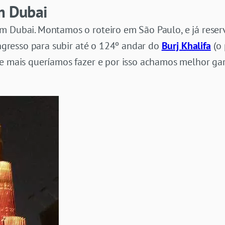
em Dubai
m Dubai. Montamos o roteiro em São Paulo, e já rese
ngresso para subir até o 124º andar do
Burj Khalifa
(o
e mais queríamos fazer e por isso achamos melhor gara