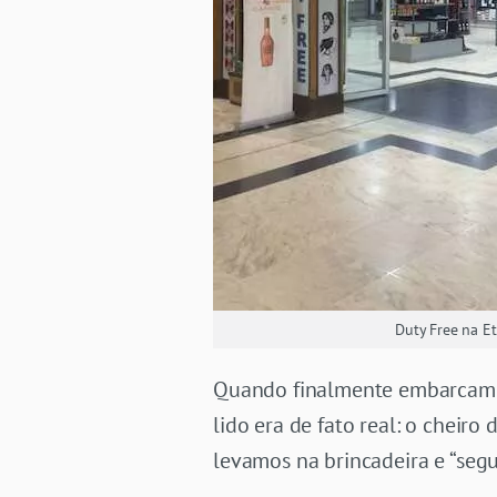
Duty Free na Et
Quando finalmente embarcamos
lido era de fato real: o cheir
levamos na brincadeira e “segu