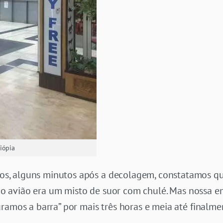
iópia
, alguns minutos após a decolagem, constatamos qu
o do avião era um misto de suor com chulé. Mas nossa 
ramos a barra” por mais três horas e meia até finalm