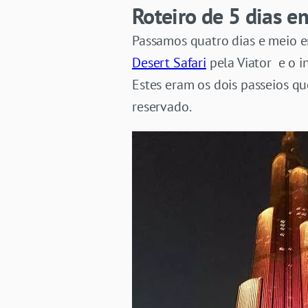
Roteiro de 5 dias 
Passamos quatro dias e meio e
Desert Safari
pela Viator e o i
Estes eram os dois passeios qu
reservado.