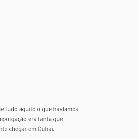
e tudo aquilo o que havíamos
empolgação era tanta que
ente chegar em Dubai.