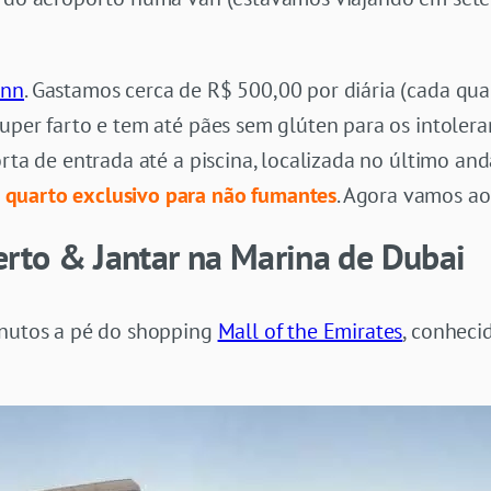
Inn
. Gastamos cerca de R$ 500,00 por diária (cada qu
uper farto e tem até pães sem glúten para os intoleran
orta de entrada até a piscina, localizada no último and
quarto exclusivo para não fumantes
. Agora vamos ao 
erto & Jantar na Marina de Dubai
inutos a pé do shopping
Mall of the Emirates
, conheci