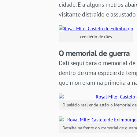
cidade. E a alguns metros aba
visitante distraído e assustad
cemitério de cães
O memorial de guerra
Dali segui para o memorial de 
dentro de uma espécie de templ
que morreram na primeira a n
O palácio real onde estão o Memorial de 
Detalhe na frente do memorial de guerra