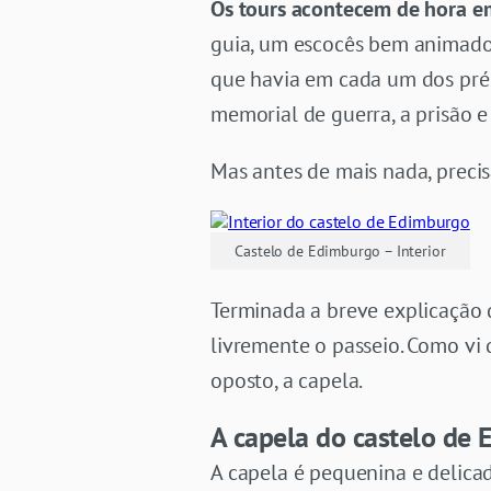
Os tours acontecem de hora e
guia, um escocês bem animado d
que havia em cada um dos prédio
memorial de guerra, a prisão e
Mas antes de mais nada, precisa
Castelo de Edimburgo – Interior
Terminada a breve explicação 
livremente o passeio. Como vi
oposto, a capela.
A capela do castelo de
A capela é pequenina e delica