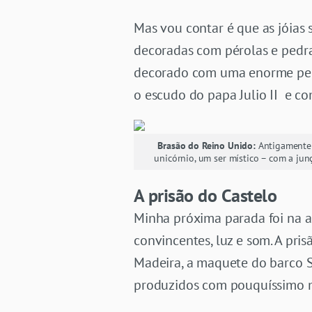
Mas vou contar é que as jóias 
decoradas com pérolas e pedra
decorado com uma enorme pedra
o escudo do papa Julio II e co
Brasão do Reino Unido:
Antigamente 
unicórnio, um ser místico – com a jun
A prisão do Castelo
Minha próxima parada foi na a
convincentes, luz e som. A pr
Madeira, a maquete do barco S
produzidos com pouquíssimo mat