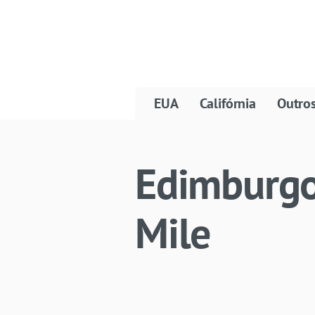
EUA
Califórnia
Outro
Edimburgo
Mile