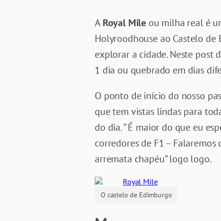
A
Royal Mile
ou milha real é 
Holyroodhouse ao Castelo de 
explorar a cidade. Neste post 
1 dia ou quebrado em dias dife
O ponto de início do nosso pas
que tem vistas lindas para tod
do dia. ” É maior do que eu es
corredores de F1 – Falaremos 
arremata chapéu” logo logo.
O castelo de Edimburgo