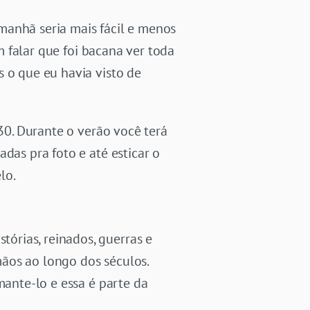
manhã seria mais fácil e menos
em falar que foi bacana ver toda
s o que eu havia visto de
:30. Durante o verão você terá
das pra foto e até esticar o
lo.
órias, reinados, guerras e
ãos ao longo dos séculos.
mante-lo e essa é parte da