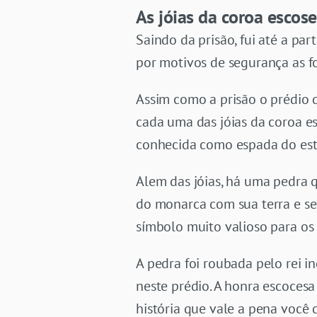
As jóias da coroa escos
Saindo da prisão, fui até a par
por motivos de segurança as f
Assim como a prisão o prédio 
cada uma das jóias da coroa 
conhecida como espada do est
Alem das jóias, há uma pedra
do monarca com sua terra e se
símbolo muito valioso para os 
A pedra foi roubada pelo rei 
neste prédio. A honra escoces
história que vale a pena você 