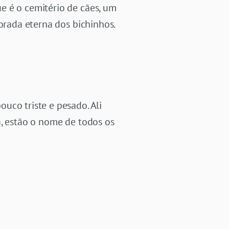
e é o cemitério de cães, um
orada eterna dos bichinhos.
uco triste e pesado. Ali
a, estão o nome de todos os