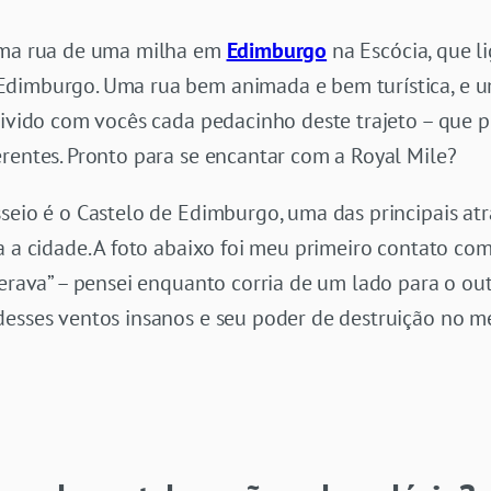
uma rua de uma milha em
Edimburgo
na Escócia, que li
Edimburgo. Uma rua bem animada e bem turística, e u
divido com vocês cada pedacinho deste trajeto – que p
rentes. Pronto para se encantar com a Royal Mile?
seio é o Castelo de Edimburgo, uma das principais atra
a a cidade. A foto abaixo foi meu primeiro contato com
perava” – pensei enquanto corria de um lado para o ou
desses ventos insanos e seu poder de destruição no me