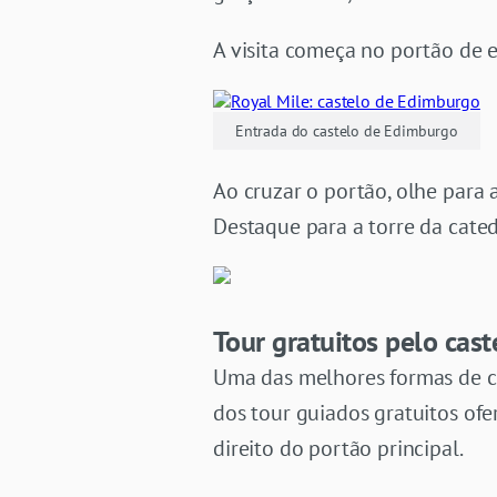
A visita começa no portão de e
Entrada do castelo de Edimburgo
Ao cruzar o portão, olhe para 
Destaque para a torre da catedr
Tour gratuitos pelo cas
Uma das melhores formas de co
dos tour guiados gratuitos ofe
direito do portão principal.