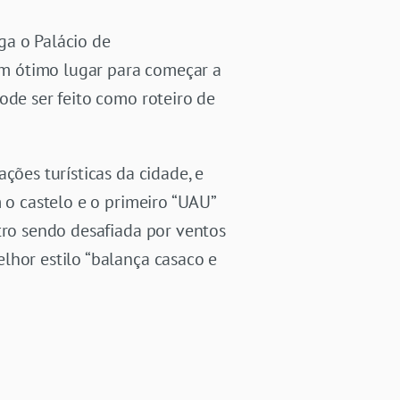
ga o Palácio de
m ótimo lugar para começar a
ode ser feito como roteiro de
ções turísticas da cidade, e
 o castelo e o primeiro “UAU”
tro sendo desafiada por ventos
lhor estilo “balança casaco e