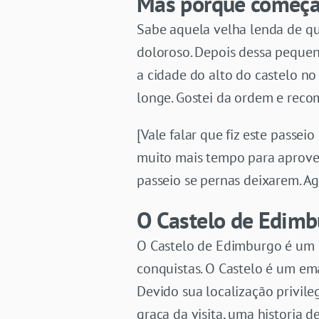
Mas porque começar
Sabe aquela velha lenda de qu
doloroso. Depois dessa pequena 
a cidade do alto do castelo no
longe. Gostei da ordem e reco
[Vale falar que fiz este passe
muito mais tempo para aproveit
passeio se pernas deixarem. A
O Castelo de Edim
O Castelo de Edimburgo é um p
conquistas. O Castelo é um em
Devido sua localização privile
graça da visita, uma historia 