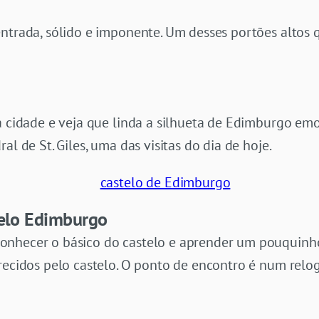
ntrada, sólido e imponente. Um desses portões altos 
a cidade e veja que linda a silhueta de Edimburgo emo
al de St. Giles, uma das visitas do dia de hoje.
telo Edimburgo
nhecer o básico do castelo e aprender um pouquinho 
recidos pelo castelo. O ponto de encontro é num relo