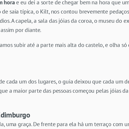
m hora
e eu dei a sorte de chegar bem na hora que u
e saia típica, o Kilt, nos contou brevemente pedaços 
s. A capela, a sala das jóias da coroa, o museu do exe
 assim por diante.
mos subir até a parte mais alta do castelo, e olha só q
de cada um dos lugares, o guia deixou que cada um 
 que a maior parte das pessoas começou pelas jóias da
 Edimburgo
da, uma graça. De frente para ela há um terraço com u