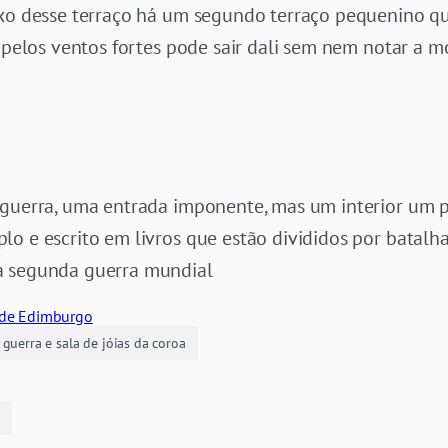
ixo desse terraço há um segundo terraço pequenino qu
o pelos ventos fortes pode sair dali sem nem notar a m
guerra, uma entrada imponente, mas um interior um po
o e escrito em livros que estão divididos por batalh
a segunda guerra mundial
guerra e sala de jóias da coroa