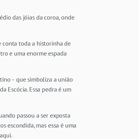
rédio das jóias da coroa, onde
 conta toda a historinha de
cetro e uma enorme espada
tino – que simboliza a união
da Escócia. Essa pedra é um
quando passou a ser exposta
nos escondida, mas essa é uma
aqui.