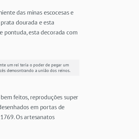
eniente das minas escocesas e
 prata dourada e esta
 e pontuda, esta decorada com
nte um rei teria o poder de pegar um
cocês demosntrando a união dos reinos.
 bem feitos, reproduções super
 desenhados em portas de
 1769. Os artesanatos