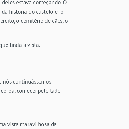
m deles estava começando. O
da história do castelo e o
rcito, o cemitério de cães, o
ue linda a vista.
de nós continuássemos
 coroa, comecei pelo lado
ma vista maravilhosa da