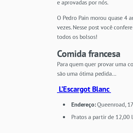
e aprovadas por nós.
O Pedro Pain morou quase 4 an
vezes. Nesse post você confere 
todos os bolsos!
Comida francesa
Para quem quer provar uma co
são uma ótima pedida…
L’Escargot Blanc
Endereço:
Queenroad, 17
Pratos a partir de 12,00 