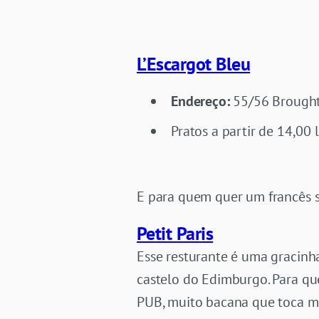
L’Escargot Bleu
Endereço:
55/56 Brought
Pratos a partir de 14,00 
E para quem quer um francês 
Petit Paris
Esse resturante é uma gracinh
castelo do Edimburgo. Para q
PUB, muito bacana que toca mú