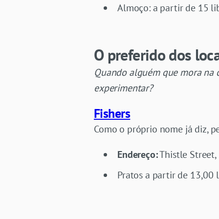
Almoço: a partir de 15 li
O preferido dos loc
Quando alguém que mora na cid
experimentar?
Fishers
Como o próprio nome já diz, p
Endereço:
Thistle Street
Pratos a partir de 13,00 