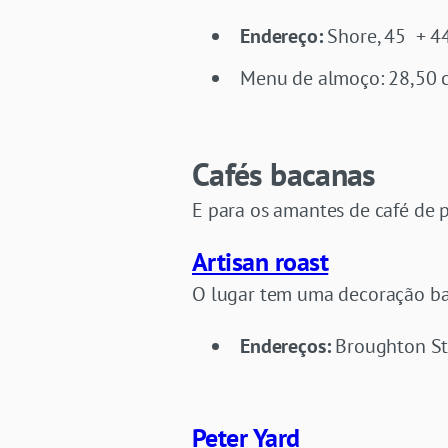
Endereço:
Shore, 45 + 4
Menu de almoço: 28,50 c
Cafés bacanas
E para os amantes de café de 
Artisan roast
O lugar tem uma decoração b
Endereços:
Broughton Str
Peter Yard