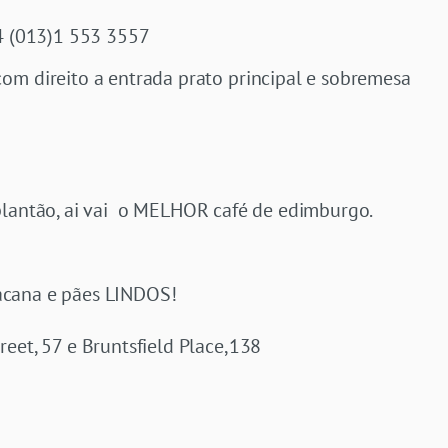
4 (013)1 553 3557
om direito a entrada prato principal e sobremesa
plantão, ai vai o MELHOR café de edimburgo.
acana e pães LINDOS!
eet, 57 e Bruntsfield Place,138