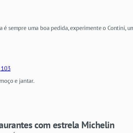
a é sempre uma boa pedida, experimente o Contini, u
, 103
moço e jantar.
taurantes com estrela Michelin