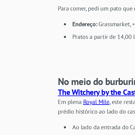
Para comer, pedi um pato que 
Endereço:
Grassmarket, 
Pratos a partir de 14,00 
No meio do burbur
The Witchery by the Cas
Em plena
Royal Mile,
este rest
prédio histórico ao lado do c
Ao lado da entrada do C