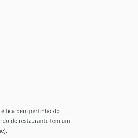
 e fica bem pertinho do
erdo do restaurante tem um
e).