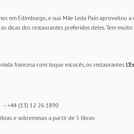
os em Edimburgo, e sua Mãe Leda Pain aproveitou a de
as dicas dos restaurantes preferidos deles. Tem muito 
mida francesa com toque escocês, os restaurantes
L’E
 – +44 (13) 12 26 1890
libras e sobremesas a partir de 5 libras