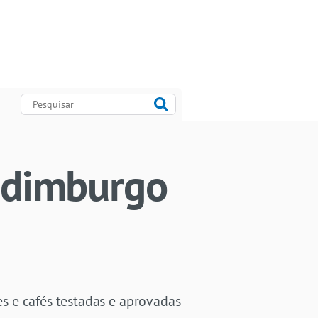
Edimburgo
es e cafés testadas e aprovadas