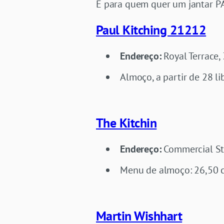
E para quem quer um jantar PA
Paul Kitching 21212
Endereço:
Royal Terrace, 
Almoço, a partir de 28 li
The Kitchin
Endereço:
Commercial St
Menu de almoço: 26,50 c
Martin Wishhart