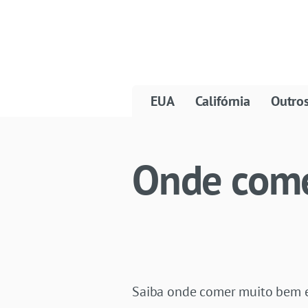
EUA
Califórnia
Outro
Onde com
Saiba onde comer muito bem