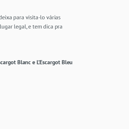
ixa para visita-lo várias
lugar legal, e tem dica pra
scargot Blanc e L’Escargot Bleu