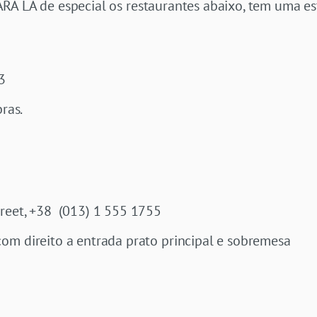
RA LÁ de especial os restaurantes abaixo, tem uma es
3
bras.
reet, +38 (013) 1 555 1755
om direito a entrada prato principal e sobremesa