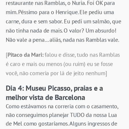
restaurante nas Ramblas, o Nuria. Foi OK para
mim. Péssimo para o Henrique. Ele pediu uma
carne, dura e sem sabor. Eu pedi um salmão, que
não tinha nada de mais. O valor? Um absurdo!
Não vale a pena… aliás, nada nas Ramblas vale.
[
Pitaco da Mari:
falou e disse, tudo nas Ramblas
é caro e mais ou menos (ou ruim) eu se fosse
você, não comeria por lá de jeito nenhum]
Dia 4: Museu Picasso, praias e a
melhor vista de Barcelona
Como estávamos na correria com o casamento,
não conseguimos planejar TUDO da nossa Lua
de Mel como gostaríamos. Alguns ingressos de