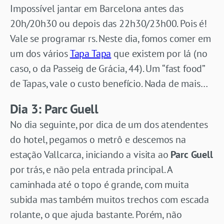
Impossível jantar em Barcelona antes das
20h/20h30 ou depois das 22h30/23h00. Pois é!
Vale se programar rs. Neste dia, fomos comer em
um dos vários
Tapa Tapa
que existem por lá (no
caso, o da Passeig de Grácia, 44). Um “fast food”
de Tapas, vale o custo benefício. Nada de mais…
Dia 3: Parc Guell
No dia seguinte, por dica de um dos atendentes
do hotel, pegamos o metrô e descemos na
estação Vallcarca, iniciando a visita ao
Parc Guell
por trás, e não pela entrada principal. A
caminhada até o topo é grande, com muita
subida mas também muitos trechos com escada
rolante, o que ajuda bastante. Porém, não