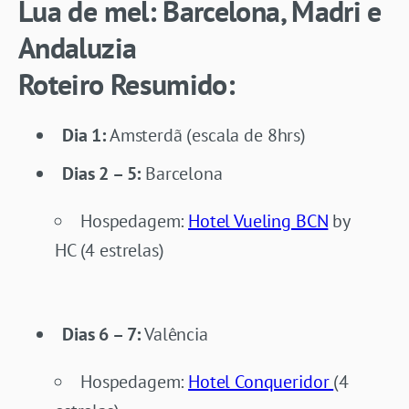
Lua de mel: Barcelona, Madri e
Andaluzia
Roteiro Resumido:
Dia 1:
Amsterdã (escala de 8hrs)
Dias 2 – 5:
Barcelona
Hospedagem:
Hotel Vueling BCN
by
HC (4 estrelas)
Dias 6 – 7:
Valência
Hospedagem:
Hotel Conqueridor
(4