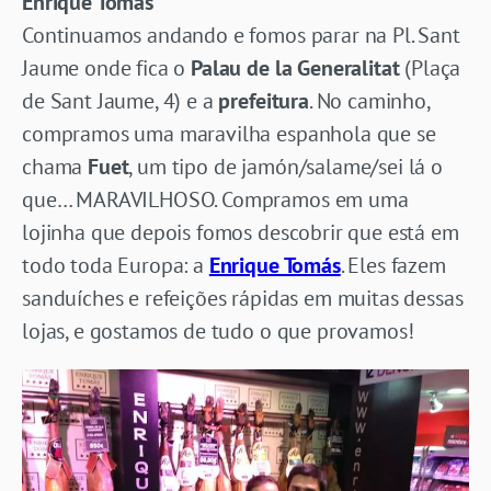
Enrique Tomás
Continuamos andando e fomos parar na Pl. Sant
Jaume onde fica o
Palau de la Generalitat
(Plaça
de Sant Jaume, 4) e a
prefeitura
. No caminho,
compramos uma maravilha espanhola que se
chama
Fuet
, um tipo de jamón/salame/sei lá o
que… MARAVILHOSO. Compramos em uma
lojinha que depois fomos descobrir que está em
todo toda Europa: a
Enrique Tomás
. Eles fazem
sanduíches e refeições rápidas em muitas dessas
lojas, e gostamos de tudo o que provamos!