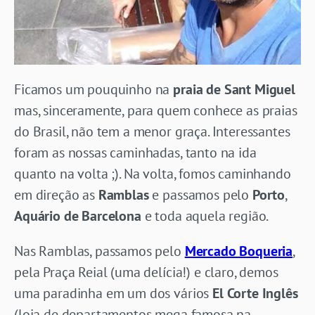
Ficamos um pouquinho na
praia de Sant Miguel
mas, sinceramente, para quem conhece as praias
do Brasil, não tem a menor graça. Interessantes
foram as nossas caminhadas, tanto na ida
quanto na volta ;). Na volta, fomos caminhando
em direção as
Ramblas
e passamos pelo
Porto
,
Aquário de Barcelona
e toda aquela região.
Nas Ramblas, passamos pelo
Mercado Boqueria
,
pela Praça Reial (uma delícia!) e claro, demos
uma paradinha em um dos vários
El Corte Inglês
(loja de departamentos mega famosa na