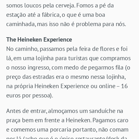
somos loucos pela cerveja. Fomos a pé da
estação até a fábrica, o que é uma boa
caminhada, mas isso não é problema para nós.
The Heineken Experience
No caminho, passamos pela feira de flores e foi
lá, em uma lojinha para turistas que compramos
o nosso ingresso, com medo de pegarmos fila (o
preço das estradas era o mesmo nessa lojinha,
na própria Heineken Experience ou online – 16
euros por pessoa).
Antes de entrar, almoçamos um sanduíche na
praça bem em frente a Heineken. Pagamos caro
e comemos uma porcaria portanto, não comam
por lá (acho que é o único restaurante/deck da