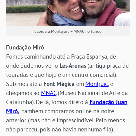
Subida a Montejuic – MNAC no fundo
Fundação Miró
Fomos caminhando até a Praça Espanya, de
onde pudemos ver o
Les Arenas
(antiga praça de
touradas e que hoje é um centro comercial).
Subimos até a
Font Mágica
em
Montjuic
, e
chegamos ao
MNAC
(Museu Nacional de Arte da
Catalunha). De lá, fomos direto à
Fundação Juan
Miró
,
também compramos online na noite
anterior (mas não é imprescindível. Pelo menos
não pareceu, pois não havia nenhuma fila).