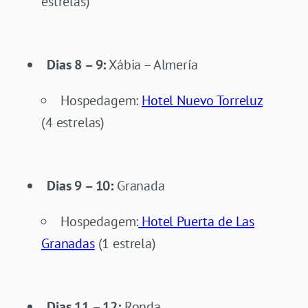
estrelas)
Dias 8 – 9:
Xábia – Almería
Hospedagem:
Hotel Nuevo Torreluz
(4 estrelas)
Dias 9 – 10:
Granada
Hospedagem:
Hotel Puerta de Las
Granadas
(1 estrela)
Dias 11 – 12:
Ronda