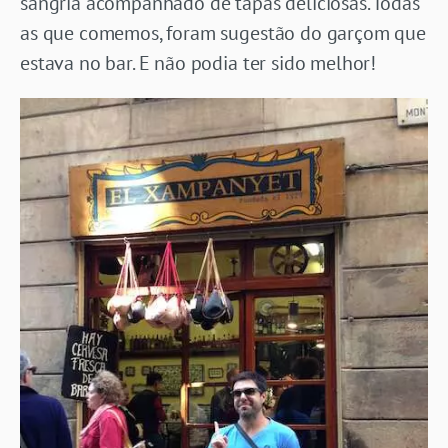
sangria acompanhado de tapas deliciosas. Todas
as que comemos, foram sugestão do garçom que
estava no bar. E não podia ter sido melhor!