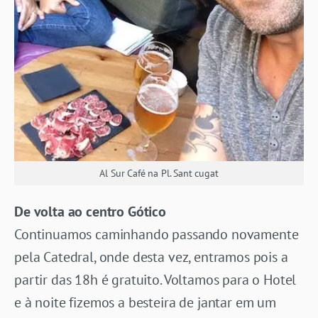
Al Sur Café na Pl. Sant cugat
De volta ao centro Gótico
Continuamos caminhando passando novamente
pela Catedral, onde desta vez, entramos pois a
partir das 18h é gratuito. Voltamos para o Hotel
e à noite fizemos a besteira de jantar em um