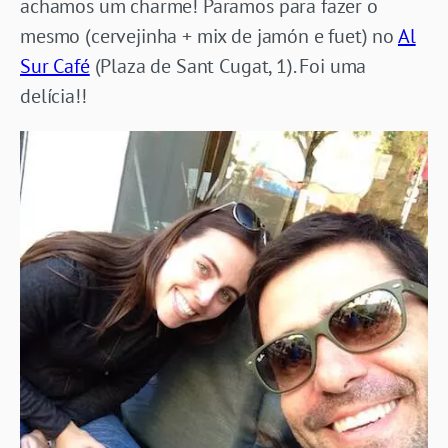
achamos um charme! Paramos para fazer o
mesmo (cervejinha + mix de jamón e fuet) no
Al
Sur Café
(Plaza de Sant Cugat, 1). Foi uma
delícia!!