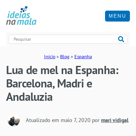
MENU
Início
»
Blog
»
Espanha
Lua de mel na Espanha:
Barcelona, Madri e
Andaluzia
Atualizado em
maio 7, 2020
por
mari vidigal