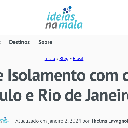
s
Destinos
Sobre
Início
»
Blog
»
Brasil
e Isolamento com c
lo e Rio de Janei
Atualizado em
janeiro 2, 2024
por
Thelma Lavagnol