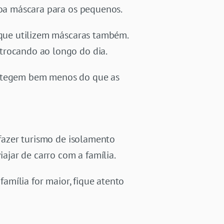
boa máscara para os pequenos.
a que utilizem máscaras também.
trocando ao longo do dia.
protegem bem menos do que as
 fazer turismo de isolamento
iajar de carro com a família.
família for maior, fique atento