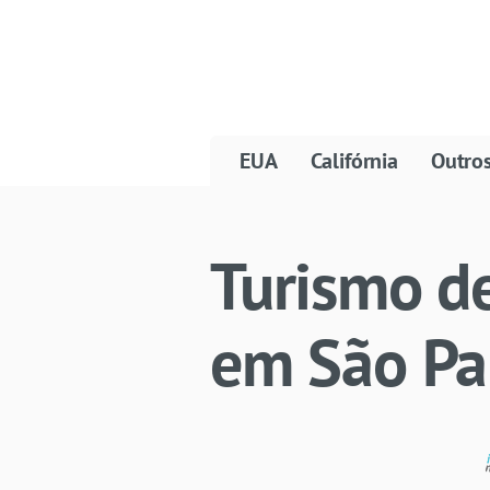
EUA
Califórnia
Outro
Turismo d
em São Pau