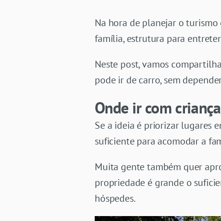
Na hora de planejar o turismo 
família, estrutura para entret
Neste post, vamos compartilha
pode ir de carro, sem depende
Onde ir com crianç
Se a ideia é priorizar lugares
suficiente para acomodar a fa
Muita gente também quer aprove
propriedade é grande o sufici
hóspedes.