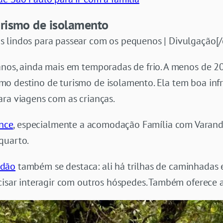
rismo de isolamento
 lindos para passear com os pequenos | Divulgação[/
anos, ainda mais em temporadas de frio. A menos de 
o destino de turismo de isolamento. Ela tem boa infr
ara viagens com as crianças.
ance
, especialmente a acomodação Família com Varan
quarto.
rdão
também se destaca: ali há trilhas de caminhadas e
ecisar interagir com outros hóspedes. Também oferece 