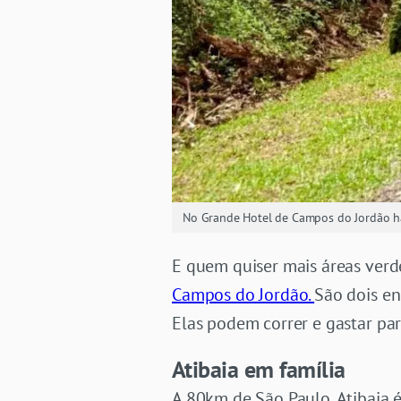
No Grande Hotel de Campos do Jordão há 
E quem quiser mais áreas verde
Campos do Jordão.
São dois en
Elas podem correr e gastar p
Atibaia em família
A 80km de São Paulo, Atibaia é 