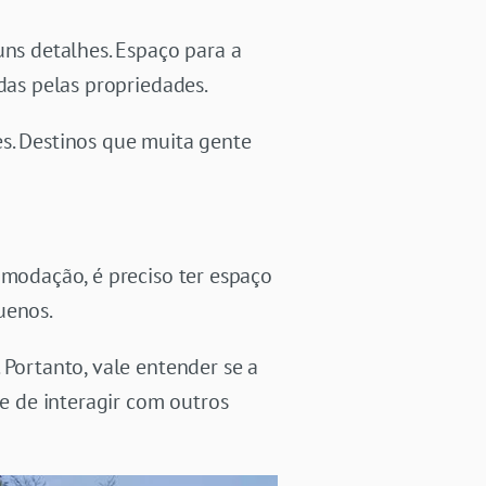
uns detalhes. Espaço para a
das pelas propriedades.
s. Destinos que muita gente
omodação, é preciso ter espaço
uenos.
 Portanto, vale entender se a
 de interagir com outros