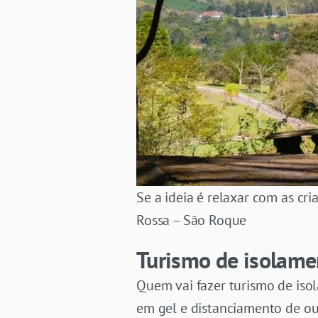
Se a ideia é relaxar com as cr
Rossa – São Roque
Turismo de isolamen
Quem vai fazer turismo de iso
em gel e distanciamento de out