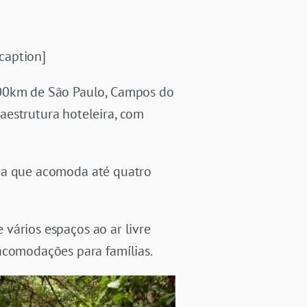
caption]
200km de São Paulo, Campos do
aestrutura hoteleira, com
da que acomoda até quatro
 vários espaços ao ar livre
acomodações para famílias.