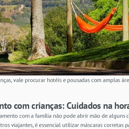
ianças, vale procurar hotéis e pousadas com amplas áre
to com crianças: Cuidados na hora
lamento com a família não pode abrir mão de alguns c
ros viajantes, é essencial utilizar máscaras corretas 