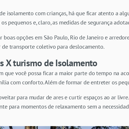
de isolamento com crianças, há que ficar atento a alg
er os pequenos e, claro, as medidas de segurança adota
r boas opções em São Paulo, Rio de Janeiro e arredore
r de transporte coletivo para deslocamento.
as X turismo de Isolamento
 em que você possa ficar a maior parte do tempo na ac
mília com conforto. Além de formar de entreter os peq
itar para mudar de ares e curtir espaços ao ar livre.
ente para momentos de relaxamento sem a necessidade