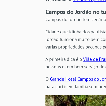
Campos do Jordão no tu
Campos do Jordão tem cenários
Cidade queridinha dos paulist
Jordão funciona muito bem com
várias propriedades bacanas p
A primeira dica é o
Ville de Fr
pessoas e tem bom serviço de 
O
Grande Hotel Campos do Jo
para curtir em família sem pr