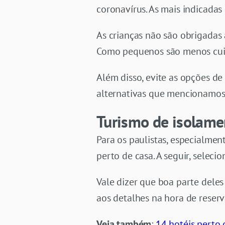
coronavírus. As mais indicadas
As crianças não são obrigadas 
Como pequenos são menos cuida
Além disso, evite as opções d
alternativas que mencionamos
Turismo de isolame
Para os paulistas, especialmen
perto de casa. A seguir, seleci
Vale dizer que boa parte deles 
aos detalhes na hora de reserv
Veja também
:
14 hotéis perto 