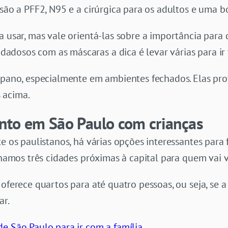
 são a PFF2, N95 e a cirúrgica para os adultos e uma 
a usar, mas vale orientá-las sobre a importância par
dosos com as máscaras a dica é levar várias para ir 
e pano, especialmente em ambientes fechados. Elas 
 acima.
nto em São Paulo com crianças
te os paulistanos, há várias opções interessantes para
onamos três cidades próximas à capital para quem vai v
oferece quartos para até quatro pessoas, ou seja, se a 
ar.
de São Paulo para ir com a família