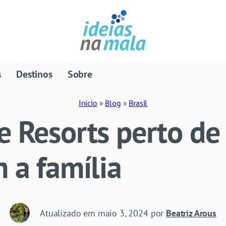
s
Destinos
Sobre
Início
»
Blog
»
Brasil
e Resorts perto de
m a família
Atualizado em
maio 3, 2024
por
Beatriz Arous