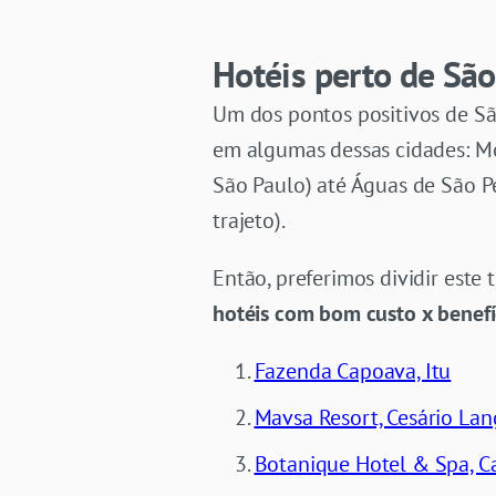
Hotéis perto de São
Um dos pontos positivos de Sã
em algumas dessas cidades: Mo
São Paulo) até Águas de São P
trajeto).
Então, preferimos dividir este
hotéis com bom custo x benefí
Fazenda Capoava, Itu
Mavsa Resort, Cesário Lan
Botanique Hotel & Spa, C