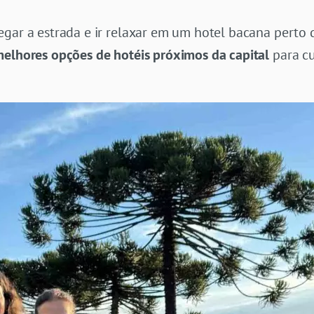
egar a estrada e ir relaxar em um hotel bacana perto
elhores opções de hotéis próximos da capital
para cu