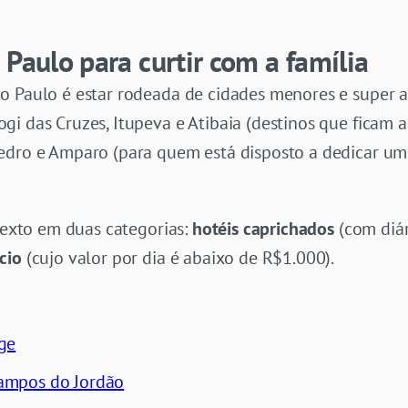
 Paulo para curtir com a família
o Paulo é estar rodeada de cidades menores e super a
gi das Cruzes, Itupeva e Atibaia (destinos que ficam
edro e Amparo (para quem está disposto a dedicar um
 texto em duas categorias:
hotéis caprichados
(com diár
cio
(cujo valor por dia é abaixo de R$1.000).
ge
ampos do Jordão