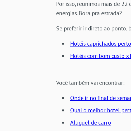
Por isso, reunimos mais de 22 
energias. Bora pra estrada?
Se preferir ir direto ao ponto, 
Hotéis caprichados pert
Hotéis com bom custo x 
Você também vai encontrar:
Onde ir no final de sema
Qual o melhor hotel per
Aluguel de carro