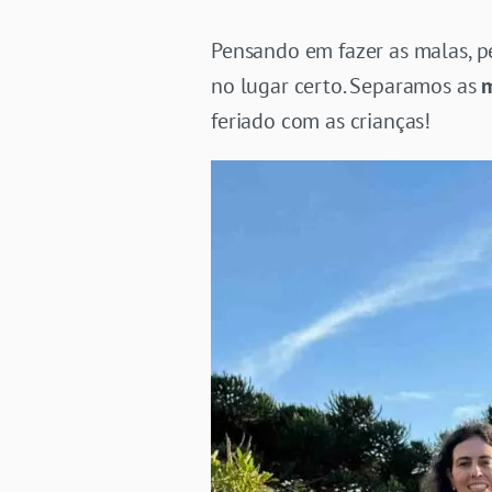
Pensando em fazer as malas, p
no lugar certo. Separamos as
m
feriado com as crianças!