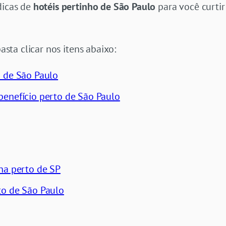
dicas de
hotéis pertinho de São Paulo
para você curtir
basta clicar nos itens abaixo:
o de São Paulo
benefício perto de São Paulo
na perto de SP
to de São Paulo