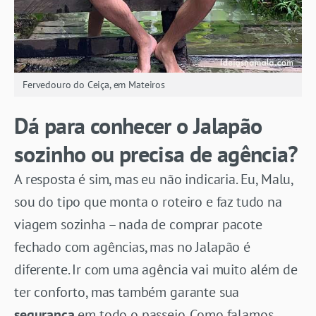
Fervedouro do Ceiça, em Mateiros
Dá para conhecer o Jalapão
sozinho ou precisa de agência?
A resposta é sim, mas eu não indicaria. Eu, Malu,
sou do tipo que monta o roteiro e faz tudo na
viagem sozinha – nada de comprar pacote
fechado com agências, mas no Jalapão é
diferente. Ir com uma agência vai muito além de
ter conforto, mas também garante sua
segurança
em todo o passeio. Como falamos