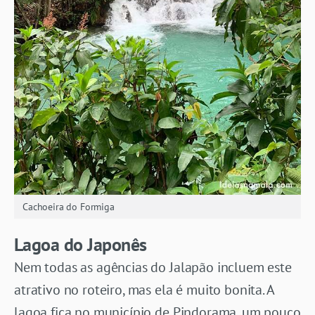
Cachoeira do Formiga
Lagoa do Japonês
Nem todas as agências do Jalapão incluem este
atrativo no roteiro, mas ela é muito bonita. A
lagoa fica no município de Pindorama, um pouco