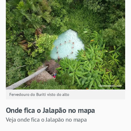
Fervedouro do Buriti visto do alto
Onde fica o Jalapão no mapa
Veja onde fica o Jalapão no mapa