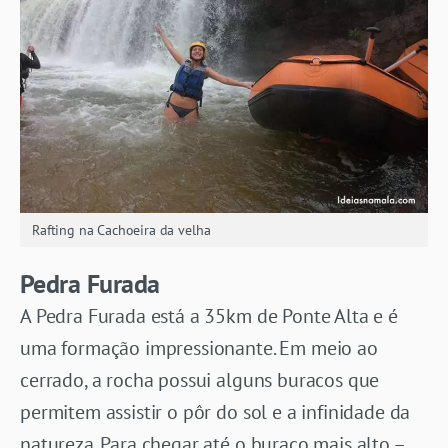
Rafting na Cachoeira da velha
Pedra Furada
A Pedra Furada está a 35km de Ponte Alta e é
uma formação impressionante. Em meio ao
cerrado, a rocha possui alguns buracos que
permitem assistir o pôr do sol e a infinidade da
natureza. Para chegar até o buraco mais alto –