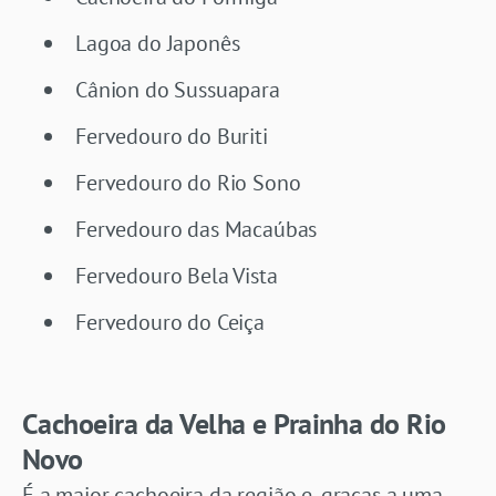
Lagoa do Japonês
Cânion do Sussuapara
Fervedouro do Buriti
Fervedouro do Rio Sono
Fervedouro das Macaúbas
Fervedouro Bela Vista
Fervedouro do Ceiça
Cachoeira da Velha e Prainha do Rio
Novo
É a maior cachoeira da região e, graças a uma