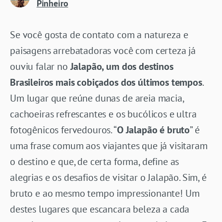
Pinheiro
Se você gosta de contato com a natureza e
paisagens arrebatadoras você com certeza já
ouviu falar no
Jalapão, um dos destinos
Brasileiros mais cobiçados dos últimos tempos
.
Um lugar que reúne dunas de areia macia,
cachoeiras refrescantes e os bucólicos e ultra
fotogênicos fervedouros. “
O Jalapão é bruto
” é
uma frase comum aos viajantes que já visitaram
o destino e que, de certa forma, define as
alegrias e os desafios de visitar o Jalapão. Sim, é
bruto e ao mesmo tempo impressionante! Um
destes lugares que escancara beleza a cada