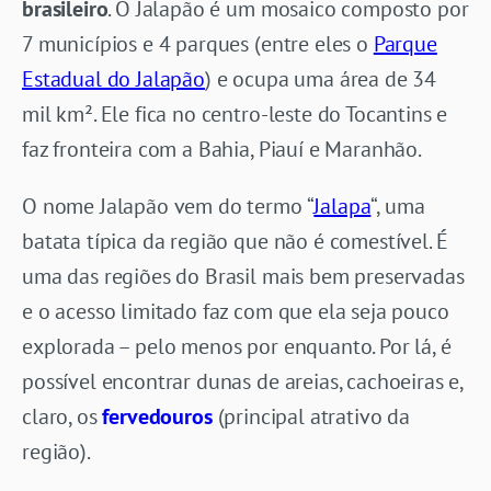
brasileiro
. O Jalapão é um mosaico composto por
7 municípios e 4 parques (entre eles o
Parque
Estadual do Jalapão
) e ocupa uma área de 34
mil km². Ele fica no centro-leste do Tocantins e
faz fronteira com a Bahia, Piauí e Maranhão.
O nome Jalapão vem do termo “
Jalapa
“, uma
batata típica da região que não é comestível. É
uma das regiões do Brasil mais bem preservadas
e o acesso limitado faz com que ela seja pouco
explorada – pelo menos por enquanto. Por lá, é
possível encontrar dunas de areias, cachoeiras e,
claro, os
fervedouros
(principal atrativo da
região).