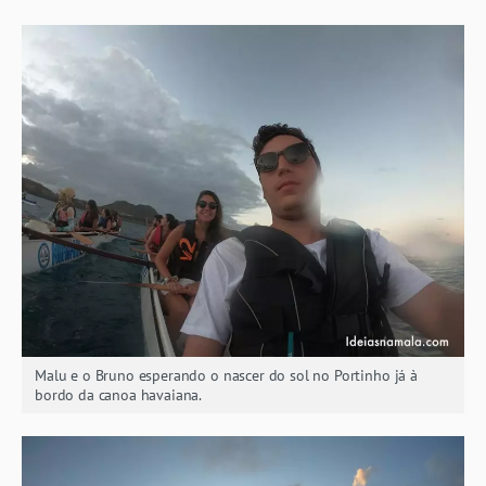
Malu e o Bruno esperando o nascer do sol no Portinho já à
bordo da canoa havaiana.