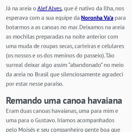
Já na areia o
Alef Alves
, que é nativo da Ilha, nos
esperava com a sua equipe da
Noronha Va’a
para
botarmos a as canoas no mar. Deixamos na areia
as mochilas preparadas na noite anterior com
uma muda de roupas secas, carteiras e celulares
(os nossos e os dos meninos do passeio). Tão
surreal deixar algo assim “abandonado” no meio
da areia no Brasil que silenciosamente agradeci
por estar nesse paraíso.
Remando uma canoa havaiana
Eram duas canoas havaianas, uma para mim e
uma para o Gustavo. Iríamos acompanhados
pelo Moisés e seu companheiro gente boa que