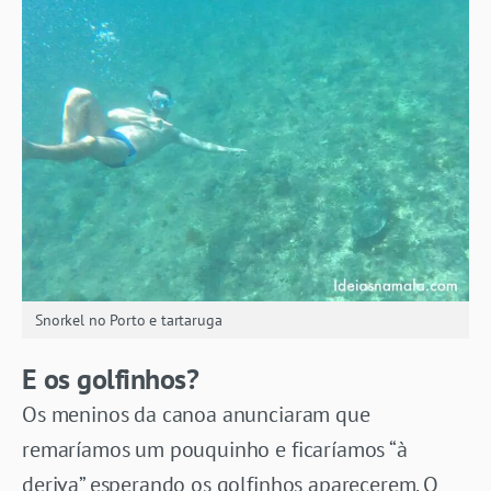
Snorkel no Porto e tartaruga
E os golfinhos?
Os meninos da canoa anunciaram que
remaríamos um pouquinho e ficaríamos “à
deriva” esperando os golfinhos aparecerem. O