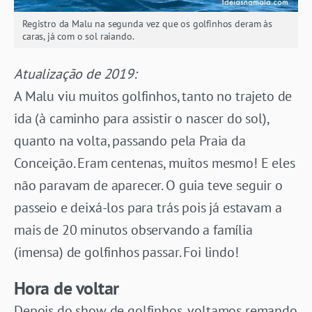
Registro da Malu na segunda vez que os golfinhos deram às
caras, já com o sol raiando.
Atualização de 2019:
A Malu viu muitos golfinhos, tanto no trajeto de
ida (à caminho para assistir o nascer do sol),
quanto na volta, passando pela Praia da
Conceição. Eram centenas, muitos mesmo! E eles
não paravam de aparecer. O guia teve seguir o
passeio e deixá-los para trás pois já estavam a
mais de 20 minutos observando a família
(imensa) de golfinhos passar. Foi lindo!
Hora de voltar
Depois do show de golfinhos, voltamos remando