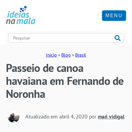
MENU
Início
»
Blog
»
Brasil
Passeio de canoa
havaiana em Fernando de
Noronha
Atualizado em
abril 4, 2020
por
mari vidigal