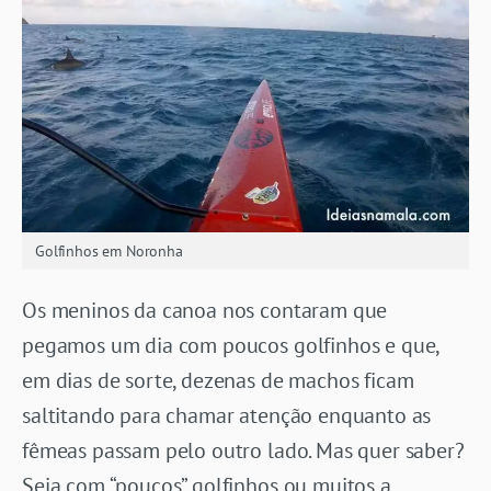
Golfinhos em Noronha
Os meninos da canoa nos contaram que
pegamos um dia com poucos golfinhos e que,
em dias de sorte, dezenas de machos ficam
saltitando para chamar atenção enquanto as
fêmeas passam pelo outro lado. Mas quer saber?
Seja com “poucos” golfinhos ou muitos a