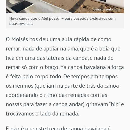
Nova canoa que o Alef possui – para passeios exclusivos com
duas pessoas.
O Moisés nos deu uma aula rápida de como
remar: nada de apoiar na ama, que é a boia que
fica em uma das laterais da canoa, e nada de
remar só com o braço, na canoa havaiana a força
é feita pelo corpo todo. De tempos em tempos
os meninos (que iam na parte de trás da canoa
coordenando o ritmo das remadas com as
nossas para fazer a canoa andar) gritavam “hip” e
trocávamos o lado da remada.
E não é que este treco de canoa havaiana é