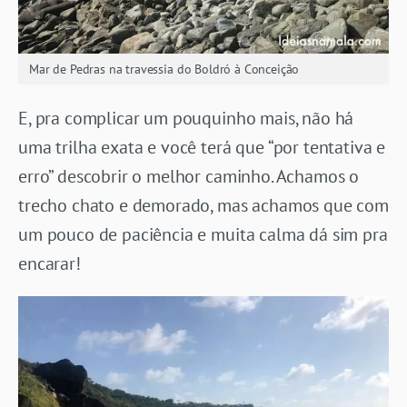
Mar de Pedras na travessia do Boldró à Conceição
E, pra complicar um pouquinho mais, não há
uma trilha exata e você terá que “por tentativa e
erro” descobrir o melhor caminho. Achamos o
trecho chato e demorado, mas achamos que com
um pouco de paciência e muita calma dá sim pra
encarar!