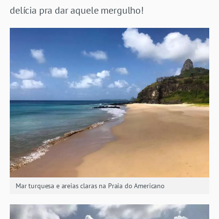
delícia pra dar aquele mergulho!
Mar turquesa e areias claras na Praia do Americano