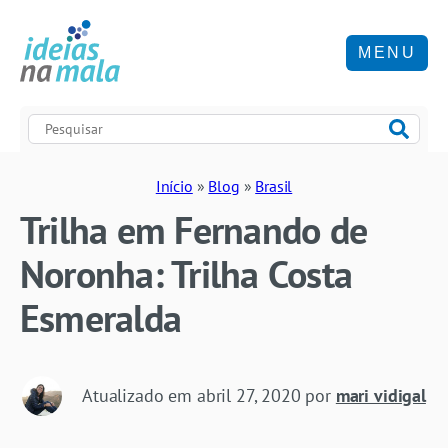
MENU
Início
»
Blog
»
Brasil
Trilha em Fernando de
Noronha: Trilha Costa
Esmeralda
Atualizado em
abril 27, 2020
por
mari vidigal