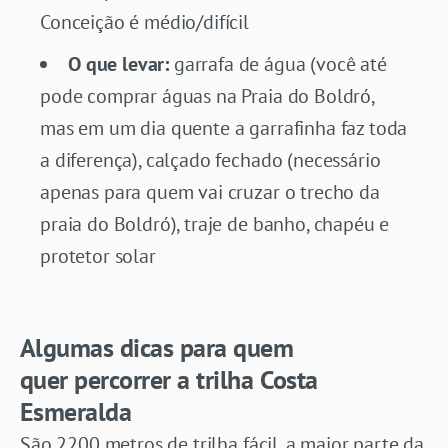
Conceição é médio/difícil
O que levar:
garrafa de água (você até
pode comprar águas na Praia do Boldró,
mas em um dia quente a garrafinha faz toda
a diferença), calçado fechado (necessário
apenas para quem vai cruzar o trecho da
praia do Boldró), traje de banho, chapéu e
protetor solar
Algumas dicas para quem
quer percorrer a trilha Costa
Esmeralda
São 2200 metros de trilha fácil, a maior parte da