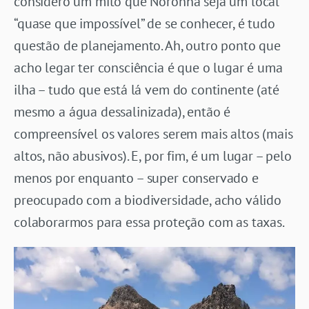
considero um mito que Noronha seja um local
“quase que impossível” de se conhecer, é tudo
questão de planejamento. Ah, outro ponto que
acho legar ter consciência é que o lugar é uma
ilha – tudo que está lá vem do continente (até
mesmo a água dessalinizada), então é
compreensível os valores serem mais altos (mais
altos, não abusivos). E, por fim, é um lugar – pelo
menos por enquanto – super conservado e
preocupado com a biodiversidade, acho válido
colaborarmos para essa proteção com as taxas.