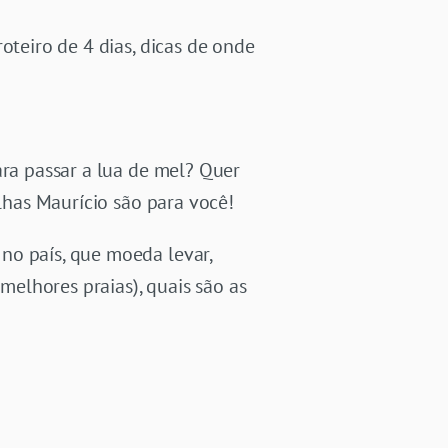
oteiro de 4 dias, dicas de onde
ara passar a lua de mel? Quer
Ilhas Maurício são para você!
no país, que moeda levar,
 melhores praias), quais são as