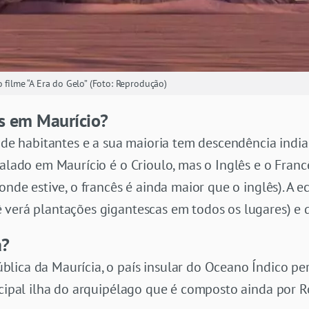
 filme “A Era do Gelo” (Foto: Reprodução)
os em Maurício?
s de habitantes e a sua maioria tem descendência india
 falado em Maurício é o Crioulo, mas o Inglês e o Fra
 onde estive, o francês é ainda maior que o inglês). A
 verá plantações gigantescas em todos os lugares) e 
a?
lica da Maurícia, o país insular do Oceano Índico per
ncipal ilha do arquipélago que é composto ainda por R