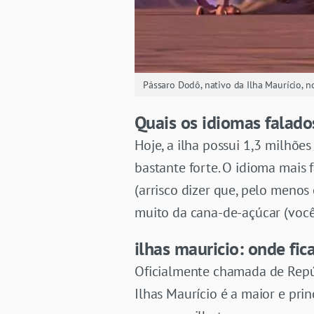
Pássaro Dodô, nativo da Ilha Maurício, no
Quais os idiomas falad
Hoje, a ilha possui 1,3 milhõe
bastante forte. O idioma mais
(arrisco dizer que, pelo menos
muito da cana-de-açúcar (você
ilhas mauricio: onde fic
Oficialmente chamada de Repúb
Ilhas Maurício é a maior e pri