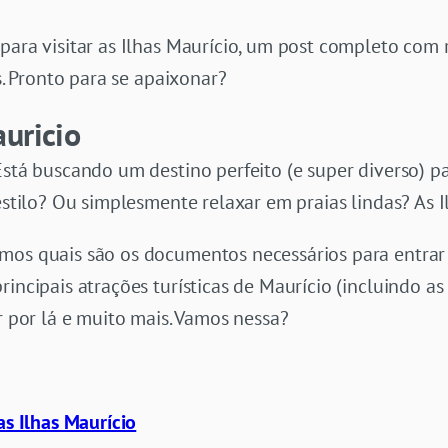
para visitar as Ilhas Maurício, um post completo com r
is. Pronto para se apaixonar?
uricio
Está buscando um destino perfeito (e super diverso) p
 estilo? Ou simplesmente relaxar em praias lindas? As 
mos quais são os documentos necessários para entrar 
incipais atrações turísticas de Maurício (incluindo as
r por lá e muito mais. Vamos nessa?
as Ilhas Maurício