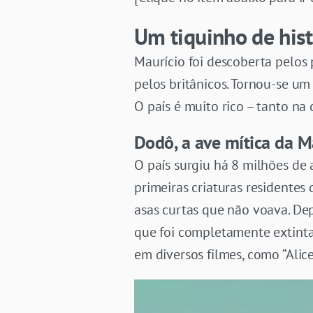
Um tiquinho de hist
Maurício foi descoberta pelos
pelos britânicos. Tornou-se u
O país é muito rico – tanto na
Dodô, a ave mítica da M
O país surgiu há 8 milhões de
primeiras criaturas residentes
asas curtas que não voava. De
que foi completamente extint
em diversos filmes, como “Alice