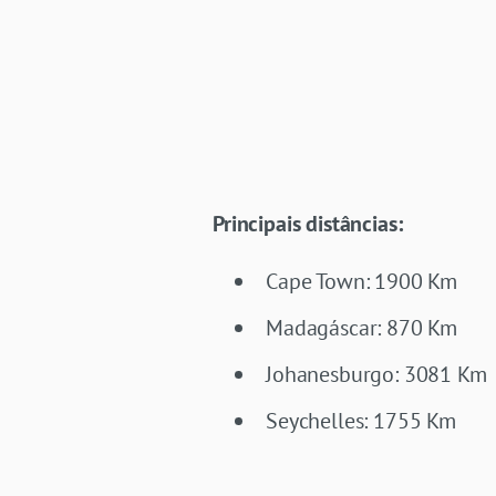
Principais distâncias:
Cape Town: 1900 Km
Madagáscar: 870 Km
Johanesburgo:
3081
K
m
Seychelles: 1755 Km