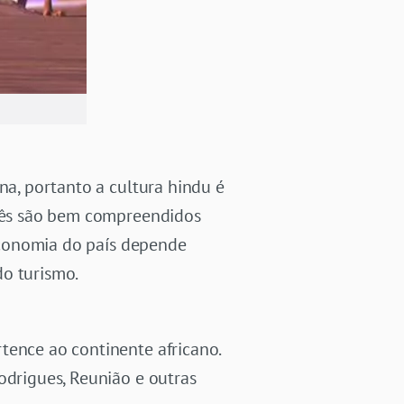
na, portanto a cultura hindu é
ncês são bem compreendidos
 economia do país depende
do turismo.
tence ao continente africano.
odrigues, Reunião e outras