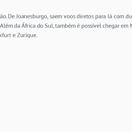
ião. De Joanesburgo, saem voos diretos para lá com d
 Além da África do Sul, também é possível chegar em M
kfurt e Zurique.