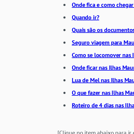
Onde fica e como chegar
Quando ir?
Quais são os documentos
Seguro viagem para Maurí
Como se locomover nas I
Onde ficar nas Ilhas Mau
Lua de Mel nas Ilhas Mau
O que fazer nas Ilhas Ma
Roteiro de 4 dias nas Ilh
[Clique no item abaixo para ir