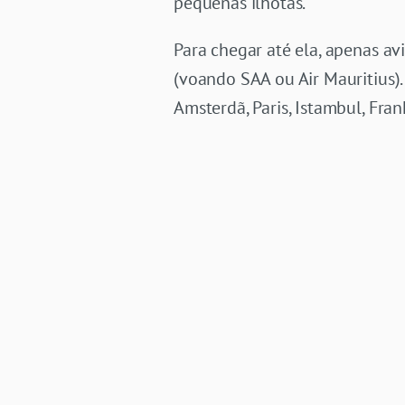
pequenas ilhotas.
Para chegar até ela, apenas av
(voando SAA ou Air Mauritius).
Amsterdã, Paris, Istambul, Fran