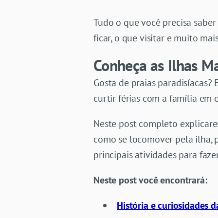
Tudo o que você precisa saber 
ficar, o que visitar e muito ma
Conheça as Ilhas Ma
Gosta de praias paradisíacas? 
curtir férias com a família em
Neste post completo explicare
como se locomover pela ilha, pr
principais atividades para faze
Neste post você encontrará:
História e curiosidades d