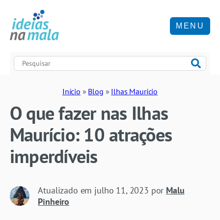
MENU
Início
»
Blog
»
Ilhas Maurício
O que fazer nas Ilhas
Maurício: 10 atrações
imperdíveis
Atualizado em
julho 11, 2023
por
Malu
Pinheiro