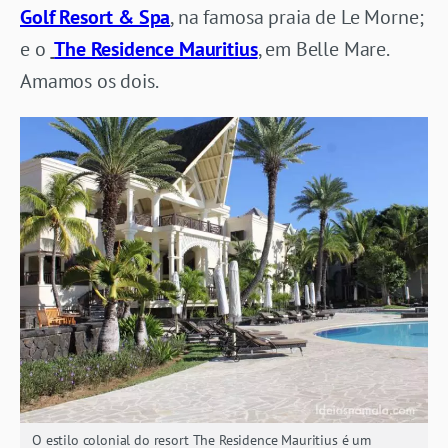
Golf Resort & Spa
, na famosa praia de Le Morne;
e o
The Residence Mauritius
, em Belle Mare.
Amamos os dois.
O estilo colonial do resort The Residence Mauritius é um