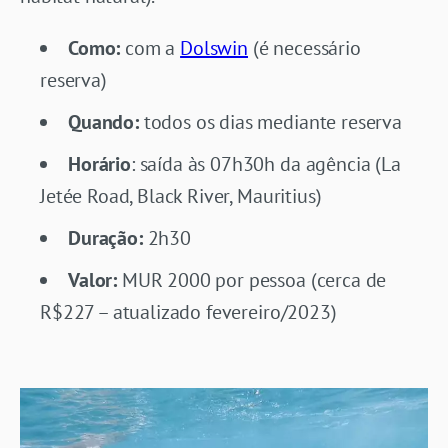
Como:
com a
Dolswin
(é necessário
reserva)
Quando:
todos os dias mediante reserva
Horário
: saída às 07h30h da agência (La
Jetée Road, Black River, Mauritius)
Duração:
2h30
Valor:
MUR 2000 por pessoa (cerca de
R$227 – atualizado fevereiro/2023)