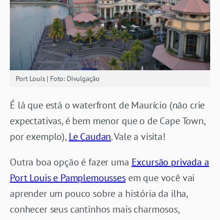
Port Louis | Foto: Divulgação
É lá que está o waterfront de Maurício (não crie
expectativas, é bem menor que o de Cape Town,
por exemplo),
Le Caudan
. Vale a visita!
Outra boa opção é fazer uma
Excursão privada a
Port Louis e Pamplemousses
em que você vai
aprender um pouco sobre a história da ilha,
conhecer seus cantinhos mais charmosos,