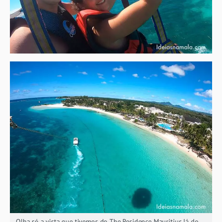
Olha só a vista que tivemos do The Residence Mauritius lá do