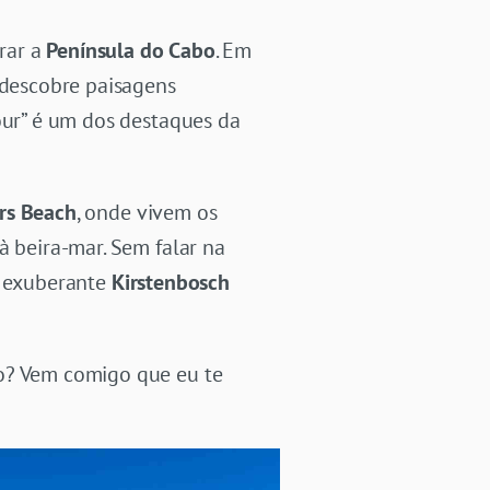
orar a
Península do Cabo
. Em
 descobre paisagens
our” é um dos destaques da
rs Beach
, onde vivem os
à beira-mar. Sem falar na
o exuberante
Kirstenbosch
bo? Vem comigo que eu te