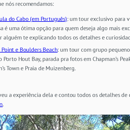
que nós recomendamos:
sula do Cabo (em Português)
: um tour exclusivo para 
ssa é uma ótima opção para quem deseja algo mais exc
ter alguém te explicando todos os detalhes e curiosid
 Point e Boulders Beach
: um tour com grupo pequeno
o Porto Hout Bay, parada pra fotos em Chapman’s Peak
n’s Town e Praia de Muizenberg.
veu a experiência dela e contou todos os detalhes de 
wn
.