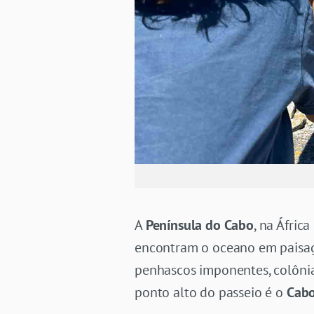
A
Península do Cabo
, na Áfric
encontram o oceano em paisage
penhascos imponentes, colônia
ponto alto do passeio é o
Cabo