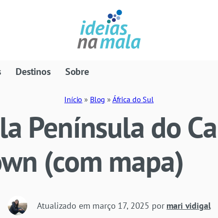
s
Destinos
Sobre
Início
»
Blog
»
África do Sul
la Península do C
own (com mapa)
Atualizado em
março 17, 2025
por
mari vidigal