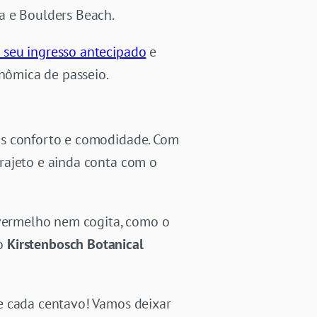
a e Boulders Beach.
seu ingresso antecipado
e
onômica de passeio.
s conforto e comodidade. Com
rajeto e ainda conta com o
 vermelho nem cogita, como o
mo
Kirstenbosch Botanical
e cada centavo! Vamos deixar