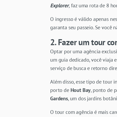
Explorer
,
faz uma rota de 8 ho
O ingresso é válido apenas ne
garanta seu passeio. Se você n
2. Fazer um tour co
Optar por uma agência exclusi
um guia dedicado, você viaja 
serviço de busca e retorno dire
Além disso, esse tipo de tour
porto de
Hout Bay
, ponto de p
Gardens
, um dos jardins botân
O tour com agência é mais car