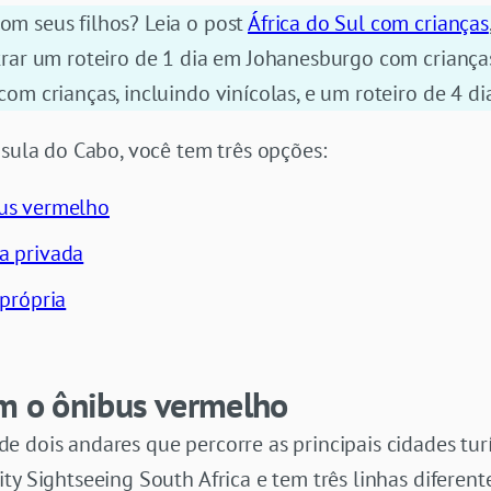
m seus filhos? Leia o post
África do Sul com crianças
rar um roteiro de 1 dia em Johanesburgo com crianças,
om crianças, incluindo vinícolas, e um roteiro de 4 d
nsula do Cabo, você tem três opções:
us vermelho
a privada
 própria
om o ônibus vermelho
e dois andares que percorre as principais cidades tu
ty Sightseeing South Africa e tem três linhas diferent