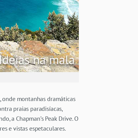
ís, onde montanhas dramáticas
tra praias paradisíacas,
ndo, a Chapman’s Peak Drive. O
es e vistas espetaculares.