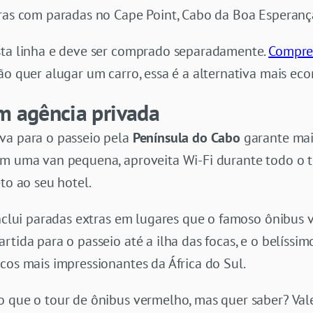
ras com paradas no Cape Point, Cabo da Boa Esperanç
sta linha e deve ser comprado separadamente.
Compre 
ão quer alugar um carro, essa é a alternativa mais ec
m agência privada
va para o passeio pela
Península do Cabo
garante mai
em uma van pequena, aproveita Wi-Fi durante todo o t
to ao seu hotel.
 inclui paradas extras em lugares que o famoso ônibus
artida para o passeio até a ilha das focas, e o belíssi
icos mais impressionantes da África do Sul.
o que o tour de ônibus vermelho, mas quer saber? Val