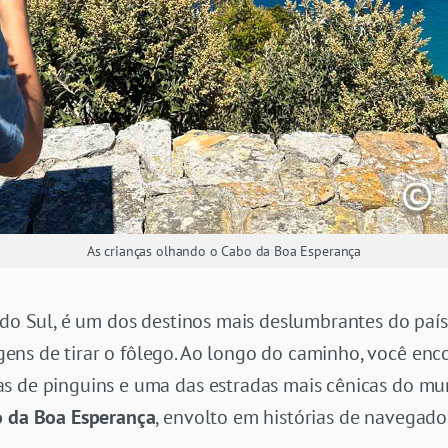
As crianças olhando o Cabo da Boa Esperança
a do Sul, é um dos destinos mais deslumbrantes do pa
ns de tirar o fôlego. Ao longo do caminho, você encon
s de pinguins e uma das estradas mais cênicas do mu
 da Boa Esperança
, envolto em histórias de navegador