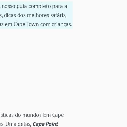
, nosso guia completo para a
 dicas dos melhores safáris,
ias em Cape Town com crianças.
rísticas do mundo? Em Cape
es. Uma delas,
Cape Point