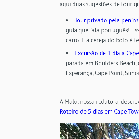
aqui duas sugestões de tour 
Tour privado pela penín
guia que fala português! E
carro. E a cereja do bolo é 
Excursão de 1 dia a Cape
parada em Boulders Beach, 
Esperança, Cape Point, Simo
A Malu, nossa redatora, descre
Roteiro de 5 dias em Cape To