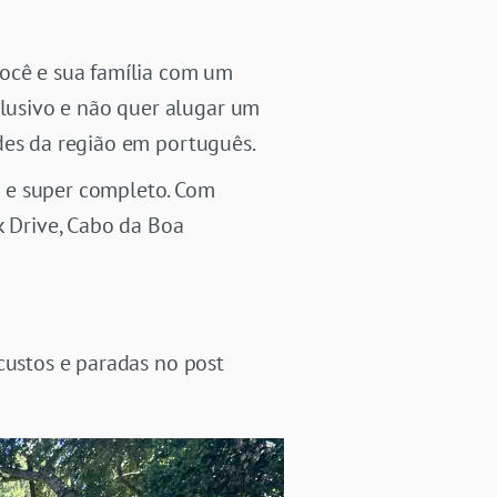
você e sua família com um
lusivo e não quer alugar um
ades da região em português.
 e super completo. Com
 Drive, Cabo da Boa
custos e paradas no post