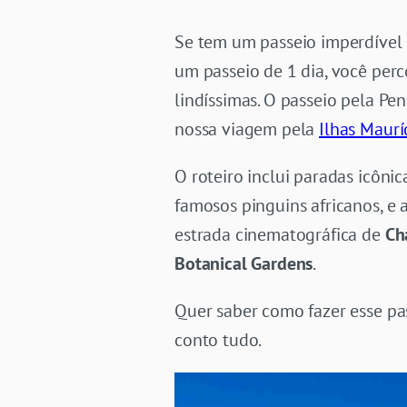
Se tem um passeio imperdível
um passeio de 1 dia, você perc
lindíssimas. O passeio pela Pe
nossa viagem pela
Ilhas Maurí
O roteiro inclui paradas icôni
famosos pinguins africanos, e 
estrada cinematográfica de
Ch
Botanical Gardens
.
Quer saber como fazer esse pa
conto tudo.