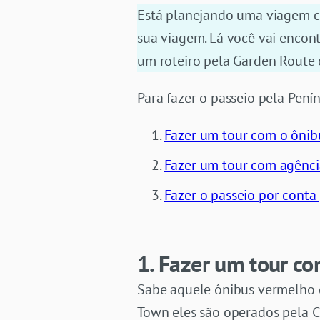
Está planejando uma viagem co
sua viagem. Lá você vai encont
um roteiro pela Garden Route c
Para fazer o passeio pela Pení
Fazer um tour com o ônib
Fazer um tour com agênci
Fazer o passeio por conta
1. Fazer um tour c
Sabe aquele ônibus vermelho d
Town eles são operados pela Ci