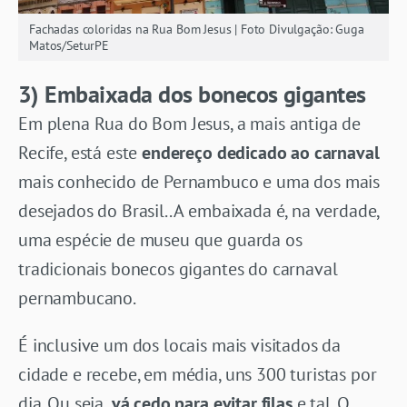
Fachadas coloridas na Rua Bom Jesus | Foto Divulgação: Guga
Matos/SeturPE
3) Embaixada dos bonecos gigantes
Em plena Rua do Bom Jesus, a mais antiga de
Recife, está este
endereço dedicado ao carnaval
mais conhecido de Pernambuco e uma dos mais
desejados do Brasil.. A embaixada é, na verdade,
uma espécie de museu que guarda os
tradicionais bonecos gigantes do carnaval
pernambucano.
É inclusive um dos locais mais visitados da
cidade e recebe, em média, uns 300 turistas por
dia. Ou seja
, vá cedo para evitar filas
e tal. O