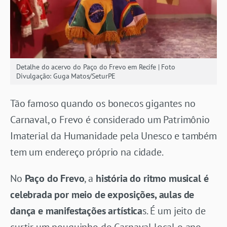
Detalhe do acervo do Paço do Frevo em Recife | Foto
Divulgação: Guga Matos/SeturPE
Tão famoso quando os bonecos gigantes no
Carnaval, o Frevo é considerado um
Patrimônio
Imaterial da Humanidade pela Unesco e
também
tem um endereço próprio na cidade.
No
Paço do Frevo
, a
história do ritmo musical é
celebrada por meio de exposições, aulas de
dança e manifestações artística
s. É um jeito de
curtir um pouquinho do Carnaval local o ano