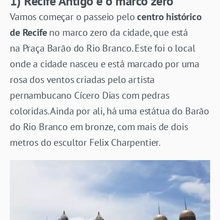
1) Recife Antigo e o marco zero
Vamos começar o passeio pelo
centro histórico
de Recife
no marco zero da cidade, que está
na Praça Barão do Rio Branco. Este foi o local
onde a cidade nasceu e está marcado por uma
rosa dos ventos criadas pelo artista
pernambucano Cícero Dias com
pedras
coloridas.
Ainda por ali, há uma estátua do Barão
do Rio Branco em bronze, com mais de dois
metros do escultor Felix Charpentier.