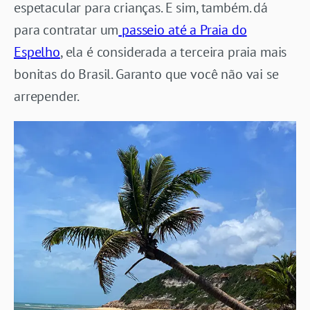
espetacular para crianças. E sim, também. dá
para contratar um
passeio até a Praia do
Espelho
, ela é considerada a terceira praia mais
bonitas do Brasil. Garanto que você não vai se
arrepender.