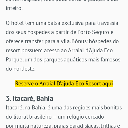
inteiro.
O hotel tem uma balsa exclusiva para travessia
dos seus hóspedes a partir de Porto Seguro e
oferece transfer para a vila. Bônus: hóspedes do
resort possuem acesso ao Arraial d’Ajuda Eco
Parque, um dos parques aquáticos mais famosos
do nordeste.
Reserve o Arraial D’ajuda Eco Resort aqui
3. Itacaré, Bahia
Itacaré, na Bahia, é uma das regiões mais bonitas
do litoral brasileiro — um refúgio cercado
por muita natureza, praias paradisíacas, trilhas e