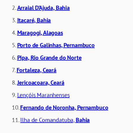
Arraial D’Ajuda, Bahia
Itacaré, Bahia
Maragogi, Alagoas
Porto de Galinhas, Pernambuco
Pipa, Rio Grande
do Norte
Fortaleza, Ceará
Jericoacoara, Ceará
Lençóis Maranhenses
Fernando de Noronha, Pernambuco
Ilha de Comandatuba,
Bahia