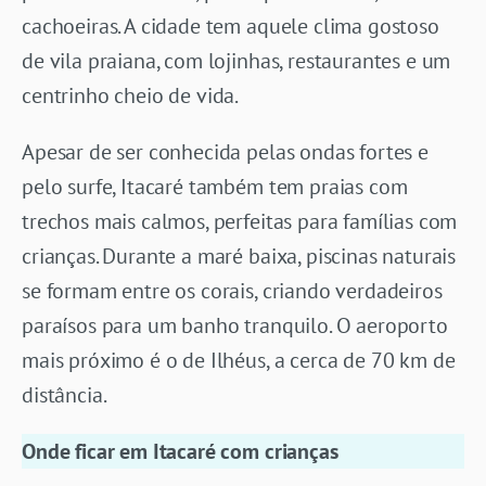
cachoeiras. A cidade tem aquele clima gostoso
de vila praiana, com lojinhas, restaurantes e um
centrinho cheio de vida.
Apesar de ser conhecida pelas ondas fortes e
pelo surfe, Itacaré também tem praias com
trechos mais calmos, perfeitas para famílias com
crianças. Durante a maré baixa, piscinas naturais
se formam entre os corais, criando verdadeiros
paraísos para um banho tranquilo. O aeroporto
mais próximo é o de Ilhéus, a cerca de 70 km de
distância.
Onde ficar em Itacaré com crianças