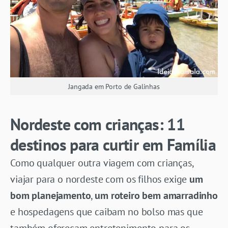
Jangada em Porto de Galinhas
Nordeste com crianças: 11
destinos para curtir em Família
Como qualquer outra viagem com crianças,
viajar para o nordeste com os filhos exige
um
bom planejamento
,
um roteiro bem amarradinho
e hospedagens que caibam no bolso mas que
também ofereçam entretenimento para os