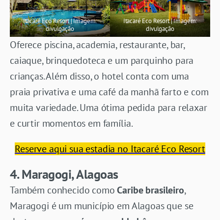
Itacaré Eco Resort | Imagem:
Itacaré Eco Resort | Imagem:
divulgação
divulgação
Oferece piscina, academia, restaurante, bar,
caiaque, brinquedoteca e um parquinho para
crianças. Além disso, o hotel conta com uma
praia privativa e uma café da manhã farto e com
muita variedade. Uma ótima pedida para relaxar
e curtir momentos em família.
Reserve aqui sua estadia no Itacaré Eco Resort
4. Maragogi, Alagoas
Também conhecido como
Caribe brasileiro
,
Maragogi é um município em Alagoas que se