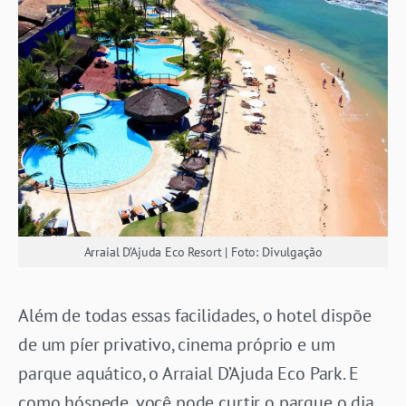
Arraial D’Ajuda Eco Resort | Foto: Divulgação
Além de todas essas facilidades, o hotel dispõe
de um píer privativo, cinema próprio e um
parque aquático, o Arraial D’Ajuda Eco Park. E
como hóspede, você pode curtir o parque o dia