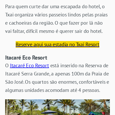
Para quem curte dar uma escapada do hotel, o
Txai organiza vários passeios lindos pelas praias
e cachoeiras da região. O que fazer por lá não
vai faltar, difícil mesmo é querer sair do hotel.
Reserve aqui sua estadia no Txai Resort
Itacaré Eco Resort
O
Itacaré Eco Resort
está inserido na Reserva de
Itacaré Serra Grande, a apenas 100m da Praia de
São José. Os quartos são enormes, confortáveis e
algumas unidades acomodam até 4 pessoas.