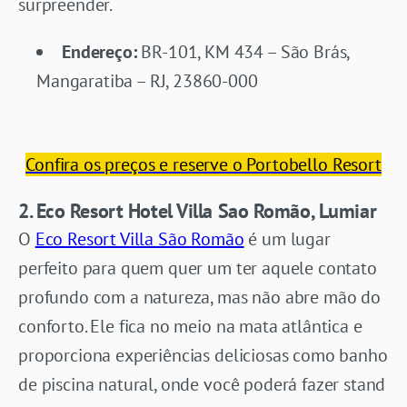
surpreender.
Endereço:
BR-101, KM 434 – São Brás,
Mangaratiba – RJ, 23860-000
Confira os preços e reserve o Portobello Resort
2. Eco Resort Hotel Villa Sao Romão, Lumiar
O
Eco Resort Villa São Romão
é um lugar
perfeito para quem quer um ter aquele contato
profundo com a natureza, mas não abre mão do
conforto. Ele fica no meio na mata atlântica e
proporciona experiências deliciosas como banho
de piscina natural, onde você poderá fazer stand