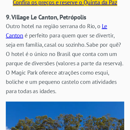
Confira os preços e reserve o Quinta da Paz
9. Village Le Canton, Petrópolis
Outro hotel na região serrana do Rio, o
Le
Canton
é perfeito para quem quer se divertir,
seja em família, casal ou sozinho. Sabe por quê?
O hotel é o único no Brasil que conta com um
parque de diversões (valores a parte da reserva).
O Magic Park oferece atrações como esqui,
boliche e um pequeno castelo com atividades
para todas as idades.