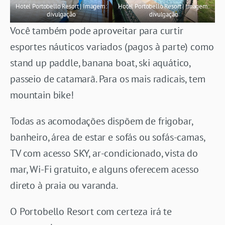
Hotel Portobello Resort | Imagem:
Hotel Portobello Resort | Imagem:
divulgação
divulgação
Você também pode aproveitar para curtir
esportes náuticos variados (pagos à parte) como
stand up paddle, banana boat, ski aquático,
passeio de catamarã. Para os mais radicais, tem
mountain bike!
Todas as acomodações dispõem de frigobar,
banheiro, área de estar e sofás ou sofás-camas,
TV com acesso SKY, ar-condicionado, vista do
mar, Wi-Fi gratuito, e alguns oferecem acesso
direto à praia ou varanda.
O Portobello Resort com certeza irá te