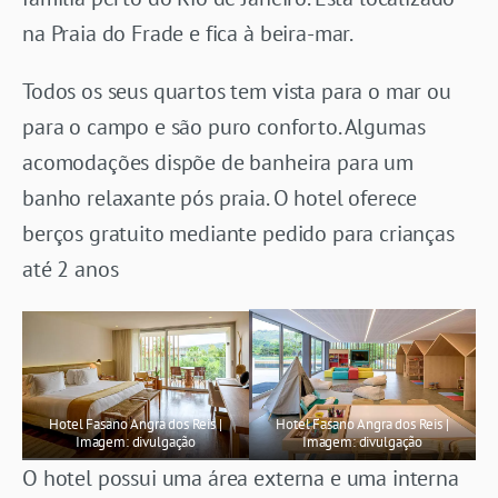
na Praia do Frade e fica à beira-mar.
Todos os seus quartos tem vista para o mar ou
para o campo e são puro conforto. Algumas
acomodações dispõe de banheira para um
banho relaxante pós praia. O hotel oferece
berços gratuito mediante pedido para crianças
até 2 anos
Hotel Fasano Angra dos Reis |
Hotel Fasano Angra dos Reis |
Imagem: divulgação
Imagem: divulgação
O hotel possui uma área externa e uma interna