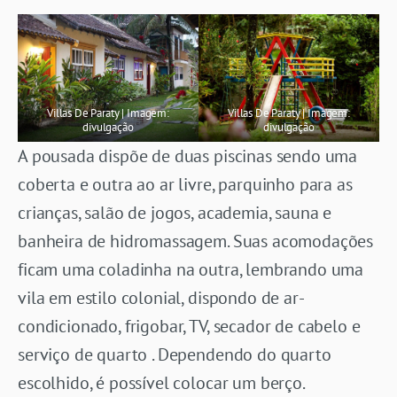
Villas De Paraty | Imagem:
Villas De Paraty | Imagem:
divulgação
divulgação
A pousada dispõe de duas piscinas sendo uma
coberta e outra ao ar livre, parquinho para as
crianças, salão de jogos, academia, sauna e
banheira de hidromassagem. Suas acomodações
ficam uma coladinha na outra, lembrando uma
vila em estilo colonial, dispondo de ar-
condicionado, frigobar, TV, secador de cabelo e
serviço de quarto . Dependendo do quarto
escolhido, é possível colocar um berço.