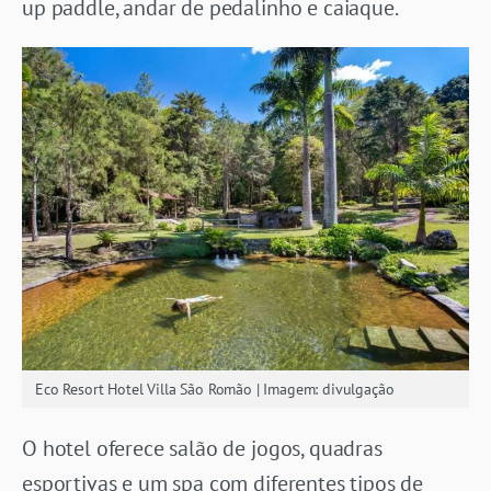
up paddle, andar de pedalinho e caiaque.
Eco Resort Hotel Villa São Romão | Imagem: divulgação
O hotel oferece salão de jogos, quadras
esportivas e um spa com diferentes tipos de