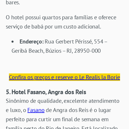
bares.
O hotel possui quartos para famílias e oferece
serviço de babá por um custo adicional.
Endereço:
Rua Gerbert Périssé, 554 –
Geribá Beach, Búzios – RJ, 28950-000
Confira os preços e reserve o Le Realis la Borie
5. Hotel Fasano, Angra dos Reis
Sinônimo de qualidade, excelente atendimento
e luxo, o
Fasano
de Angra dos Reis é o lugar
perfeito para curtir um final de semana em
família perto do Rio de Janeiro. Está localizado