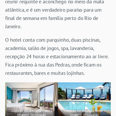
reunir requinte e aconchego no meio da mata
atlântica, e é um verdadeiro paraíso para um
final de semana em família perto do Rio de
Janeiro.
O hotel conta com parquinho, duas piscinas,
academia, salão de jogos, spa, lavanderia,
recepção 24 horas e estacionamento ao ar livre.
Fica próximo à rua das Pedras, onde ficam os
restaurantes, bares e muitas lojinhas.
Costa do Sol Boutique Hotel |
Costa do Sol Boutique Hotel |
Imagem: Divulgação
Imagem: Divulgação