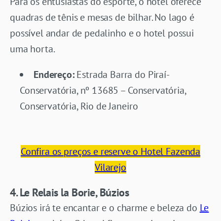
Para os entusiastas do esporte, o hotel oferece
quadras de tênis e mesas de bilhar. No lago é
possível andar de pedalinho e o hotel possui
uma horta.
Endereço:
Estrada Barra do Piraí-
Conservatória, nº 13685 – Conservatória,
Conservatória, Rio de Janeiro
Confira os preços e reserve o Hotel Fazenda
Vilarejo
4. Le Relais la Borie, Búzios
Búzios irá te encantar e o charme e beleza do
Le