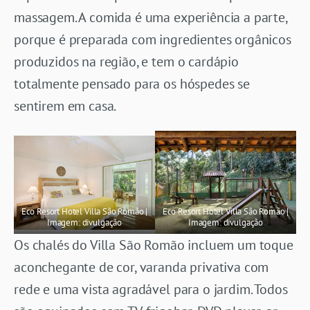
massagem. A comida é uma experiência a parte,
porque é preparada com ingredientes orgânicos
produzidos na região, e tem o cardápio
totalmente pensado para os hóspedes se
sentirem em casa.
Eco Resort Hotel Villa São Romão |
Eco Resort Hotel Villa São Romão |
Imagem: divulgação
Imagem: divulgação
Os chalés do Villa São Romão incluem um toque
aconchegante de cor, varanda privativa com
rede e uma vista agradável para o jardim. Todos