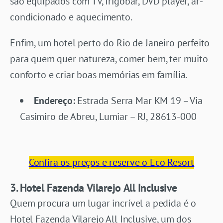
são equipados com TV, frigobar, DVD player, ar-
condicionado e aquecimento.
Enfim, um hotel perto do Rio de Janeiro perfeito
para quem quer natureza, comer bem, ter muito
conforto e criar boas memórias em família.
Endereço:
Estrada Serra Mar KM 19 – Via
Casimiro de Abreu, Lumiar – RJ, 28613-000
Confira os preços e reserve o Eco Resort
3. Hotel Fazenda Vilarejo All Inclusive
Quem procura um lugar incrível a pedida é o
Hotel Fazenda Vilarejo All Inclusive, um dos