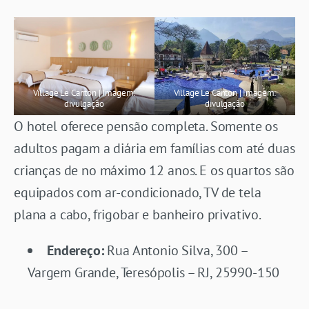
Village Le Canton | Imagem:
Village Le Canton | Imagem:
divulgação
divulgação
O hotel oferece pensão completa. Somente os
adultos pagam a diária em famílias com até duas
crianças de no máximo 12 anos. E os quartos são
equipados com ar-condicionado, TV de tela
plana a cabo, frigobar e banheiro privativo.
Endereço:
Rua Antonio Silva, 300 –
Vargem Grande, Teresópolis – RJ, 25990-150