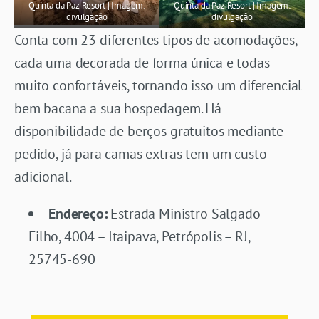
Quinta da Paz Resort | Imagem:
Quinta da Paz Resort | Imagem:
divulgação
divulgação
Conta com 23 diferentes tipos de acomodações,
cada uma decorada de forma única e todas
muito confortáveis, tornando isso um diferencial
bem bacana a sua hospedagem. Há
disponibilidade de berços gratuitos mediante
pedido, já para camas extras tem um custo
adicional.
Endereço:
Estrada Ministro Salgado
Filho, 4004 – Itaipava, Petrópolis – RJ,
25745-690