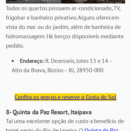
Todos os quartos possuem ar-condicionado, TV,
frigobar e banheiro privativo. Alguns oferecem
vista do mar ou do jardim, além de banheira de
hidromassagem. Há berços disponíveis mediante
pedido.
Endereço:
R. Dezesseis, lotes 13 e 14 –
Alto da Brava, Búzios – RJ, 28950-000
Confira os preços e reserve o Costa do Sol
8- Quinta da Paz Resort, Itaipava
Taí uma excelente opção de custo x benefício de
hotel perto do Rio de Janeiro. O
Quinta da Paz