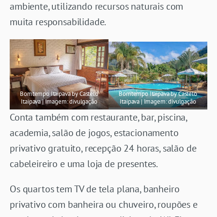
ambiente, utilizando recursos naturais com
muita responsabilidade.
Bomtempo Itaipava by Castelo
Bomtempo Itaipava by Castelo
Itaipava | Imagem: divulgação
Itaipava | Imagem: divulgação
Conta também com restaurante, bar, piscina,
academia, salão de jogos, estacionamento
privativo gratuito, recepção 24 horas, salão de
cabeleireiro e uma loja de presentes.
Os quartos tem TV de tela plana, banheiro
privativo com banheira ou chuveiro, roupões e