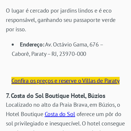
O lugar é cercado por jardins lindos e é eco
responsável, ganhando seu passaporte verde
por isso.
Endereço:
Av. Octávio Gama, 676 –
Caborê, Paraty – RJ, 23970-000
Confira os preços e reserve o Villas de Paraty
7. Costa do Sol Boutique Hotel, Búzios
Localizado no alto da Praia Brava, em Búzios, o
Hotel Boutique
Costa do Sol
oferece um pôr do
sol privilegiado e inesquecível. O hotel consegue