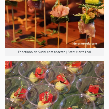
Espetinho de Sushi com abacate | Foto: Marta Leal