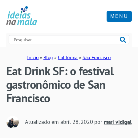
MENU
Início
»
Blog
»
Califórnia
»
São Francisco
Eat Drink SF: o festival
gastronômico de San
Francisco
Atualizado em
abril 28, 2020
por
mari vidigal