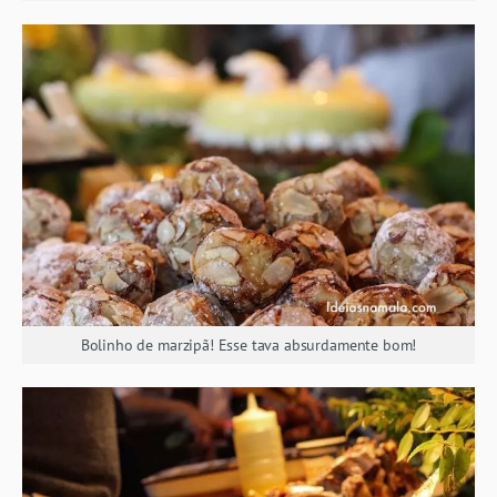
Bolinho de marzipã! Esse tava absurdamente bom!