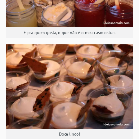
E pra quem gosta, o que não é o meu caso: ostras
Doce lindo!