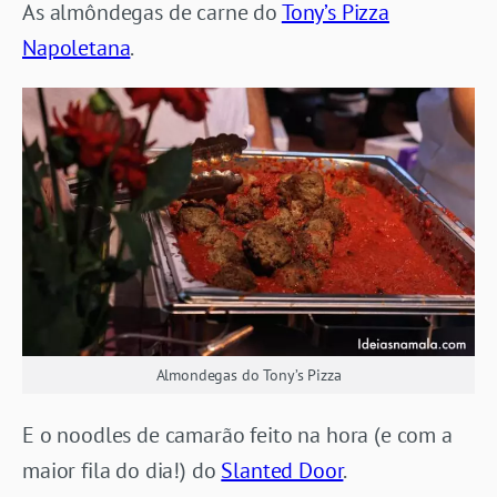
As almôndegas de carne do
Tony’s Pizza
Napoletana
.
Almondegas do Tony’s Pizza
E o noodles de camarão feito na hora (e com a
maior fila do dia!) do
Slanted Door
.