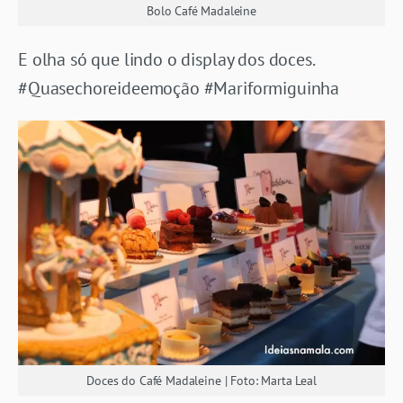
Bolo Café Madaleine
E olha só que lindo o display dos doces.
#Quasechoreideemoção #Mariformiguinha
Doces do Café Madaleine | Foto: Marta Leal