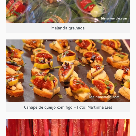
Melancia grelhada
Canapé de queijo com figo – Foto: Martinha Leal