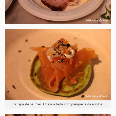
Canapé de Salmão. A base é feita com panqueca de ervilha.