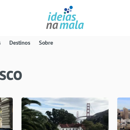
s
Destinos
Sobre
sco