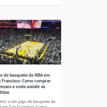
o de basquete da NBA em
 Francisco: Como comprar
ressos e onde assistir as
tidas
istir a um jogo de basquete da
 em San Francisco é uma