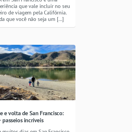
eriência que vale incluir no seu
eiro de viagem pela Califórnia.
da que você não seja um […]
e e volta de San Francisco:
 passeios incríveis
 muitos dias em San Francisco