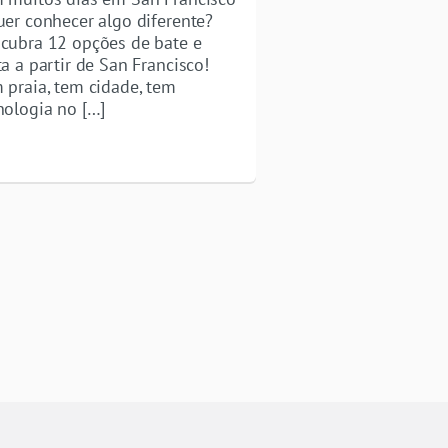
uer conhecer algo diferente?
cubra 12 opções de bate e
ta a partir de San Francisco!
 praia, tem cidade, tem
nologia no […]