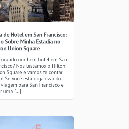
a de Hotel em San Francisco:
o Sobre Minha Estadia no
ton Union Square
curando um bom hotel em San
ncisco? Nós testamos o Hilton
on Square e vamos te contar
o! Se você está organizando
 viagem para San Francisco e
r uma […]