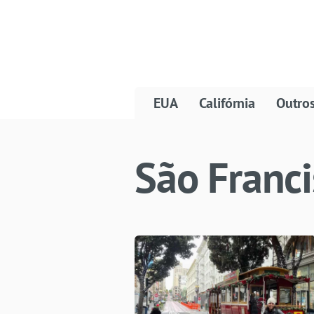
EUA
Califórnia
Outro
São Franci