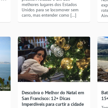
melhores lugares dos Estados
exp
Unidos para se locomover sem
rot
carro, mas entender como […]
Ain
Descubra o Melhor do Natal em
Bat
San Francisco: 12+ Dicas
15+
Imperdíveis para curtir a cidade
Tem