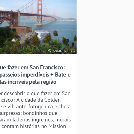
ue fazer em San Francisco:
passeios imperdíveis + Bate e
tas incríveis pela região
r descobrir o que fazer em San
ncisco? A cidade da Golden
e é vibrante, fotogênica e cheia
surpresas: bondinhos que
aram ladeiras íngremes, murais
 contam histórias no Mission