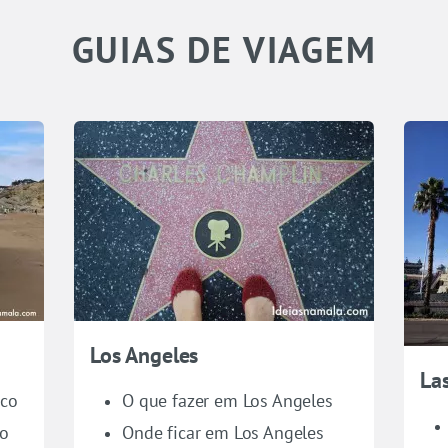
GUIAS DE VIAGEM
Los Angeles
La
sco
O que fazer em Los Angeles
co
Onde ficar em Los Angeles