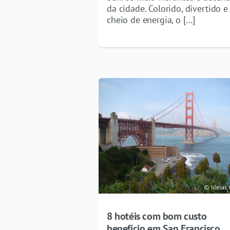
da cidade. Colorido, divertido e
cheio de energia, o […]
8 hotéis com bom custo
benefício em San Francisco