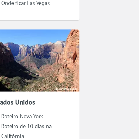
Onde ficar Las Vegas
tados Unidos
Roteiro Nova York
Roteiro de 10 dias na
Califórnia