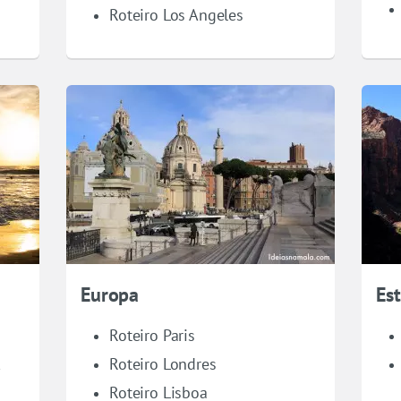
Roteiro Los Angeles
Europa
Es
Roteiro Paris
k
Roteiro Londres
Roteiro Lisboa