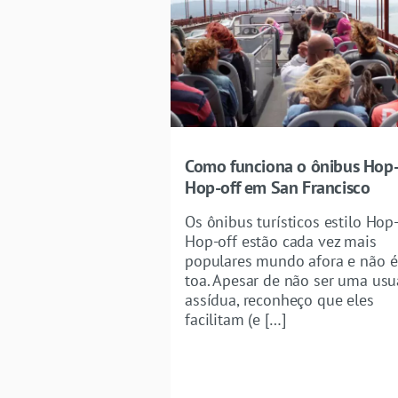
Como funciona o ônibus Hop
Hop-off em San Francisco
Os ônibus turísticos estilo Hop
Hop-off estão cada vez mais
populares mundo afora e não é
toa. Apesar de não ser uma usu
assídua, reconheço que eles
facilitam (e […]