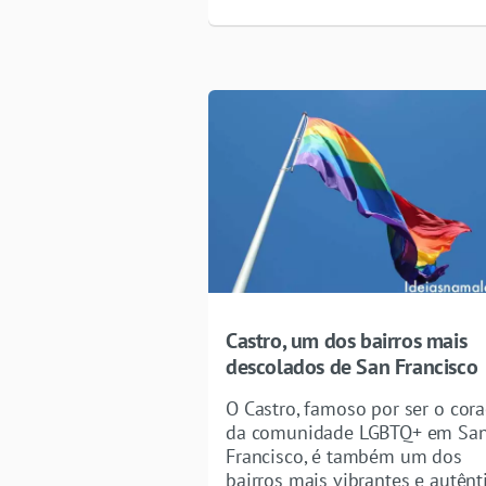
Castro, um dos bairros mais
descolados de San Francisco
O Castro, famoso por ser o cor
da comunidade LGBTQ+ em Sa
Francisco, é também um dos
bairros mais vibrantes e autênt