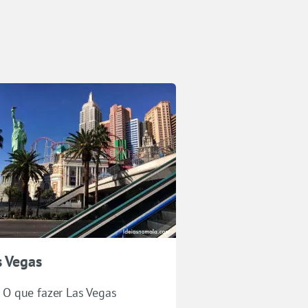
s Vegas
O que fazer Las Vegas