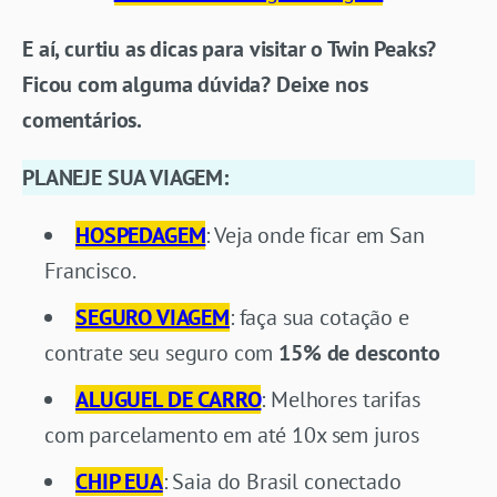
E aí, curtiu as dicas para visitar o Twin Peaks?
Ficou com alguma dúvida? Deixe nos
comentários.
PLANEJE SUA VIAGEM:
HOSPEDAGEM
: Veja onde ficar em San
Francisco.
SEGURO VIAGEM
: faça sua cotação e
contrate seu seguro com
15% de desconto
ALUGUEL DE CARRO
: Melhores tarifas
com parcelamento em até 10x sem juros
CHIP EUA
: Saia do Brasil conectado