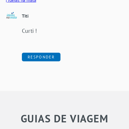
| Ideias na mala
Titi
Curti !
RESPONDER
GUIAS DE VIAGEM