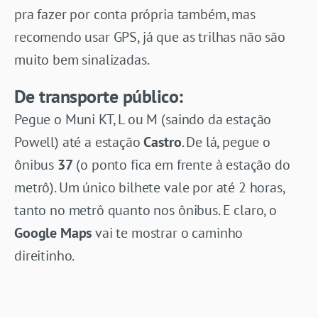
pra fazer por conta própria também, mas
recomendo usar GPS, já que as trilhas não são
muito bem sinalizadas.
De transporte público:
Pegue o Muni KT, L ou M (saindo da estação
Powell) até a estação
Castro
. De lá, pegue o
ônibus
37
(o ponto fica em frente à estação do
metrô). Um único bilhete vale por até 2 horas,
tanto no metrô quanto nos ônibus. E claro, o
Google Maps
vai te mostrar o caminho
direitinho.