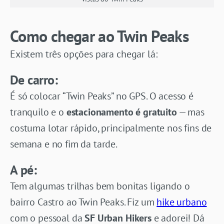
Como chegar ao Twin Peaks
Existem três opções para chegar lá:
De carro:
É só colocar “Twin Peaks” no GPS. O acesso é
tranquilo e o
estacionamento é gratuito
— mas
costuma lotar rápido, principalmente nos fins de
semana e no fim da tarde.
A pé:
Tem algumas trilhas bem bonitas ligando o
bairro Castro ao Twin Peaks. Fiz um
hike urbano
com o pessoal da
SF Urban Hikers
e adorei! Dá