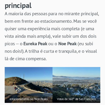
principal
A maioria das pessoas para no mirante principal,
bem em frente ao estacionamento. Mas se você
quiser uma experiência mais completa (e uma
vista ainda mais ampla), vale subir um dos dois
picos — o
Eureka Peak
ou o
Noe Peak
(eu subi
nos dois!). A trilha é curta e tranquila, e o visual
lá de cima compensa.
estacionamento no Twin Peaks
Vistas de 360° de San Francisco