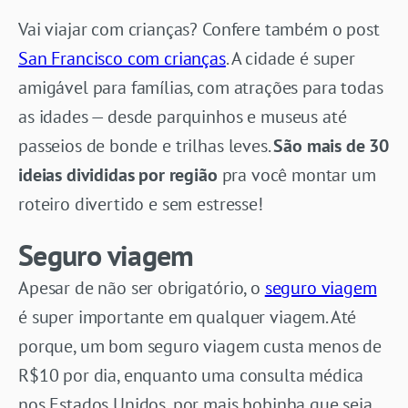
Vai viajar com crianças? Confere também o post
San Francisco com crianças
. A cidade é super
amigável para famílias, com atrações para todas
as idades — desde parquinhos e museus até
passeios de bonde e trilhas leves.
São mais de 30
ideias divididas por região
pra você montar um
roteiro divertido e sem estresse!
Seguro viagem
Apesar de não ser obrigatório, o
seguro viagem
é super importante em qualquer viagem. Até
porque, um bom seguro viagem custa menos de
R$10 por dia, enquanto uma consulta médica
nos Estados Unidos, por mais bobinha que seja,