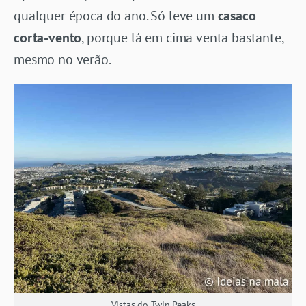
qualquer época do ano. Só leve um
casaco
corta-vento
, porque lá em cima venta bastante,
mesmo no verão.
Vistas do Twin Peaks