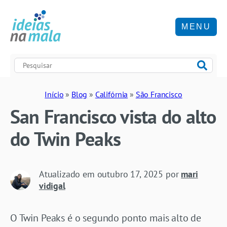
MENU
Início
»
Blog
»
Califórnia
»
São Francisco
San Francisco vista do alto
do Twin Peaks
Atualizado em
outubro 17, 2025
por
mari
vidigal
O Twin Peaks é o segundo ponto mais alto de