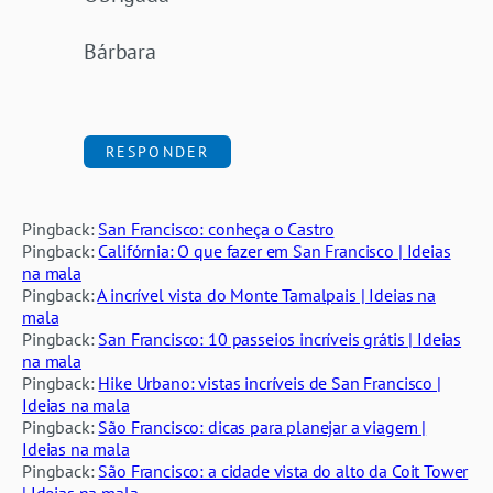
Bárbara
RESPONDER
Pingback:
San Francisco: conheça o Castro
Pingback:
Califórnia: O que fazer em San Francisco | Ideias
na mala
Pingback:
A incrível vista do Monte Tamalpais | Ideias na
mala
Pingback:
San Francisco: 10 passeios incríveis grátis | Ideias
na mala
Pingback:
Hike Urbano: vistas incríveis de San Francisco |
Ideias na mala
Pingback:
São Francisco: dicas para planejar a viagem |
Ideias na mala
Pingback:
São Francisco: a cidade vista do alto da Coit Tower