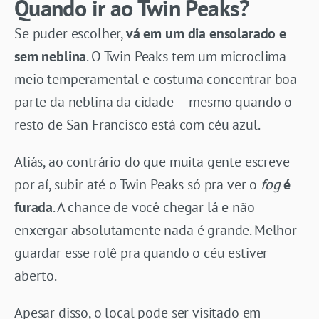
Quando ir ao Twin Peaks?
Se puder escolher,
vá em um dia ensolarado e
sem neblina
. O Twin Peaks tem um microclima
meio temperamental e costuma concentrar boa
parte da neblina da cidade — mesmo quando o
resto de San Francisco está com céu azul.
Aliás, ao contrário do que muita gente escreve
por aí, subir até o Twin Peaks só pra ver o
fog
é
furada
. A chance de você chegar lá e não
enxergar absolutamente nada é grande. Melhor
guardar esse rolê pra quando o céu estiver
aberto.
Apesar disso, o local pode ser visitado em