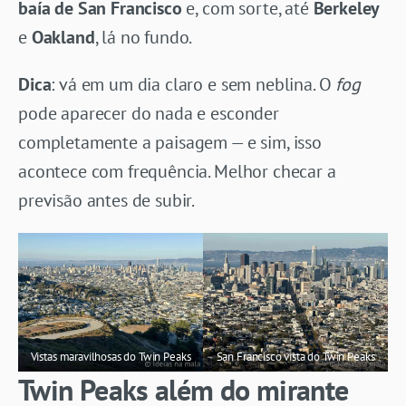
baía de San Francisco
e, com sorte, até
Berkeley
e
Oakland
, lá no fundo.
Dica
: vá em um dia claro e sem neblina. O
fog
pode aparecer do nada e esconder
completamente a paisagem — e sim, isso
acontece com frequência. Melhor checar a
previsão antes de subir.
Vistas maravilhosas do Twin Peaks
San Francisco vista do Twin Peaks
Twin Peaks além do mirante