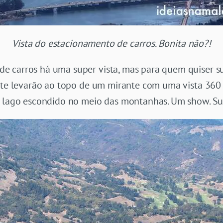
Vista do estacionamento de carros. Bonita não?!
 carros há uma super vista, mas para quem quiser s
a te levarão ao topo de um mirante com uma vista 360 
to lago escondido no meio das montanhas. Um show. S