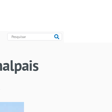
malpais