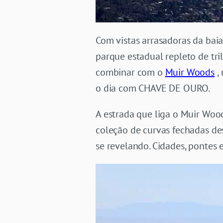
Com vistas arrasadoras da baia
parque estadual repleto de tri
combinar com o
Muir Woods
,
o dia com CHAVE DE OURO.
A estrada que liga o Muir Woo
coleção de curvas fechadas des
se revelando. Cidades, pontes 