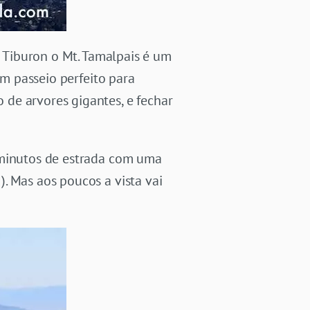
e Tiburon o Mt. Tamalpais é um
Um passeio perfeito para
 de arvores gigantes, e fechar
 minutos de estrada com uma
. Mas aos poucos a vista vai