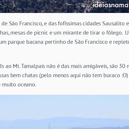
 de São Francisco, e das fofíssimas cidades Sausalito 
lhas, mesas de picnic e um mirante de tirar o fôlego. 
 um parque bacana pertinho de São Francisco e repleto
ds ao Mt. Tamalpais não é das mais amigáveis, são 30
sas bem chatas (pelo menos aqui não tem buraco :O) )
e muito oceano.