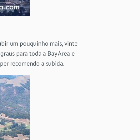
ubir um pouquinho mais, vinte
graus para toda a Bay Area e
uper recomendo a subida.