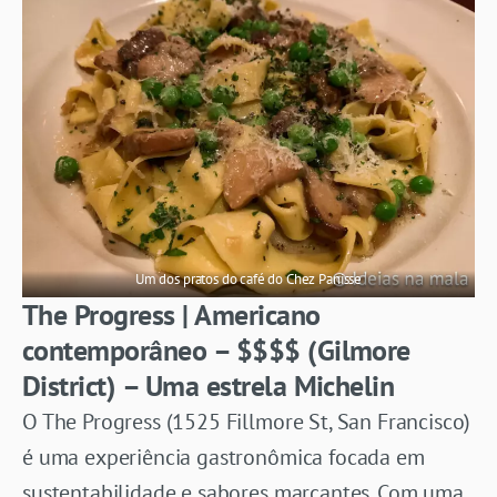
Um dos pratos do café do Chez Panisse
The Progress | Americano
contemporâneo – $$$$ (Gilmore
District) – Uma estrela Michelin
O The Progress (1525 Fillmore St, San Francisco)
é uma experiência gastronômica focada em
sustentabilidade e sabores marcantes. Com uma