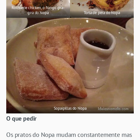
Rotisserie chicken, o frango gira-
gira do Nopa
Torta de pera do Nopa
Sopaipillas do Nopa
O que pedir
Os pratos do Nopa mudam constantemente mas