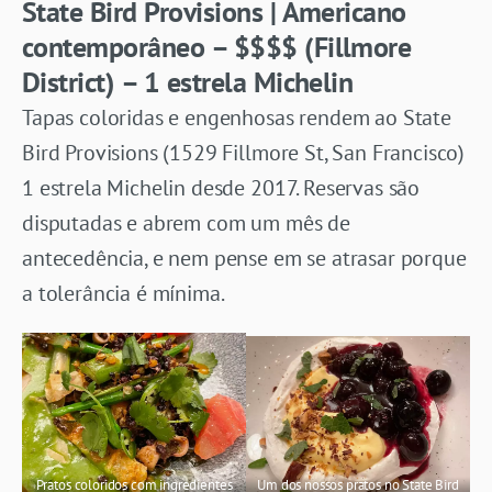
State Bird Provisions | Americano
contemporâneo – $$$$ (Fillmore
District) – 1 estrela Michelin
Tapas coloridas e engenhosas rendem ao State
Bird Provisions (1529 Fillmore St, San Francisco)
1 estrela Michelin desde 2017. Reservas são
disputadas e abrem com um mês de
antecedência, e nem pense em se atrasar porque
a tolerância é mínima.
Pratos coloridos com ingredientes
Um dos nossos pratos no State Bird