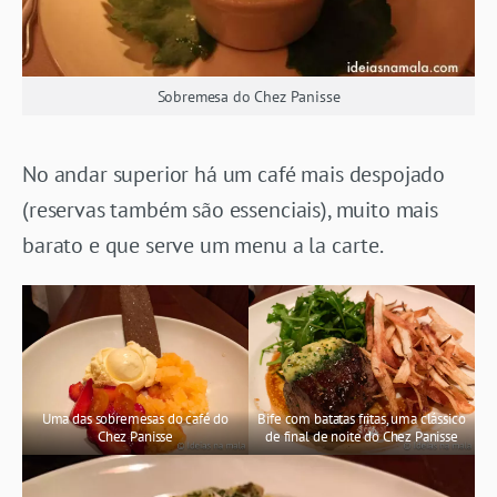
Sobremesa do Chez Panisse
No andar superior há um café mais despojado
(reservas também são essenciais), muito mais
barato e que serve um menu a la carte.
Uma das sobremesas do café do
Bife com batatas fritas, uma clássico
Chez Panisse
de final de noite do Chez Panisse