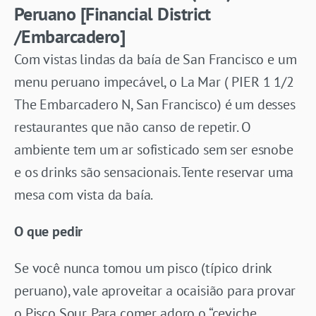
Peruano [Financial District
/Embarcadero]
Com vistas lindas da baía de San Francisco e um
menu peruano impecável, o La Mar (
PIER 1 1/2
The Embarcadero N, San Francisco) é um desses
restaurantes que não canso de repetir. O
ambiente tem um ar sofisticado sem ser esnobe
e os drinks são sensacionais. Tente reservar uma
mesa com vista da baía.
O que pedir
Se você nunca tomou um pisco (típico drink
peruano), vale aproveitar a ocaisião para provar
o Pisco Sour. Para comer adoro o “ceviche