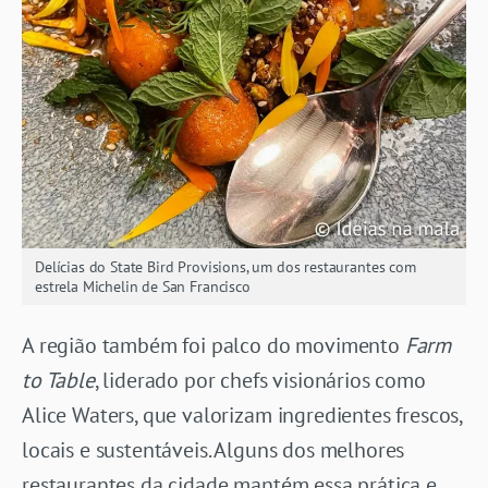
Delícias do State Bird Provisions, um dos restaurantes com
estrela Michelin de San Francisco
A região também foi palco do movimento
Farm
to Table
, liderado por chefs visionários como
Alice Waters, que valorizam ingredientes frescos,
locais e sustentáveis. Alguns dos melhores
restaurantes da cidade mantém essa prática e