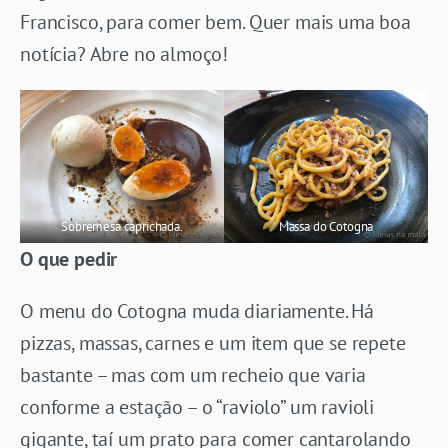
Francisco, para comer bem. Quer mais uma boa
notícia? Abre no almoço!
Sobremesa caprichada.
Massa do Cotogna
O que pedir
O menu do Cotogna muda diariamente. Há
pizzas, massas, carnes e um item que se repete
bastante – mas com um recheio que varia
conforme a estação – o “raviolo” um ravioli
gigante, taí um prato para comer cantarolando