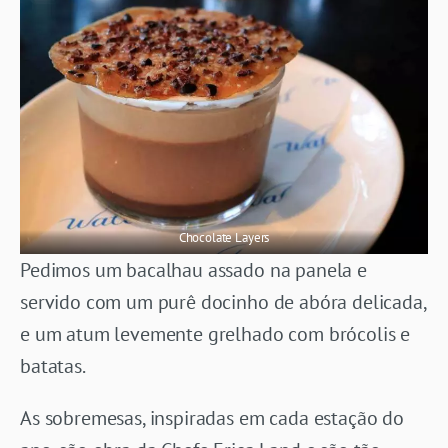
Chocolate Layers
Pedimos um bacalhau assado na panela e
servido com um purê docinho de abóra delicada,
e um atum levemente grelhado com brócolis e
batatas.
As sobremesas, inspiradas em cada estação do