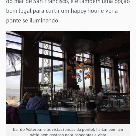
do mar de San Francisco, e é também uma opção
bem legal para curtir um happy hour e ver a
ponte se iluminando.
Bar do Waterbar e as vistas (lindas da ponte). Há também um
pátio bem gostoso para bebedoras a vista