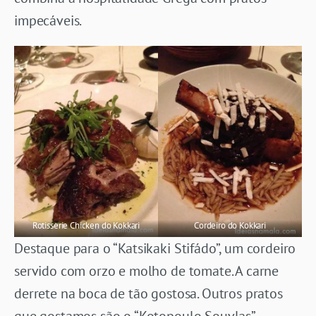
impecáveis.
Rotisserie Chicken do Kokkari
Cordeiro do Kokkari
Destaque para o “Katsikaki Stifádo”, um cordeiro
servido com orzo e molho de tomate. A carne
derrete na boca de tão gostosa. Outros pratos