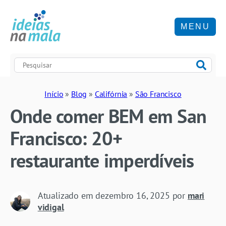
MENU
Início
»
Blog
»
Califórnia
»
São Francisco
Onde comer BEM em San
Francisco: 20+
restaurante imperdíveis
Atualizado em
dezembro 16, 2025
por
mari
vidigal