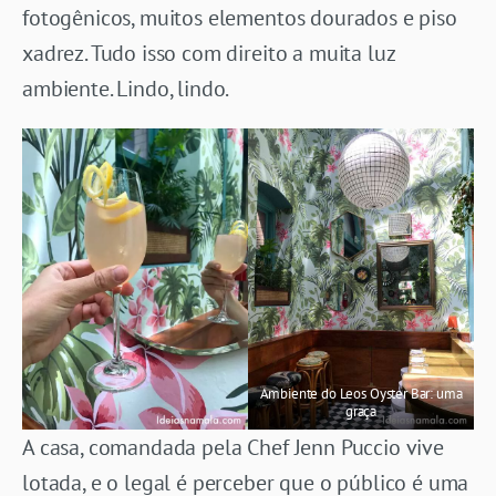
fotogênicos, muitos elementos dourados e piso
xadrez. Tudo isso com direito a muita luz
ambiente. Lindo, lindo.
Ambiente do Leos Oyster Bar: uma
graça
A casa, comandada pela Chef Jenn Puccio vive
lotada, e o legal é perceber que o público é uma