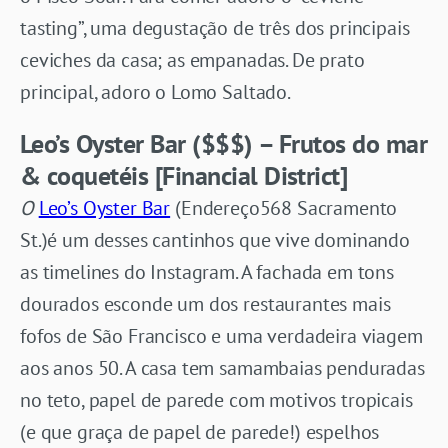
tasting”, uma degustação de três dos principais
ceviches da casa; as empanadas. De prato
principal, adoro o Lomo Saltado.
Leo’s Oyster Bar ($$$) – Frutos do mar
& coquetéis [Financial District]
O
Leo’s Oyster Bar
(Endereço568 Sacramento
St.)é um desses cantinhos que vive dominando
as timelines do Instagram. A fachada em tons
dourados esconde um dos restaurantes mais
fofos de São Francisco e uma verdadeira viagem
aos anos 50. A casa tem samambaias penduradas
no teto, papel de parede com motivos tropicais
(e que graça de papel de parede!) espelhos