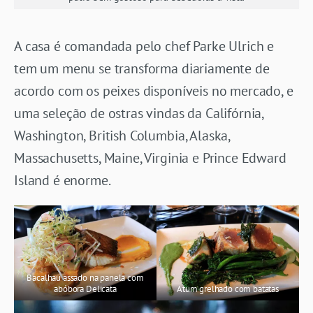
A casa é comandada pelo chef Parke Ulrich e
tem um menu se transforma diariamente de
acordo com os peixes disponíveis no mercado, e
uma seleção de ostras vindas da Califórnia,
Washington, British Columbia, Alaska,
Massachusetts, Maine, Virginia e Prince Edward
Island é enorme.
Bacalhau assado na panela com
abóbora Delicata
Atum grelhado com batatas