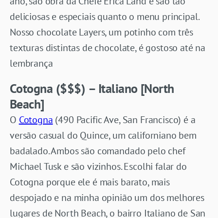
ano, são obra da Chefe Erica Land e são tão
deliciosas e especiais quanto o menu principal.
Nosso chocolate Layers, um potinho com três
texturas distintas de chocolate, é gostoso até na
lembrança
Cotogna ($$$) – Italiano [North
Beach]
O
Cotogna
(490 Pacific Ave, San Francisco) é a
versão casual do Quince, um californiano bem
badalado. Ambos são comandado pelo chef
Michael Tusk e são vizinhos. Escolhi falar do
Cotogna porque ele é mais barato, mais
despojado e na minha opinião um dos melhores
lugares de North Beach, o bairro Italiano de San