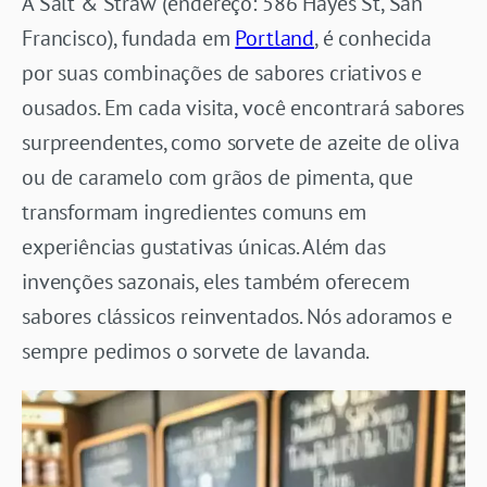
A Salt & Straw (endereço: 586 Hayes St, San
Francisco), fundada em
Portland
, é conhecida
por suas combinações de sabores criativos e
ousados. Em cada visita, você encontrará sabores
surpreendentes, como sorvete de azeite de oliva
ou de caramelo com grãos de pimenta, que
transformam ingredientes comuns em
experiências gustativas únicas. Além das
invenções sazonais, eles também oferecem
sabores clássicos reinventados. Nós adoramos e
sempre pedimos o sorvete de lavanda.