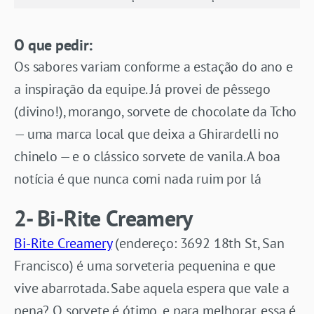
O que pedir:
Os sabores variam conforme a estação do ano e
a inspiração da equipe. Já provei de pêssego
(divino!), morango, sorvete de chocolate da Tcho
— uma marca local que deixa a Ghirardelli no
chinelo — e o clássico sorvete de vanila. A boa
notícia é que nunca comi nada ruim por lá
2- Bi-Rite Creamery
Bi-Rite Creamery
(endereço: 3692 18th St, San
Francisco) é uma sorveteria pequenina e que
vive abarrotada. Sabe aquela espera que vale a
pena? O sorvete é ótimo, e para melhorar, essa é