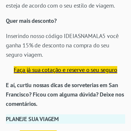
esteja de acordo com o seu estilo de viagem.
Quer mais desconto?
Inserindo nosso código IDEIASNAMALA5 você
ganha 15% de desconto na compra do seu
seguro viagem.
Faça já sua cotação e reserve o seu seguro
E aí, curtiu nossas dicas de sorveterias em San
Francisco? Ficou com alguma dúvida? Deixe nos
comentários.
PLANEJE SUA VIAGEM