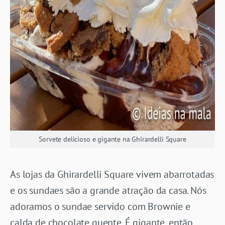
Sorvete delicioso e gigante na Ghirardelli Square
As lojas da Ghirardelli Square vivem abarrotadas
e os sundaes são a grande atração da casa. Nós
adoramos o sundae servido com Brownie e
calda de chocolate quente. É gigante, então