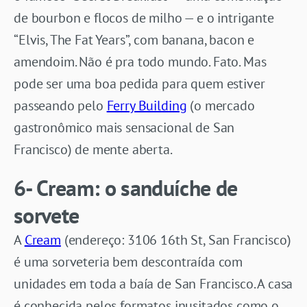
de bourbon e flocos de milho — e o intrigante
“Elvis, The Fat Years”, com banana, bacon e
amendoim. Não é pra todo mundo. Fato. Mas
pode ser uma boa pedida para quem estiver
passeando pelo
Ferry Building
(o mercado
gastronômico mais sensacional de San
Francisco) de mente aberta.
6- Cream: o sanduíche de
sorvete
A
Cream
(endereço: 3106 16th St, San Francisco)
é uma sorveteria bem descontraída com
unidades em toda a baía de San Francisco. A casa
é conhecida pelos formatos inusitados como o