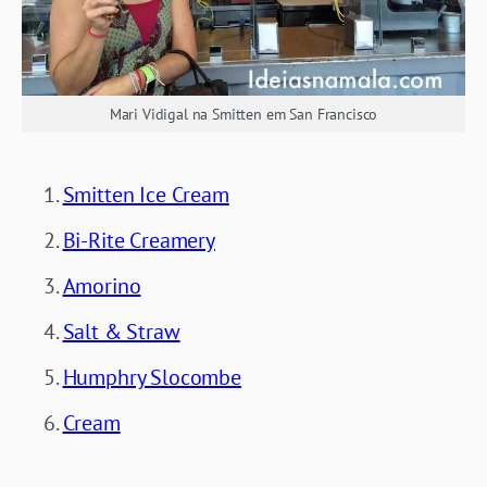
Mari Vidigal na Smitten em San Francisco
Smitten Ice Cream
Bi-Rite Creamery
Amorino
Salt & Straw
Humphry Slocombe
Cream