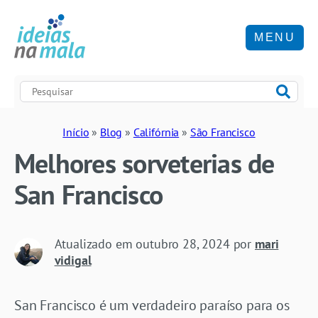
MENU
Início
»
Blog
»
Califórnia
»
São Francisco
Melhores sorveterias de
San Francisco
Atualizado em
outubro 28, 2024
por
mari
vidigal
San Francisco é um verdadeiro paraíso para os