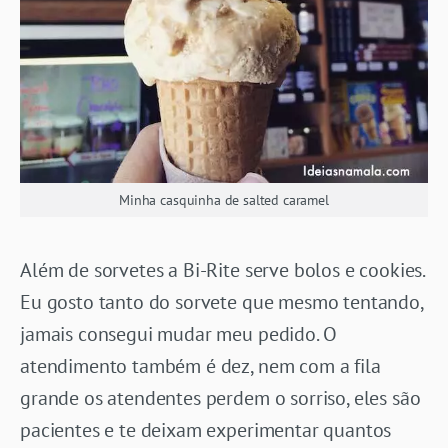
Minha casquinha de salted caramel
Além de sorvetes a Bi-Rite serve bolos e cookies.
Eu gosto tanto do sorvete que mesmo tentando,
jamais consegui mudar meu pedido. O
atendimento também é dez, nem com a fila
grande os atendentes perdem o sorriso, eles são
pacientes e te deixam experimentar quantos