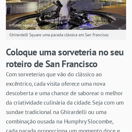
Ghirardelli Square uma parada clássica em San Francisco
Coloque uma sorveteria no seu
roteiro de San Francisco
Com sorveterias que vão do clássico ao
excêntrico, cada visita oferece uma nova
descoberta e uma chance de saborear o melhor
da criatividade culinária da cidade. Seja com um
sundae tradicional na Ghirardelli ou uma
combinação ousada na Humphry Slocombe,
cada parada proporciona um momento doce e