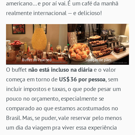
americano… e por aí vai. É um café da manhã
realmente internacional — e delicioso!
Buffet do Poached
Seleção de pães
O buffet
não está incluso na diária
e o valor
começa em torno de
US$ 36 por pessoa
, sem
incluir impostos e taxas, o que pode pesar um
pouco no orçamento, especialmente se
comparado ao que estamos acostumados no
Brasil. Mas, se puder, vale reservar pelo menos
um dia da viagem pra viver essa experiência