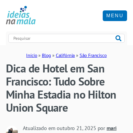
MENU
Início
»
Blog
»
Califórnia
»
São Francisco
Dica de Hotel em San
Francisco: Tudo Sobre
Minha Estadia no Hilton
Union Square
Atualizado em
outubro 21, 2025
por
mari