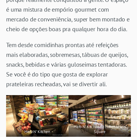
é uma mistura de empório gourmet com
mercado de conveniência, super bem montado e
cheio de opções boas pra qualquer hora do dia.
Tem desde comidinhas prontas até refeições
mais elaboradas, sobremesas, tábuas de queijos,
snacks, bebidas e várias guloseimas tentadoras.
Se você é do tipo que gosta de explorar
prateleiras recheadas, vai se divertir ali.
Herb N’ Kitchen no Hilton Union
Herb N’ Kitchen
Square