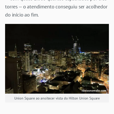
torres — o atendimento conseguiu ser acolhedor
do início ao fim.
Union Square ao anoitecer vista do Hilton Union Square