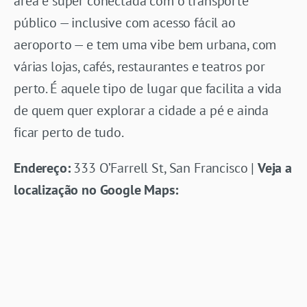
área é super conectada com o transporte
público — inclusive com acesso fácil ao
aeroporto — e tem uma vibe bem urbana, com
várias lojas, cafés, restaurantes e teatros por
perto. É aquele tipo de lugar que facilita a vida
de quem quer explorar a cidade a pé e ainda
ficar perto de tudo.
Endereço:
333 O’Farrell St, San Francisco |
Veja a
localização no Google Maps: