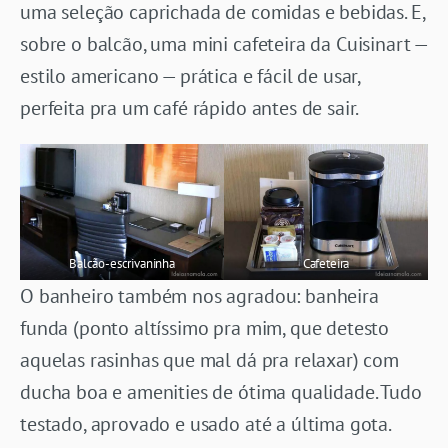
uma seleção caprichada de comidas e bebidas. E,
sobre o balcão, uma mini cafeteira da Cuisinart —
estilo americano — prática e fácil de usar,
perfeita pra um café rápido antes de sair.
Balcão-escrivaninha
Cafeteira
O banheiro também nos agradou: banheira
funda (ponto altíssimo pra mim, que detesto
aquelas rasinhas que mal dá pra relaxar) com
ducha boa e amenities de ótima qualidade. Tudo
testado, aprovado e usado até a última gota.