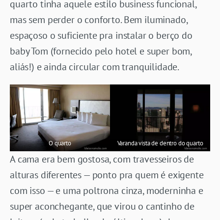
quarto tinha aquele estilo business funcional,
mas sem perder o conforto. Bem iluminado,
espaçoso o suficiente pra instalar o berço do
baby Tom (fornecido pelo hotel e super bom,
aliás!) e ainda circular com tranquilidade.
O quarto
Varanda vista de dentro do quarto
A cama era bem gostosa, com travesseiros de
alturas diferentes — ponto pra quem é exigente
com isso — e uma poltrona cinza, moderninha e
super aconchegante, que virou o cantinho de