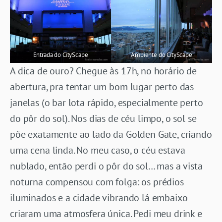
Entrada do CityScape
Ambiente do CityScape
A dica de ouro? Chegue às 17h, no horário de
abertura, pra tentar um bom lugar perto das
janelas (o bar lota rápido, especialmente perto
do pôr do sol). Nos dias de céu limpo, o sol se
põe exatamente ao lado da Golden Gate, criando
uma cena linda. No meu caso, o céu estava
nublado, então perdi o pôr do sol… mas a vista
noturna compensou com folga: os prédios
iluminados e a cidade vibrando lá embaixo
criaram uma atmosfera única. Pedi meu drink e