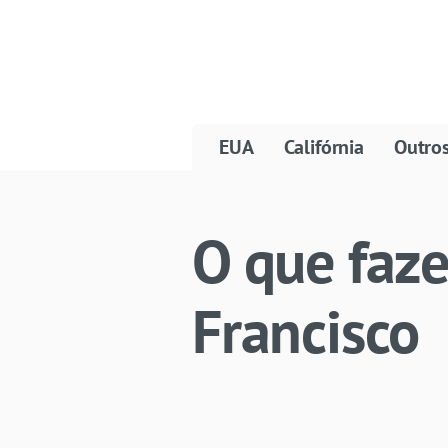
EUA
Califórnia
Outro
O que faz
Francisco