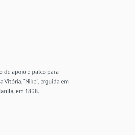
o de apoio e palco para
 Vitória, “Nike”, erguida em
anila, em 1898.