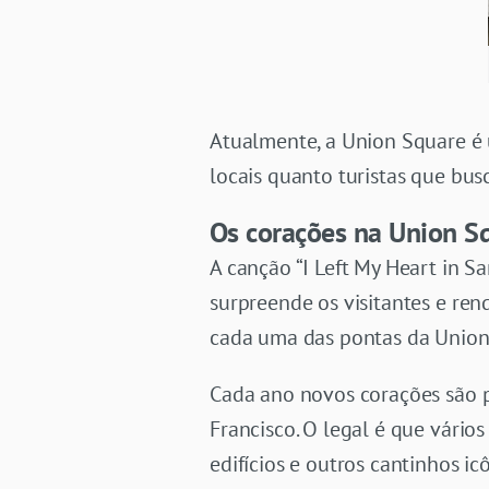
Atualmente, a Union Square é 
locais quanto turistas que bu
Os corações na Union S
A canção “I Left My Heart in S
surpreende os visitantes e ren
cada uma das pontas da Union
Cada ano novos corações são pi
Francisco. O legal é que vário
edifícios e outros cantinhos i