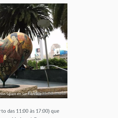
nion Square em San Francisco
erto das 11:00 às 17:00) que