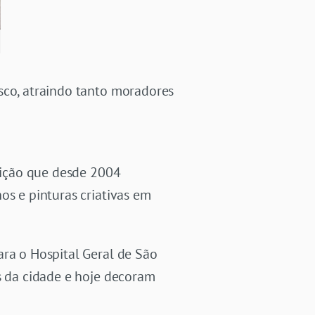
sco, atraindo tanto moradores
dição que desde 2004
os e pinturas criativas em
ara o Hospital Geral de São
es da cidade e hoje decoram