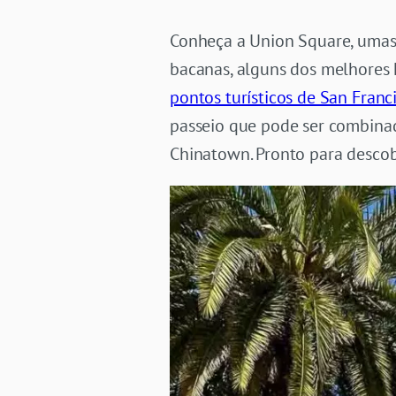
Conheça a Union Square, umas d
bacanas, alguns dos melhores h
pontos turísticos de San Franc
passeio que pode ser combin
Chinatown. Pronto para descob