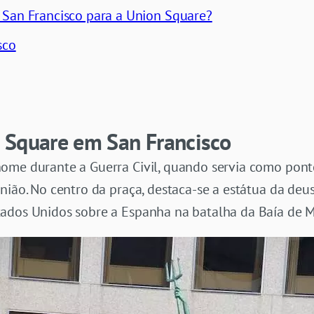
 San Francisco para a Union Square?
sco
 Square em San Francisco
ome durante a Guerra Civil, quando servia como pont
ião. No centro da praça, destaca-se a estátua da deusa
ados Unidos sobre a Espanha na batalha da Baía de M