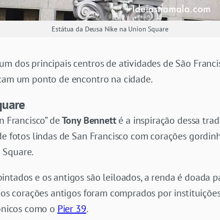
Estátua da Deusa Nike na Union Square
um dos principais centros de atividades de São Franci
scam um ponto de encontro na cidade.
quare
an Francisco” de
Tony Bennett
é a inspiração dessa tra
de fotos lindas de San Francisco com corações gordinh
 Square.
ntados e os antigos são leiloados, a renda é doada p
s os corações antigos foram comprados por instituiçõ
cônicos como o
Pier 39
.