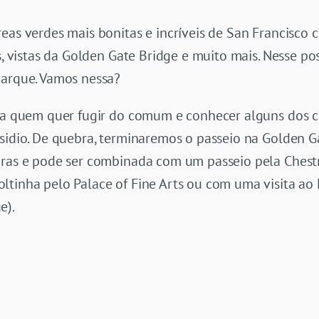
reas verdes mais bonitas e incríveis de San Francisc
es, vistas da Golden Gate Bridge e muito mais. Nesse p
parque. Vamos nessa?
ara quem quer fugir do comum e conhecer alguns dos c
esidio. De quebra, terminaremos o passeio na Golden 
oras e pode ser combinada com um passeio pela Chest
ltinha pelo Palace of Fine Arts ou com uma visita ao
e).