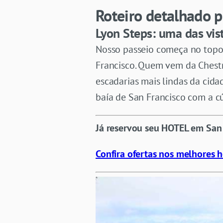
Roteiro detalhado p
Lyon Steps: uma das vis
Nosso passeio começa no top
Francisco. Quem vem da Chestnu
escadarias mais lindas da cidad
baía de San Francisco com a cú
Já reservou seu HOTEL em San
Confira ofertas nos melhores h