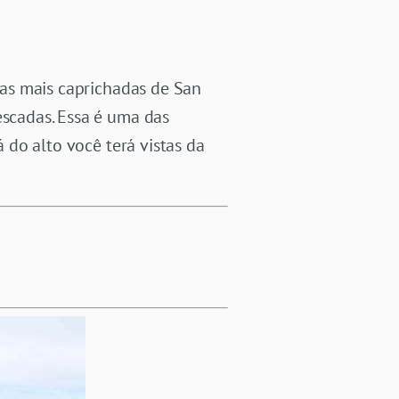
as mais caprichadas de San
escadas. Essa é uma das
á do alto você terá vistas da