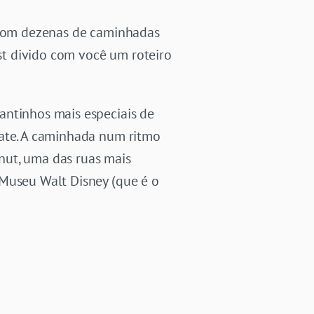
o com dezenas de caminhadas
ost divido com você um roteiro
antinhos mais especiais de
Gate. A caminhada num ritmo
nut, uma das ruas mais
 Museu Walt Disney (que é o