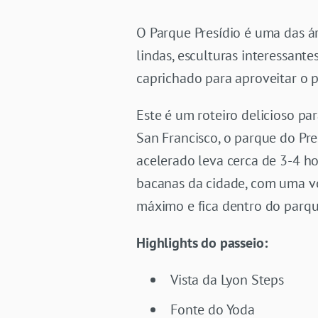
O Parque Presídio é uma das á
lindas, esculturas interessant
caprichado para aproveitar o 
Este é um roteiro delicioso p
San Francisco, o parque do Pr
acelerado leva cerca de 3-4 h
bacanas da cidade, com uma vo
máximo e fica dentro do parqu
Highlights do passeio:
Vista da Lyon Steps
Fonte do Yoda