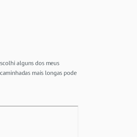
 escolhi alguns dos meus
e caminhadas mais longas pode