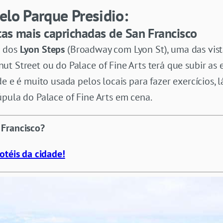
elo Parque Presidio:
tas mais caprichadas de San Francisco
o dos
Lyon Steps
(Broadway com Lyon St), uma das vist
t Street ou do Palace of Fine Arts terá que subir as 
e e é muito usada pelos locais para fazer exercícios, l
pula do Palace of Fine Arts em cena.
 Francisco?
otéis da cidade!