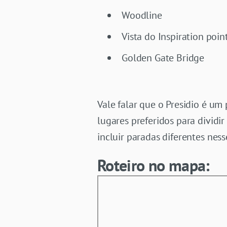
Woodline
Vista do Inspiration poin
Golden Gate Bridge
Vale falar que o Presidio é um
lugares preferidos para divid
incluir paradas diferentes ness
Roteiro no mapa: