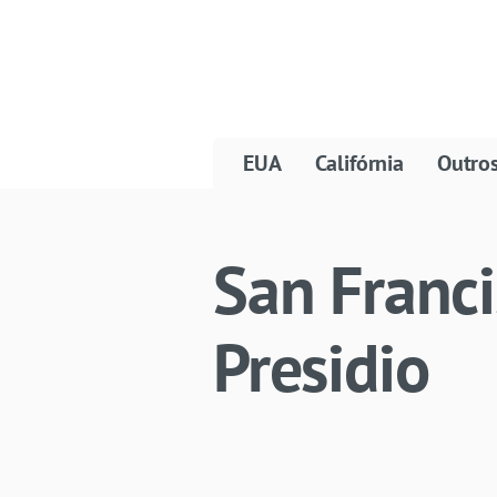
EUA
Califórnia
Outro
San Franci
Presidio