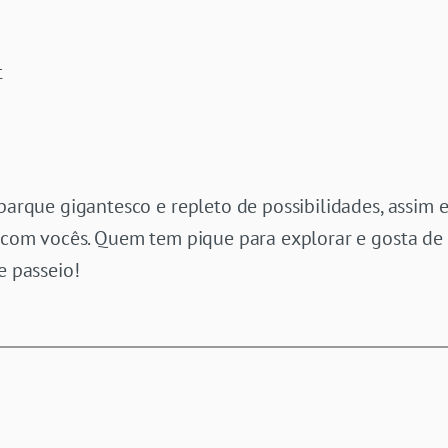
t
 parque gigantesco e repleto de possibilidades, assim
ir com vocês. Quem tem pique para explorar e gosta d
e passeio!