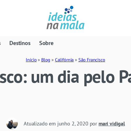
s
Destinos
Sobre
Início
»
Blog
»
Califórnia
»
São Francisco
sco: um dia pelo 
Atualizado em
junho 2, 2020
por
mari vidigal