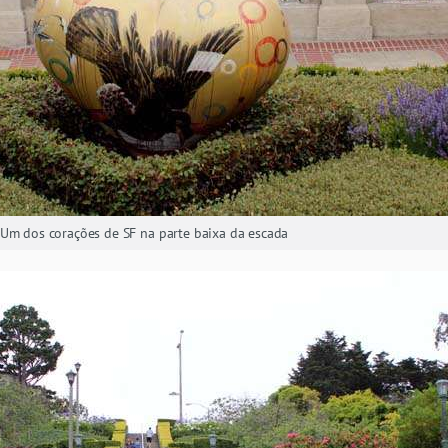
Um dos corações de SF na parte baixa da escada