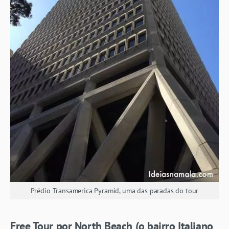
Prédio Transamerica Pyramid, uma das paradas do tour
Free Tour por North Beach (o bairro Italiano