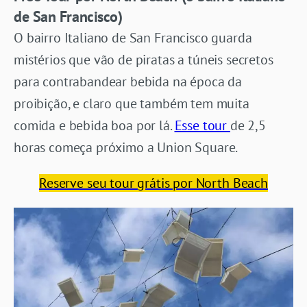
de San Francisco)
O bairro Italiano de San Francisco guarda
mistérios que vão de piratas a túneis secretos
para contrabandear bebida na época da
proibição, e claro que também tem muita
comida e bebida boa por lá.
Esse tour
de 2,5
horas começa próximo a Union Square.
Reserve seu tour grátis por North Beach