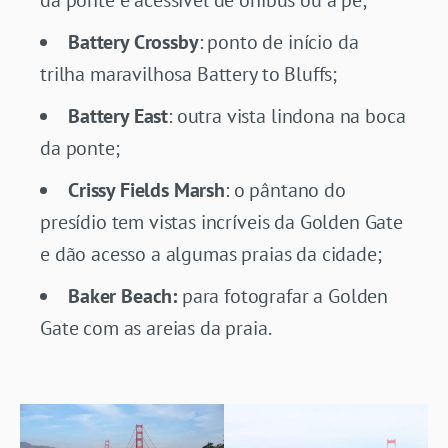
da ponte e acessível de ônibus ou a pé;
Battery Crossby
: ponto de início da
trilha maravilhosa Battery to Bluffs;
Battery East
: outra vista lindona na boca
da ponte;
Crissy Fields Marsh
: o pântano do
presídio tem vistas incríveis da Golden Gate
e dão acesso a algumas praias da cidade;
Baker Beach:
para fotografar a Golden
Gate com as areias da praia.