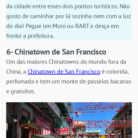
da cidade entre esses dois pontos turísticos. Não
gosto de caminhar por lá sozinha nem com a luz
do dia! Pegue um Muni ou BART e desça em
frente a prefeitura.
6- Chinatown de San Francisco
Um das maiores Chinatowns do mundo fora da
China, a
Chinatown de San Francisco
é colorida,
perfumada e tem um monte de passeios bacanas
e gratuitos.