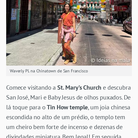
Waverly Pl. na Chinatown de San Francisco
Comece visitando a
St. Mary’s Church
e descubra
San José, Mari e Baby Jesus de olhos puxados. De
lá toque para o
Tin How temple
, um joia chinesa
escondida no alto de um prédio, o templo tem
um cheiro bem forte de incenso e dezenas de
divindades miniatura. Bem legal! Em seguida,