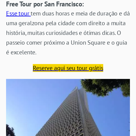
Free Tour por San Francisco:
Esse tour
tem duas horas e meia de duração e dá
uma geralzona pela cidade com direito a muita
história, muitas curiosidades e ótimas dicas. O
passeio comer próximo a Union Square e o guia
é excelente.
Reserve aqui seu tour grátis