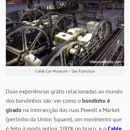
Cable Car Museum – San Francisco
Duas experiências grátis relacionadas ao mundo
dos bondinhos são: ver como o
bondinho é
girado
na intersecção das ruas Powell x Market
(pertinho da Union Square), um movimento que
é feito à moda antiga, 100% no braço; e o
Cable