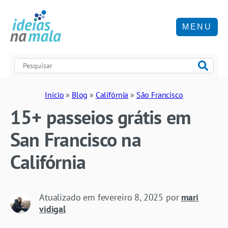
MENU
Início
»
Blog
»
Califórnia
»
São Francisco
15+ passeios grátis em
San Francisco na
Califórnia
Atualizado em
fevereiro 8, 2025
por
mari
vidigal