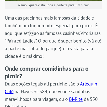
Alamo Square:vista linda e perfeita para um picnic
Uma das pracinhas mais famosas da cidade é
também um lugar muito especial para picnic. É
aqui que estão as famosas casinhas Vitorianas
“Painted Ladies”. O parque é super bonito (vá até
a parte mais alta do parque), e a vista para a
cidade é o máximo!
Onde comprar comidinhas para o
picnic?
Duas opções legais ali pertinho são o
Arlequin
Café
na Hayes St. 384, que vende sandubas
maravilhosos para viagem, ou o
Bi-Rite
da 550
Divisadero