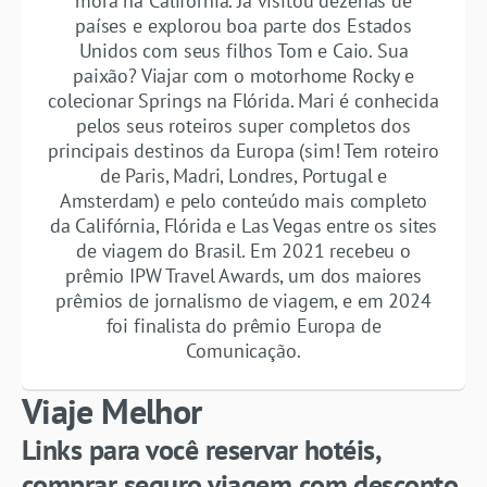
mora na Califórnia. Já visitou dezenas de
países e explorou boa parte dos Estados
Unidos com seus filhos Tom e Caio. Sua
paixão? Viajar com o motorhome Rocky e
colecionar Springs na Flórida. Mari é conhecida
pelos seus roteiros super completos dos
principais destinos da Europa (sim! Tem roteiro
de Paris, Madri, Londres, Portugal e
Amsterdam) e pelo conteúdo mais completo
da Califórnia, Flórida e Las Vegas entre os sites
de viagem do Brasil. Em 2021 recebeu o
prêmio IPW Travel Awards, um dos maiores
prêmios de jornalismo de viagem, e em 2024
foi finalista do prêmio Europa de
Comunicação.
Viaje Melhor
Links para você reservar hotéis,
comprar seguro viagem com desconto,