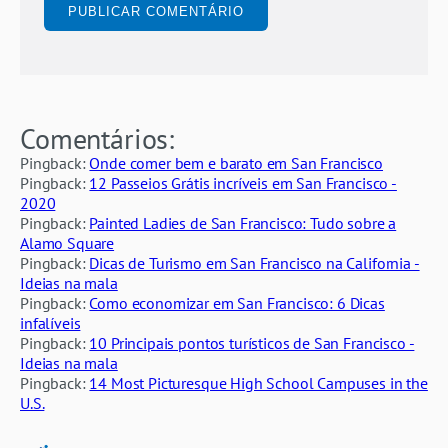
Comentários:
Pingback:
Onde comer bem e barato em San Francisco
Pingback:
12 Passeios Grátis incríveis em San Francisco -
2020
Pingback:
Painted Ladies de San Francisco: Tudo sobre a
Alamo Square
Pingback:
Dicas de Turismo em San Francisco na California -
Ideias na mala
Pingback:
Como economizar em San Francisco: 6 Dicas
infalíveis
Pingback:
10 Principais pontos turísticos de San Francisco -
Ideias na mala
Pingback:
14 Most Picturesque High School Campuses in the
U.S.