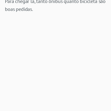
Para chegar lá, tanto ônibus quanto bicicleta são
boas pedidas.