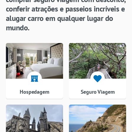
conferir atrações e passeios incríveis e
alugar carro em qualquer lugar do
mundo.
Hospedagem
Seguro Viagem