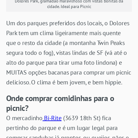
Dolores Park, gramadão maravilhoso com vistas bonitas da
cidade. Ideal para Picnic
Um dos parques preferidos dos locais, o Dolores
Park tem um clima ligeiramente mais quente
que o resto da cidade (a montanha Twin Peaks
segura todo o fog), vistas lindas de SF (vá até o
alto do parque para tirar uma foto lindona) e
MUITAS opções bacanas para comprar um picnic
delicioso. O clima é bem jovem, e bem hippie.
Onde comprar comidinhas para o
picnic?
O mercadinho
Bi-Rite
(3639 18th St) fica
pertinho do parque e é um lugar legal para
comprar sandubas já prontos, ou queijos, pães e