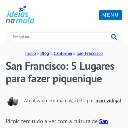
MENU
Início
»
Blog
»
Califórnia
»
São Francisco
San Francisco: 5 Lugares
para fazer piquenique
Atualizado em
maio 6, 2020
por
mari vidigal
Picnic tem tudo a ver com a cultura de
San