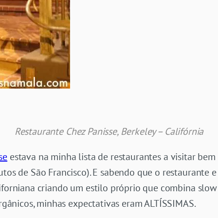
Restaurante Chez Panisse, Berkeley – Califórnia
se
estava na minha lista de restaurantes a visitar bem
utos de São Francisco). E sabendo que o restaurante e
liforniana criando um estilo próprio que combina slow
 orgânicos, minhas expectativas eram ALTÍSSIMAS.