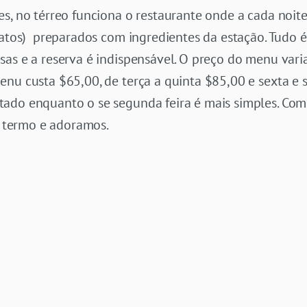
es, no térreo funciona o restaurante onde a cada noi
ratos) preparados com ingredientes da estação. Tudo 
sas e a
reserva é indispensável.
O preço do menu varia
enu custa $65,00, de terça a quinta $85,00 e sexta e
ado enquanto o se segunda feira é mais simples. Co
termo e adoramos.