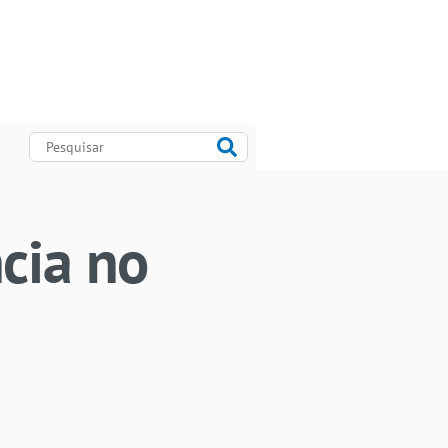
cia no