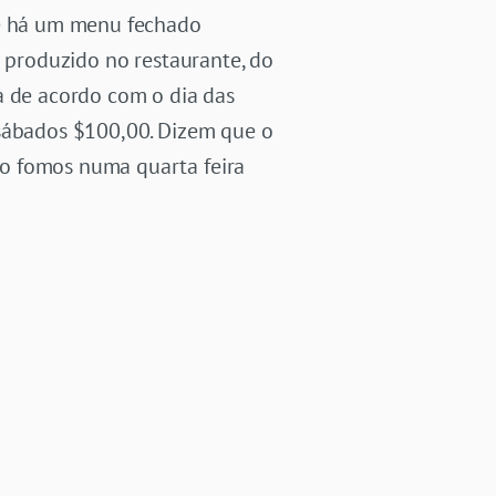
te há um menu fechado
é produzido no restaurante, do
 de acordo com o dia das
 sábados $100,00. Dizem que o
mo fomos numa quarta feira