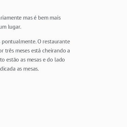
ariamente mas é bem mais
 um lugar.
s pontualmente. O restaurante
r três meses está cheirando a
ito estão as mesas e do lado
dicada as mesas.