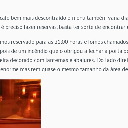
café bem mais descontraído o menu também varia di
 é preciso fazer reservas, basta ter sorte de encontrar
íamos reservado para as 21:00 horas e fomos chamado
pois de um incêndio que o obrigou a fechar a porta po
eira decorado com lanternas e abajures. Do lado dire
é enorme mas tem quase o mesmo tamanho da área de