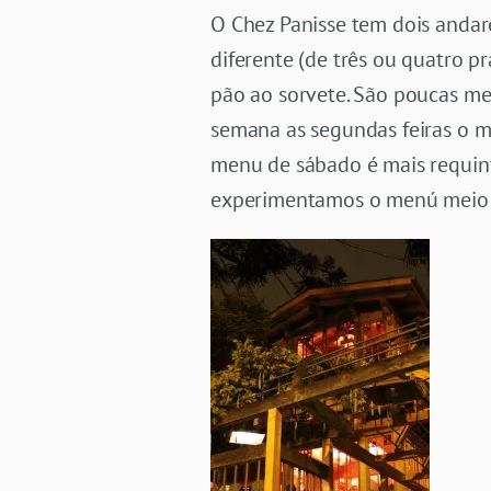
O Chez Panisse tem dois andar
diferente (de três ou quatro p
pão ao sorvete. São poucas me
semana as segundas feiras o m
menu de sábado é mais requint
experimentamos o menú meio 