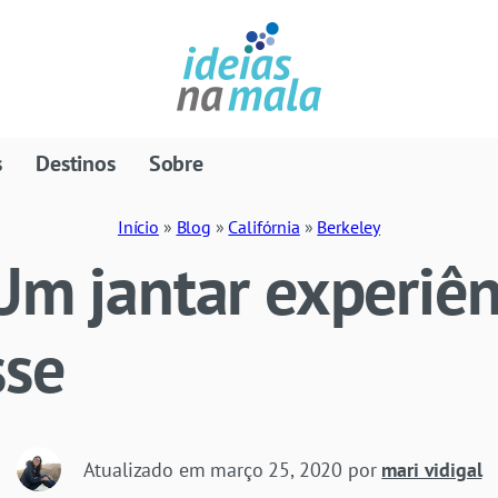
s
Destinos
Sobre
Início
»
Blog
»
Califórnia
»
Berkeley
Um jantar experiên
sse
Atualizado em
março 25, 2020
por
mari vidigal