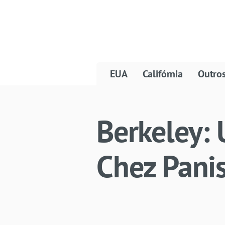
EUA
Califórnia
Outro
Berkeley: 
Chez Pani