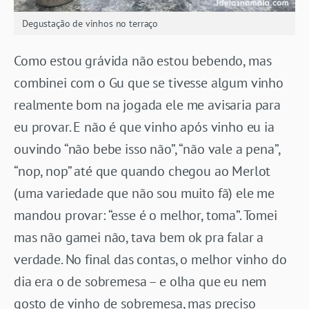
Degustação de vinhos no terraço
Como estou grávida não estou bebendo, mas
combinei com o Gu que se tivesse algum vinho
realmente bom na jogada ele me avisaria para
eu provar. E não é que vinho após vinho eu ia
ouvindo “não bebe isso não”, “não vale a pena”,
“nop, nop” até que quando chegou ao Merlot
(uma variedade que não sou muito fã) ele me
mandou provar: “esse é o melhor, toma”. Tomei
mas não gamei não, tava bem ok pra falar a
verdade. No final das contas, o melhor vinho do
dia era o de sobremesa – e olha que eu nem
gosto de vinho de sobremesa, mas preciso