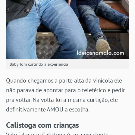
Baby Tom curtindo a experiência
Quando chegamos a parte alta da vinícola ele
não parava de apontar para o teleférico e pedir
pra voltar. Na volta foi a mesma curtição, ele
definitivamente AMOU a escolha.
Calistoga com crianças
Vale falar que Calistoga é uma excelente