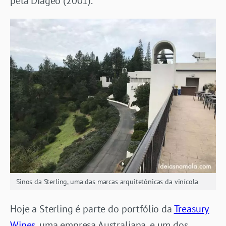
pela Diageo (2001).
Sinos da Sterling, uma das marcas arquitetônicas da vinícola
Hoje a Sterling é parte do portfólio da
Treasury
Wines
, uma empresa Australiana, e um dos