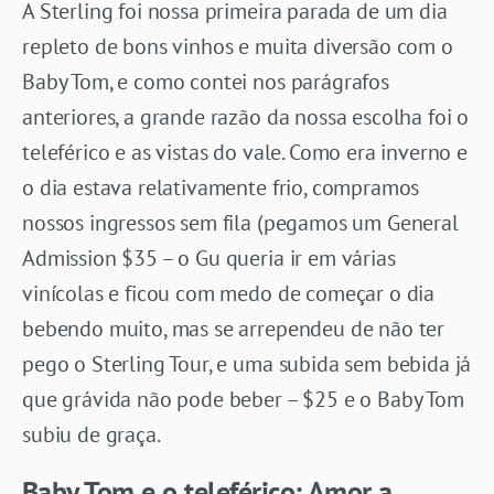
A Sterling foi nossa primeira parada de um dia
repleto de bons vinhos e muita diversão com o
Baby Tom, e como contei nos parágrafos
anteriores, a grande razão da nossa escolha foi o
teleférico e as vistas do vale. Como era inverno e
o dia estava relativamente frio, compramos
nossos ingressos sem fila (pegamos um General
Admission $35 – o Gu queria ir em várias
vinícolas e ficou com medo de começar o dia
bebendo muito, mas se arrependeu de não ter
pego o Sterling Tour, e uma subida sem bebida já
que grávida não pode beber – $25 e o Baby Tom
subiu de graça.
Baby Tom e o teleférico: Amor a