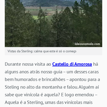
Vistas da Sterling: calma que este é só o começo
Durante nossa visita ao
Castello di Amorosa
há
alguns anos atrás nosso guia – um desses caras
bem humorados e brincalhões – apontou para a
Steling no alto da montanha e falou. Alguém aí
sabe que vinícola é aquela? E logo emendou –
Aquela é a Sterling, umas das vinícolas mais