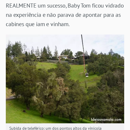
REALMENTE um sucesso, Baby Tom ficou vidrado
na experiência e não parava de apontar para as
cabines que iam e vinham.
Subida de teleférico: um dos pontos altos da vinícola