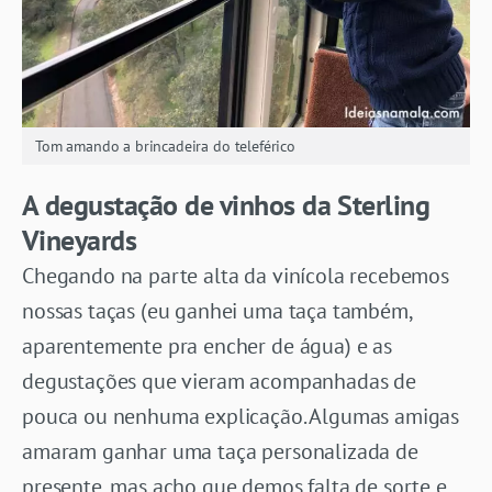
Tom amando a brincadeira do teleférico
A degustação de vinhos da Sterling
Vineyards
Chegando na parte alta da vinícola recebemos
nossas taças (eu ganhei uma taça também,
aparentemente pra encher de água) e as
degustações que vieram acompanhadas de
pouca ou nenhuma explicação. Algumas amigas
amaram ganhar uma taça personalizada de
presente, mas acho que demos falta de sorte e