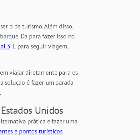
er o de turismo. Além disso,
mbarque.
Dá para fazer isso no
nal 3
. E para seguir viagem,
dem viajar diretamente para os
 a solução é fazer um parada
.
 Estados Unidos
lternativa prática é fazer uma
rantes e pontos turísticos
.