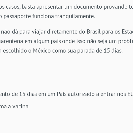
 os casos, basta apresentar um documento provando t
, o passaporte funciona tranquilamente.
não dá para viajar diretamente do Brasil para os Esta
uarentena em algum país onde isso não seja um proble
êm escolhido o México como sua parada de 15 dias.
ento de 15 dias em um País autorizado a entrar nos 
ma a vacina