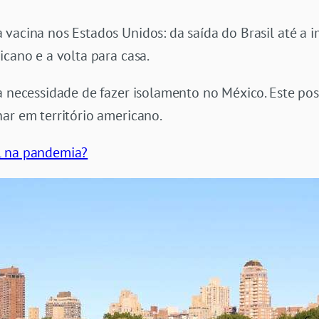
vacina nos Estados Unidos: da saída do Brasil até a 
icano e a volta para casa.
a necessidade de fazer isolamento no México. Este post
nar em território americano.
l na pandemia?