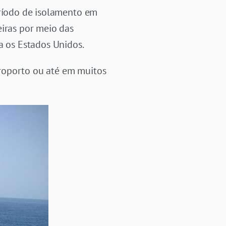
eríodo de isolamento em
eiras por meio das
a os Estados Unidos.
roporto ou até em muitos