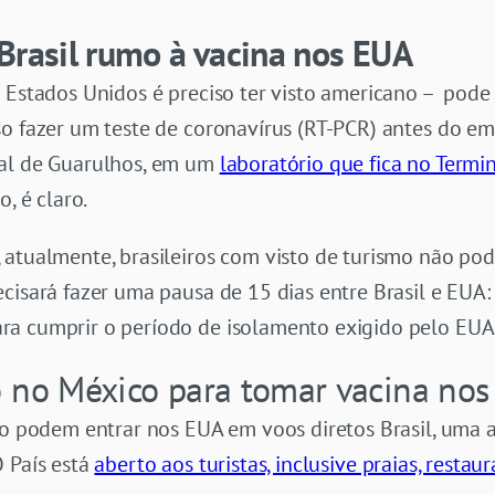
Brasil rumo à vacina nos EUA
 Estados Unidos é preciso ter visto americano – pode s
so fazer um teste de coronavírus (RT-PCR) antes do e
nal de Guarulhos, em um
laboratório que fica no Termi
, é claro.
, atualmente, brasileiros com visto de turismo não po
cisará fazer uma pausa de 15 dias entre Brasil e EUA:
ra cumprir o período de isolamento exigido pelo EUA
o no México para tomar vacina nos
ão podem entrar nos EUA em voos diretos Brasil, uma a
 País está
aberto aos turistas, inclusive praias, restau