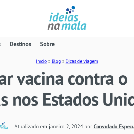
s
Destinos
Sobre
Início
»
Blog
»
Dicas de viagem
r vacina contra o
s nos Estados Uni
Atualizado em
janeiro 2, 2024
por
Convidado Especi