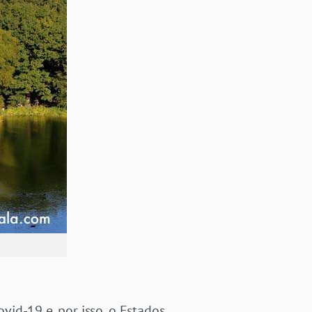
id-19 e, por isso, o Estados