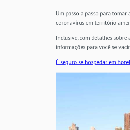
Um passo a passo para tomar a 
coronavírus em território amer
Inclusive, com detalhes sobre 
informações para você se vaci
É seguro se hospedar em hote