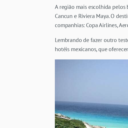
A região mais escolhida pelos
Cancun e Riviera Maya. O desti
companhias:
Copa Airlines, Ae
Lembrando de fazer outro test
hotéis mexicanos, que oferec