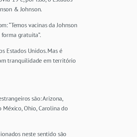
ohnson & Johnson.
om: “Temos vacinas da
Johnson
forma gratuita”.
os Estados Unidos.
Mas é
om tranquilidade em território
trangeiros são: Arizona,
o México, Ohio, Carolina do
ionados neste sentido são