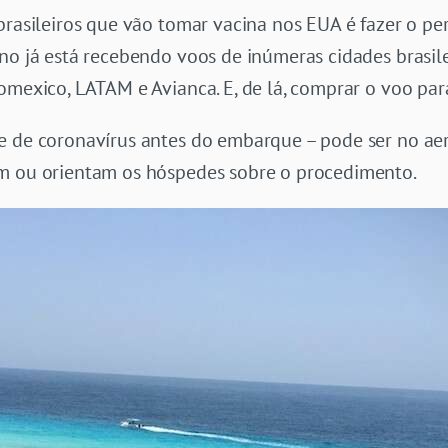
 brasileiros que vão tomar vacina nos EUA é fazer o p
no já está recebendo voos de inúmeras cidades brasil
romexico, LATAM e Avianca. E, de lá, comprar o voo par
e de coronavírus antes do embarque – pode ser no ae
em ou orientam os hóspedes sobre o procedimento.