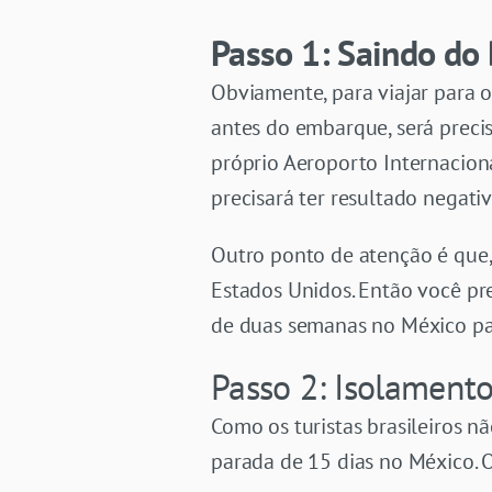
Passo 1: Saindo do 
Obviamente, para viajar para o
antes do embarque, será preci
próprio Aeroporto Internacio
precisará ter resultado negativo
Outro ponto de atenção é que
Estados Unidos. Então você pre
de duas semanas no México pa
Passo 2: Isolament
Como os turistas brasileiros n
parada de 15 dias no México.
O