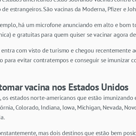
 de estrangeiros. São vacinas da Moderna, Pfizer e J
xemplo, há um microfone anunciando em alto e bom t
ica) e gratuitas para quem quiser se vacinar agora de 
 entra com visto de turismo e chegou recentemente a
o para evitar contratempos e conseguir se imunizar c
tomar vacina nos Estados Unidos
, os estados norte-americanos que estão imunizando es
ifórnia, Colorado, Indiana, Iowa, Michigan, Nevada, Nov
da.
nstantemente, mas dois destinos que estão bem posic