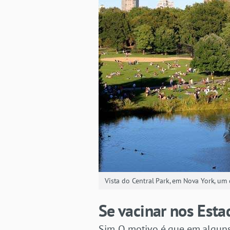
Vista do Central Park, em Nova York, um
Se vacinar nos Esta
Sim. O motivo é que em alguns