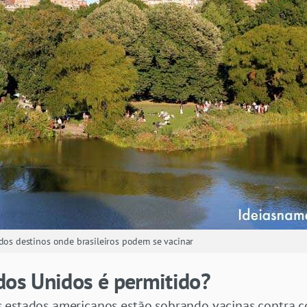
 dos destinos onde brasileiros podem se vacinar
dos Unidos é permitido?
 estados americanos estão sobrando vacinas contra cov