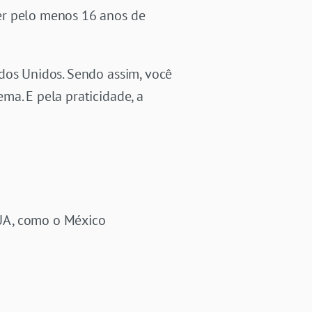
er pelo menos 16 anos de
dos Unidos. Sendo assim, você
ma. E pela praticidade, a
EUA, como o México