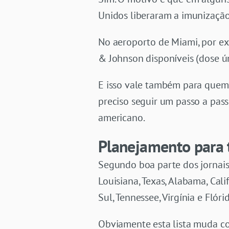
Unidos liberaram a imunização
No aeroporto de Miami, por e
& Johnson disponíveis (dose ún
E isso vale também para quem
preciso seguir um passo a pass
americano.
Planejamento para 
Segundo boa parte dos jornais
Louisiana, Texas, Alabama, Cal
Sul, Tennessee, Virgínia e Flóri
Obviamente esta lista muda co