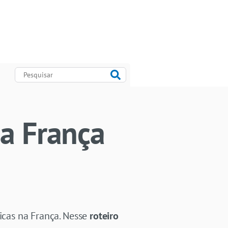
na França
nicas na França. Nesse
roteiro