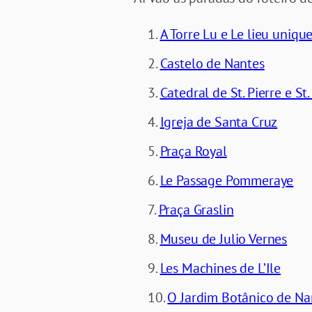
A Torre Lu e Le lieu uniqu
Castelo de Nantes
Catedral de St. Pierre e St.
Igreja de Santa Cruz
Praça Royal
Le Passage Pommeraye
Praça Graslin
Museu de Julio Vernes
Les Machines de L’Ile
O Jardim Botânico de Na