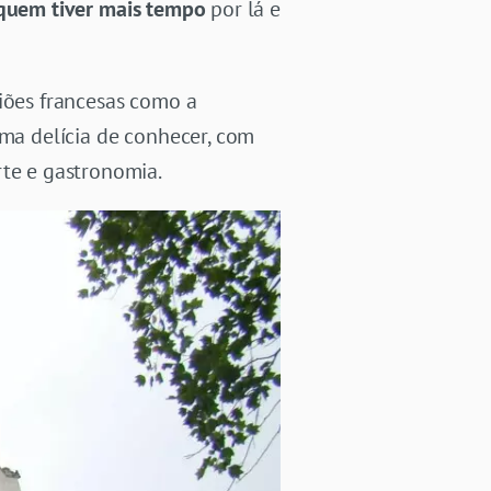
 quem tiver mais tempo
por lá e
giões francesas como a
uma delícia de conhecer, com
rte e gastronomia.