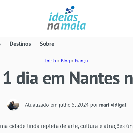
s
Destinos
Sobre
Início
»
Blog
»
França
 1 dia em Nantes 
Atualizado em
julho 5, 2024
por
mari vidigal
ma cidade linda repleta de arte, cultura e atrações ú