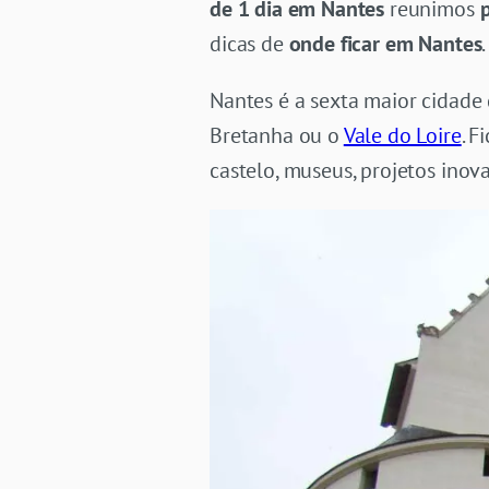
de 1 dia em Nantes
reunimos
p
dicas de
onde ficar em Nantes
.
Nantes é a sexta maior cidade 
Bretanha ou o
Vale do Loire
. F
castelo, museus, projetos inov