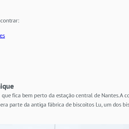
contrar:
es
nique
 que fica bem perto da estação central de Nantes. A co
era parte da antiga fábrica de biscoitos Lu, um dos b