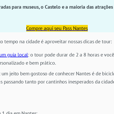
radas para museus, o Castelo e a maioria das atrações
Compre aqui seu Pass Nantes
o tempo na cidade é aproveitar nossas dicas de tour:
um guia local
: o tour pode durar de 2 a 8 horas e voc
ersonalizado e bem prático.
: um jeito bem gostoso de conhecer Nantes é de bicicle
s passando tanto por cantinhos inesperados da cidad
e 1 dia em Nantes: