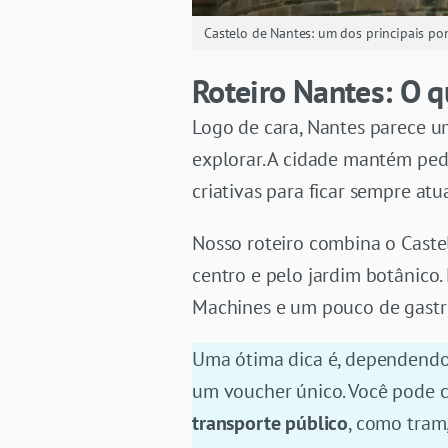
Castelo de Nantes: um dos principais pon
Roteiro Nantes: O q
Logo de cara, Nantes parece um
explorar. A cidade mantém ped
criativas para ficar sempre atu
Nosso roteiro combina o Caste
centro e pelo jardim botânico.
Machines e um pouco de gast
Uma ótima dica é, dependendo 
um voucher único. Você pode c
transporte público
, como tram,