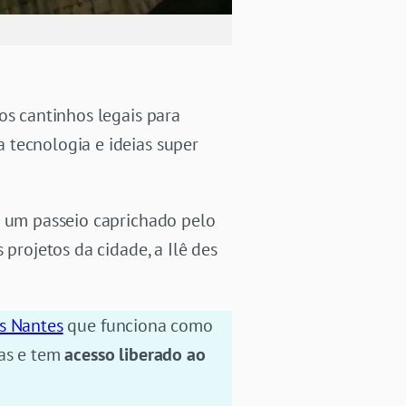
os cantinhos legais para
 tecnologia e ideias super
m um passeio caprichado pelo
projetos da cidade, a Ilê des
s Nantes
que funciona como
ias e tem
acesso liberado ao