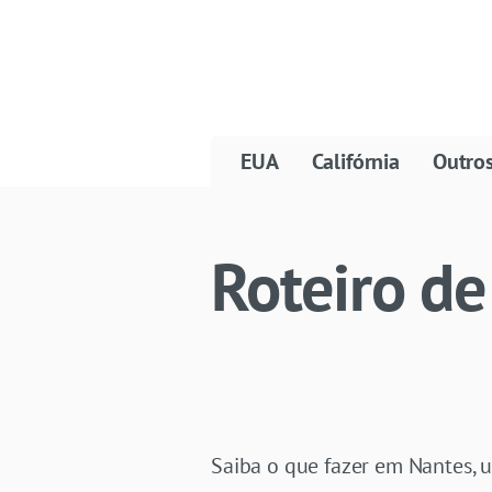
EUA
Califórnia
Outro
Roteiro de
Saiba o que fazer em Nantes, u