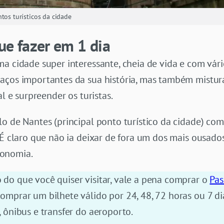
tos turísticos da cidade
ue fazer em 1 dia
a cidade super interessante, cheia de vida e com vári
aços importantes da sua história, mas também mistura
al e surpreender os turistas.
lo de Nantes (principal ponto turístico da cidade) co
 É claro que não ia deixar de fora um dos mais ousados 
ronomia.
do que você quiser visitar, vale a pena comprar o
Pas
omprar um bilhete válido por 24, 48, 72 horas ou 7 d
 ônibus e transfer do aeroporto.