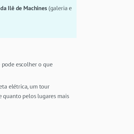
 da Ilê de Machines
(galeria e
ê pode escolher o que
ta elétrica, um tour
e quanto pelos lugares mais