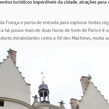
ontos turísticos imperdíveis da cidade
,
atrações para
da França e porta de entrada para explorar lindas re
ica há pouco mais de duas horas de trem de Paris e é 
adores mirabolantes como a Ilê des Machines, muita a