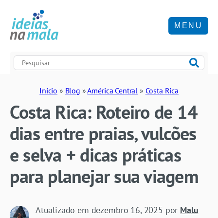
MENU
Início
»
Blog
»
América Central
»
Costa Rica
Costa Rica: Roteiro de 14
dias entre praias, vulcões
e selva + dicas práticas
para planejar sua viagem
Atualizado em
dezembro 16, 2025
por
Malu