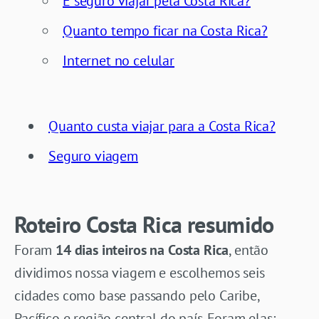
É seguro viajar pela Costa Rica?
Quanto tempo ficar na Costa Rica?
Internet no celular
Quanto custa viajar para a Costa Rica?
Seguro viagem
Roteiro Costa Rica resumido
Foram
14 dias inteiros na Costa Rica
, então
dividimos nossa viagem e escolhemos seis
cidades como base passando pelo Caribe,
Pacífico e região central do país. Foram elas: