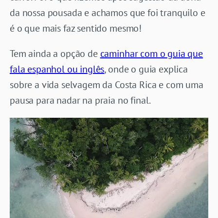
da nossa pousada e achamos que foi tranquilo e
é o que mais faz sentido mesmo!
Tem ainda a opção de
caminhar com o guia que
fala espanhol ou inglês
, onde o guia explica
sobre a vida selvagem da Costa Rica e com uma
pausa para nadar na praia no final.