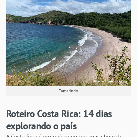
Tamarindo
Roteiro Costa Rica: 14 dias
explorando o país
A Costa Rica é um país pequeno, mas cheio de