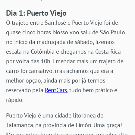
Dia 1: Puerto Viejo
O trajeto entre San José e Puerto Viejo foi de
quase cinco horas. Nosso voo saiu de São Paulo
no início da madrugada de sábado, fizemos
escala na Colômbia e chegamos na Costa Rica
por volta das 10h. Emendar mais um trajeto de
carro foi cansativo, mas achamos que era a
melhor opção, ainda mais por já termos
reservado pela
RentCars
, tudo bem prático e
rápido.
Puerto Viejo é uma cidade litorânea de
Talamanca, na província de Limón. Uma graça!
Me encantou logo de cara com por sua vibe alto