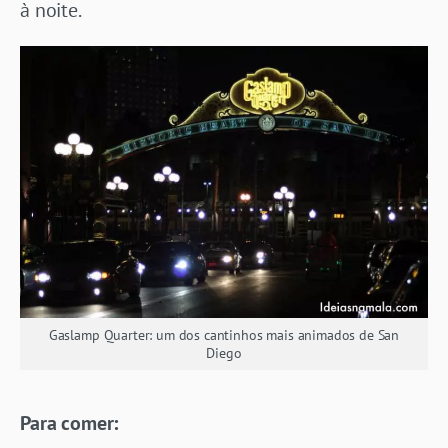
à noite.
Gaslamp Quarter: um dos cantinhos mais animados de San
Diego
Para comer: