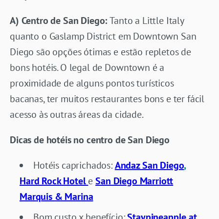
A) Centro de San Diego:
Tanto a Little Italy
quanto o Gaslamp District em Downtown San
Diego são opções ótimas e estão repletos de
bons hotéis. O legal de Downtown é a
proximidade de alguns pontos turísticos
bacanas, ter muitos restaurantes bons e ter fácil
acesso às outras áreas da cidade.
Dicas de hotéis no centro de San Diego
Hotéis caprichados:
Andaz San Diego
,
Hard Rock Hotel
e
San Diego Marriott
Marquis & Marina
Bom custo x benefício:
Staypineapple at