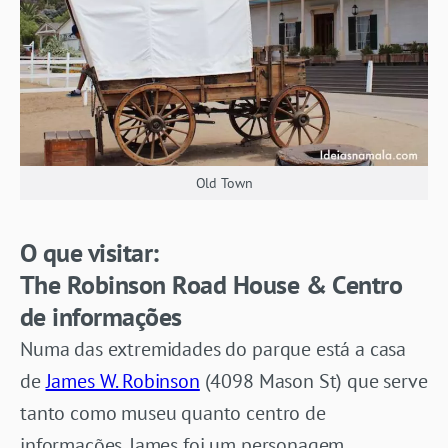
Old Town
O que visitar:
The Robinson Road House & Centro
de informações
Numa das extremidades do parque está a casa
de
James W. Robinson
(4098 Mason St) que serve
tanto como museu quanto centro de
informações. James foi um personagem