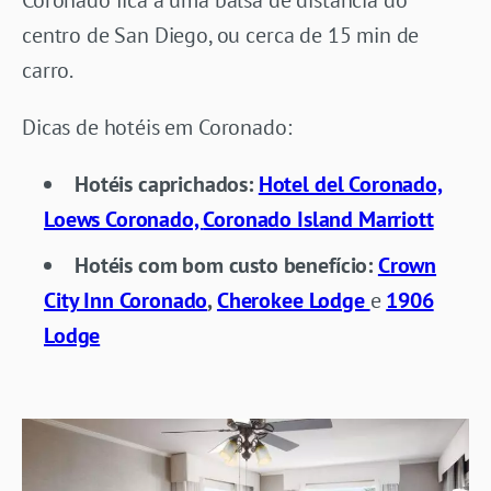
centro de San Diego, ou cerca de 15 min de
carro.
Dicas de hotéis em Coronado:
Hotéis caprichados:
Hotel del Coronado,
Loews Coronado,
Coronado Island Marriott
Hotéis com bom custo benefício:
Crown
City Inn Coronado
,
Cherokee Lodge
e
1906
Lodge