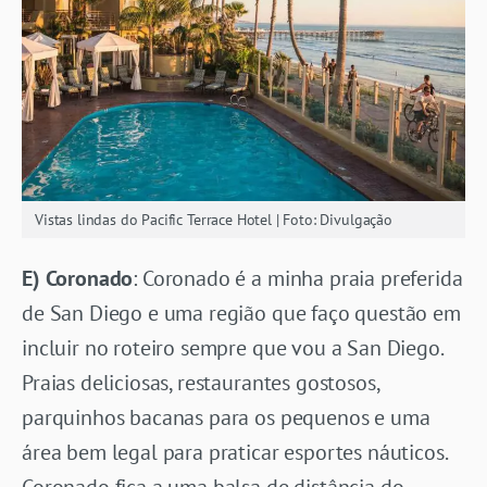
Vistas lindas do Pacific Terrace Hotel | Foto: Divulgação
E) Coronado
: Coronado é a minha praia preferida
de San Diego e uma região que faço questão em
incluir no roteiro sempre que vou a San Diego.
Praias deliciosas, restaurantes gostosos,
parquinhos bacanas para os pequenos e uma
área bem legal para praticar esportes náuticos.
Coronado fica a uma balsa de distância do