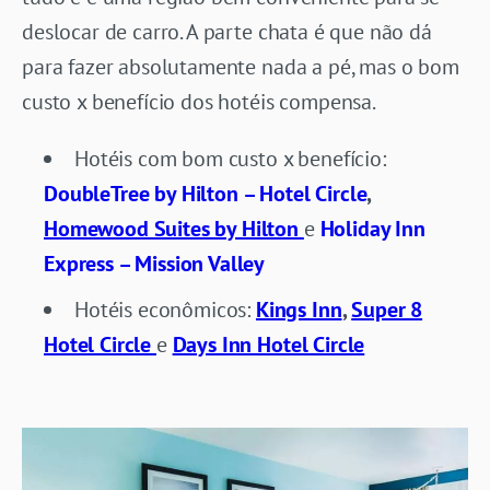
deslocar de carro. A parte chata é que não dá
para fazer absolutamente nada a pé, mas o bom
custo x benefício dos hotéis compensa.
Hotéis com bom custo x benefício:
DoubleTree by Hilton – Hotel Circle
,
Homewood Suites by Hilton
e
Holiday Inn
Express – Mission Valley
Hotéis econômicos:
Kings Inn
,
Super 8
Hotel Circle
e
Days Inn Hotel Circle