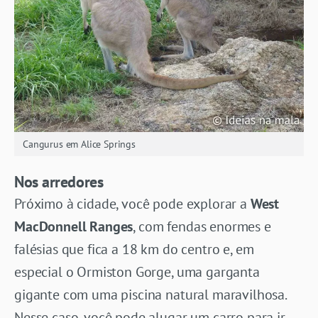
Cangurus em Alice Springs
Nos arredores
Próximo à cidade, você pode explorar a
West
MacDonnell Ranges
, com fendas enormes e
falésias que fica a 18 km do centro e, em
especial o Ormiston Gorge, uma garganta
gigante com uma piscina natural maravilhosa.
Nesse caso, você pode alugar um carro para ir