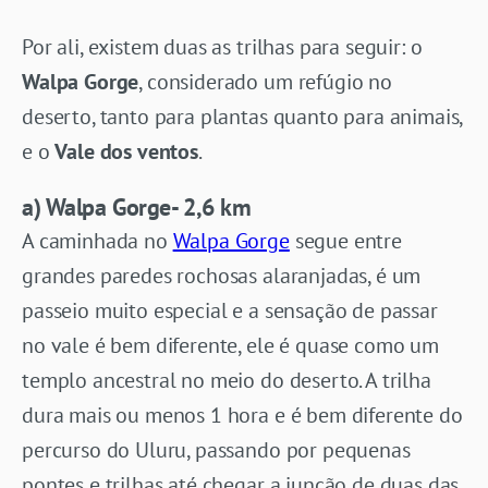
Por ali, existem duas as trilhas para seguir: o
Walpa Gorge
, considerado um refúgio no
deserto, tanto para plantas quanto para animais,
e o
Vale dos ventos
.
a) Walpa Gorge- 2,6 km
A caminhada no
Walpa Gorge
segue entre
grandes paredes rochosas alaranjadas, é um
passeio muito especial e a sensação de passar
no vale é bem diferente, ele é quase como um
templo ancestral no meio do deserto. A trilha
dura mais ou menos 1 hora e é bem diferente do
percurso do Uluru, passando por pequenas
pontes e trilhas até chegar a junção de duas das