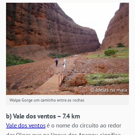
Walpa Gorge um caminho entre as rochas
b)
Vale dos ventos – 7.4 km
Vale dos ventos
é o nome do circuito ao redor
das Olgas que na língua dos Anangu, significa