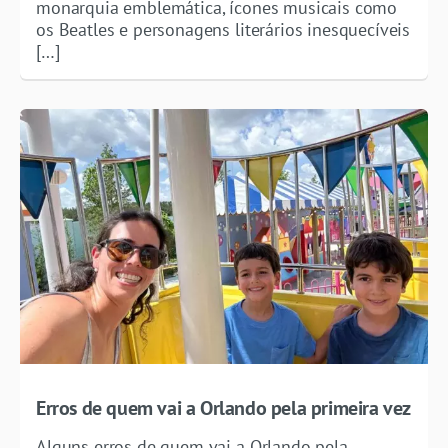
monarquia emblemática, ícones musicais como
os Beatles e personagens literários inesquecíveis
[…]
Erros de quem vai a Orlando pela primeira vez
Alguns erros de quem vai a Orlando pela